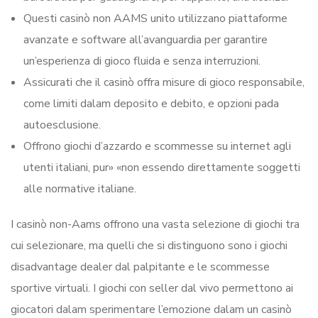
Questi casinò non AAMS unito utilizzano piattaforme
avanzate e software all’avanguardia per garantire
un’esperienza di gioco fluida e senza interruzioni.
Assicurati che il casinò offra misure di gioco responsabile,
come limiti dalam deposito e debito, e opzioni pada
autoesclusione.
Offrono giochi d’azzardo e scommesse su internet agli
utenti italiani, pur» «non essendo direttamente soggetti
alle normative italiane​​​​.
I casinò non-Aams offrono una vasta selezione di giochi tra
cui selezionare, ma quelli che si distinguono sono i giochi
disadvantage dealer dal palpitante e le scommesse
sportive virtuali. I giochi con seller dal vivo permettono ai
giocatori dalam sperimentare l’emozione dalam un casinò