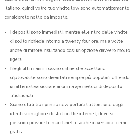
italiano, quindi votre tue vincite low sono automaticamente
considerate nette da imposte.
I depositi sono immediati, mentre elle ritiro delle vincite
di solito richiede intorno a twenty four ore, ma a volte
anche di minore, risultando così un’opzione davvero molto
ligera.
Negli ultimi anni, i casinò online che accettano
criptovalute sono diventati sempre più popolari, offrendo
un’alternativa sicura e anonima aje metodi di deposito
tradizionali.
Siamo stati tra i primi a new portare l’attenzione degli
utenti sui migliori siti slot on the internet, dove si
possono provare le macchinette anche in versione demo
gratis.