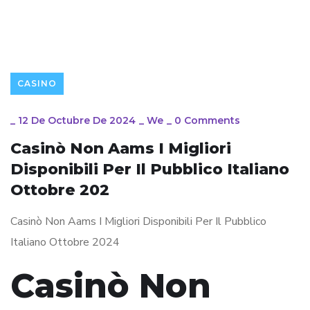
CASINO
_
12 De Octubre De 2024
_
We
_
0 Comments
Casinò Non Aams I Migliori
Disponibili Per Il Pubblico Italiano
Ottobre 202
Casinò Non Aams I Migliori Disponibili Per Il Pubblico
Italiano Ottobre 2024
Casinò Non