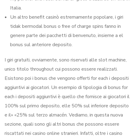
Italia.
Un altro benefit casinò estremamente popolare, i giri
tidak bermodal bonus o free of charge spins fanno in
genere parte dei pacchetti di benvenuto, insieme a el
bonus sul anteriore deposito.
I giri gratuiti, ovviamente, sono riservati alle slot machine,
unico titolo throughout cui possono essere realizzati.
Esistono poi i bonus che vengono offerti for each i depositi
aggiuntivi ai giocatori. Un esempio di tipologia di bonus for
each i depositi aggiuntivi è quello che fornisce ai giocatori il
100% sul primo deposito, elle 50% sul inferiore deposito
e il» «25% sul terzo almacén. Vediamo, in questa nuova
sezione, quali sono gli altri bonus che possono essere
riscattati nei casino online stranieri. Infatti, oltre i casino