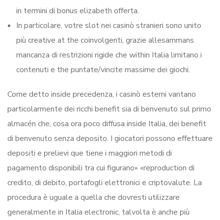
in termini di bonus elizabeth offerta.
In particolare, votre slot nei casinò stranieri sono unito
più creative at the coinvolgenti, grazie allesammans
mancanza di restrizioni rigide che within Italia limitano i
contenuti e the puntate/vincite massime dei giochi.
Come detto inside precedenza, i casinò esterni vantano
particolarmente dei ricchi benefit sia di benvenuto sul primo
almacén che, cosa ora poco diffusa inside Italia, dei benefit
di benvenuto senza deposito. I giocatori possono effettuare
depositi e prelievi que tiene i maggiori metodi di
pagamento disponibili tra cui figurano» «reproduction di
credito, di debito, portafogli elettronici e criptovalute. La
procedura è uguale a quella che dovresti utilizzare
generalmente in Italia electronic, talvolta è anche più