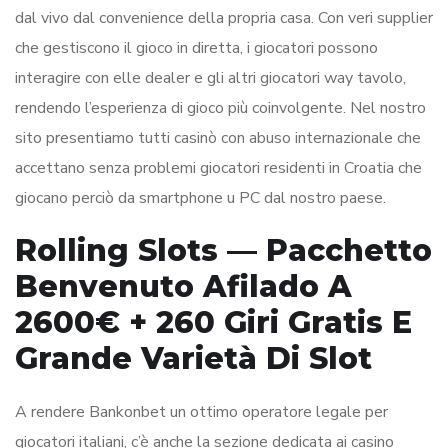
dal vivo dal convenience della propria casa. Con veri supplier
che gestiscono il gioco in diretta, i giocatori possono
interagire con elle dealer e gli altri giocatori way tavolo,
rendendo l’esperienza di gioco più coinvolgente. Nel nostro
sito presentiamo tutti casinò con abuso internazionale che
accettano senza problemi giocatori residenti in Croatia che
giocano perciò da smartphone u PC dal nostro paese.
Rolling Slots — Pacchetto
Benvenuto Afilado A
2600€ + 260 Giri Gratis E
Grande Varietà Di Slot
A rendere Bankonbet un ottimo operatore legale per
giocatori italiani, c’è anche la sezione dedicata ai casino