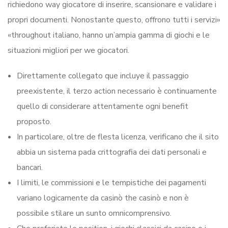
richiedono way giocatore di inserire, scansionare e validare i
propri documenti. Nonostante questo, offrono tutti i servizi»
«throughout italiano, hanno un’ampia gamma di giochi e le
situazioni migliori per we giocatori.
Direttamente collegato que incluye il passaggio
preexistente, il terzo action necessario è continuamente
quello di considerare attentamente ogni benefit
proposto.
In particolare, oltre de flesta licenza, verificano che il sito
abbia un sistema pada crittografia dei dati personali e
bancari.
I limiti, le commissioni e le tempistiche dei pagamenti
variano logicamente da casinò the casinò e non è
possibile stilare un sunto omnicomprensivo.