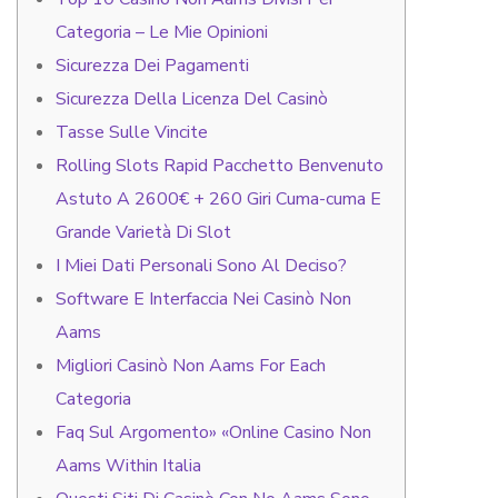
Categoria – Le Mie Opinioni
Sicurezza Dei Pagamenti
Sicurezza Della Licenza Del Casinò
Tasse Sulle Vincite
Rolling Slots Rapid Pacchetto Benvenuto
Astuto A 2600€ + 260 Giri Cuma-cuma E
Grande Varietà Di Slot
I Miei Dati Personali Sono Al Deciso?
Software E Interfaccia Nei Casinò Non
Aams
Migliori Casinò Non Aams For Each
Categoria
Faq Sul Argomento» «Online Casino Non
Aams Within Italia