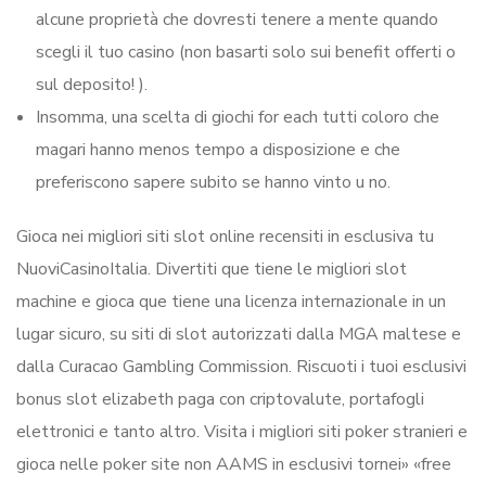
alcune proprietà che dovresti tenere a mente quando
scegli il tuo casino (non basarti solo sui benefit offerti o
sul deposito! ).
Insomma, una scelta di giochi for each tutti coloro che
magari hanno menos tempo a disposizione e che
preferiscono sapere subito se hanno vinto u no.
Gioca nei migliori siti slot online recensiti in esclusiva tu
NuoviCasinoItalia. Divertiti que tiene le migliori slot
machine e gioca que tiene una licenza internazionale in un
lugar sicuro, su siti di slot autorizzati dalla MGA maltese e
dalla Curacao Gambling Commission. Riscuoti i tuoi esclusivi
bonus slot elizabeth paga con criptovalute, portafogli
elettronici e tanto altro. Visita i migliori siti poker stranieri e
gioca nelle poker site non AAMS in esclusivi tornei» «free