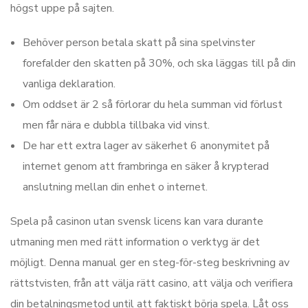
högst uppe på sajten.
Behöver person betala skatt på sina spelvinster
forefalder den skatten på 30%, och ska läggas till på din
vanliga deklaration.
Om oddset är 2 så förlorar du hela summan vid förlust
men får nära e dubbla tillbaka vid vinst.
De har ett extra lager av säkerhet 6 anonymitet på
internet genom att frambringa en säker å krypterad
anslutning mellan din enhet o internet.
Spela på casinon utan svensk licens kan vara durante
utmaning men med rätt information o verktyg är det
möjligt. Denna manual ger en steg-för-steg beskrivning av
rättstvisten, från att välja rätt casino, att välja och verifiera
din betalningsmetod until att faktiskt börja spela. Låt oss