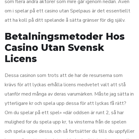
som flera andra aktörer som mire går igenom nedan. Även
om i spelar på ett casino utan Spelpaus är det essentiellt
att ha koll på ditt spelande å sätta gränser för dig själv.
Betalningsmetoder Hos
Casino Utan Svensk
Licens
Dessa casinon som trots att de har de resurserna som
krävs för att lyckas erhålla licens medvetet valt att stå
utanför med många av deras varumärken. Måste jag sätta in
ytterligare kr och spela upp dessa för att lyckas få rätt?
Om du spelar på ett spel» «där oddsen är runt 2, så har
mulighed for du spela upp kr, ta vinsterna från de spelen
och spela uppe dessa, och så fortsätter du tills du uppfyller