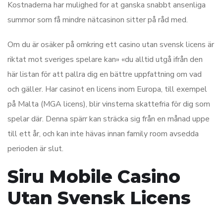
Kostnaderna har mulighed for at ganska snabbt ansenliga
summor som få mindre nätcasinon sitter på råd med.
Om du är osäker på omkring ett casino utan svensk licens är
riktat mot sveriges spelare kan» «du alltid utgå ifrån den
här listan för att pallra dig en bättre uppfattning om vad
och gäller. Har casinot en licens inom Europa, till exempel
på Malta (MGA licens), blir vinsterna skattefria för dig som
spelar där. Denna spärr kan sträcka sig från en månad uppe
till ett år, och kan inte hävas innan family room avsedda
perioden är slut.
Siru Mobile Casino
Utan Svensk Licens