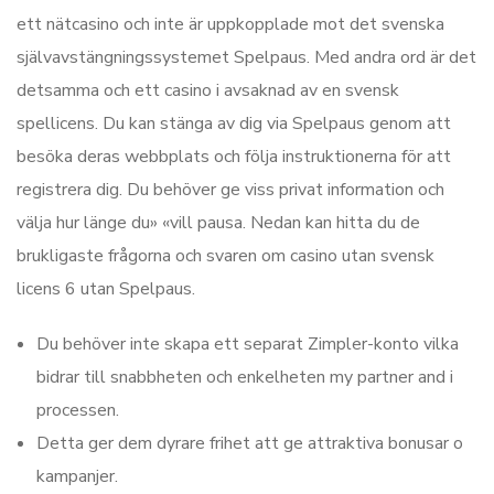
ett nätcasino och inte är uppkopplade mot det svenska
självavstängningssystemet Spelpaus. Med andra ord är det
detsamma och ett casino i avsaknad av en svensk
spellicens. Du kan stänga av dig via Spelpaus genom att
besöka deras webbplats och följa instruktionerna för att
registrera dig. Du behöver ge viss privat information och
välja hur länge du» «vill pausa. Nedan kan hitta du de
brukligaste frågorna och svaren om casino utan svensk
licens 6 utan Spelpaus.
Du behöver inte skapa ett separat Zimpler-konto vilka
bidrar till snabbheten och enkelheten my partner and i
processen.
Detta ger dem dyrare frihet att ge attraktiva bonusar o
kampanjer.