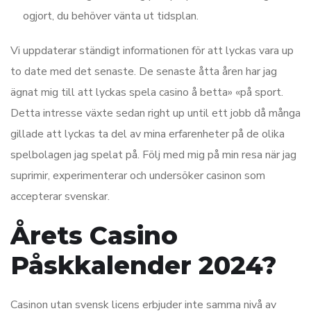
ogjort, du behöver vänta ut tidsplan.
Vi uppdaterar ständigt informationen för att lyckas vara up
to date med det senaste. De senaste åtta åren har jag
ägnat mig till att lyckas spela casino å betta» «på sport.
Detta intresse växte sedan right up until ett jobb då många
gillade att lyckas ta del av mina erfarenheter på de olika
spelbolagen jag spelat på. Följ med mig på min resa när jag
suprimir, experimenterar och undersöker casinon som
accepterar svenskar.
Årets Casino
Påskkalender 2024?
Casinon utan svensk licens erbjuder inte samma nivå av