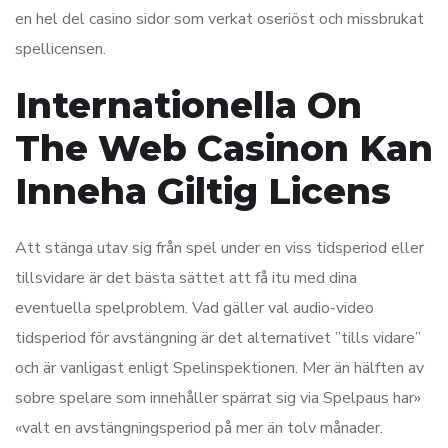
en hel del casino sidor som verkat oseriöst och missbrukat
spellicensen.
Internationella On
The Web Casinon Kan
Inneha Giltig Licens
Att stänga utav sig från spel under en viss tidsperiod eller
tillsvidare är det bästa sättet att få itu med dina
eventuella spelproblem. Vad gäller val audio-video
tidsperiod för avstängning är det alternativet ”tills vidare”
och är vanligast enligt Spelinspektionen. Mer än hälften av
sobre spelare som innehåller spärrat sig via Spelpaus har»
«valt en avstängningsperiod på mer än tolv månader.