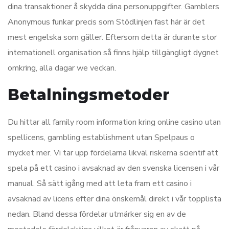
dina transaktioner å skydda dina personuppgifter. Gamblers
Anonymous funkar precis som Stödlinjen fast här är det
mest engelska som gäller. Eftersom detta är durante stor
internationell organisation så finns hjälp tillgängligt dygnet
omkring, alla dagar we veckan.
Betalningsmetoder
Du hittar all family room information kring online casino utan
spellicens, gambling establishment utan Spelpaus o
mycket mer. Vi tar upp fördelarna likväl riskerna scientif att
spela på ett casino i avsaknad av den svenska licensen i vår
manual. Så sätt igång med att leta fram ett casino i
avsaknad av licens efter dina önskemål direkt i vår topplista
nedan. Bland dessa fördelar utmärker sig en av de