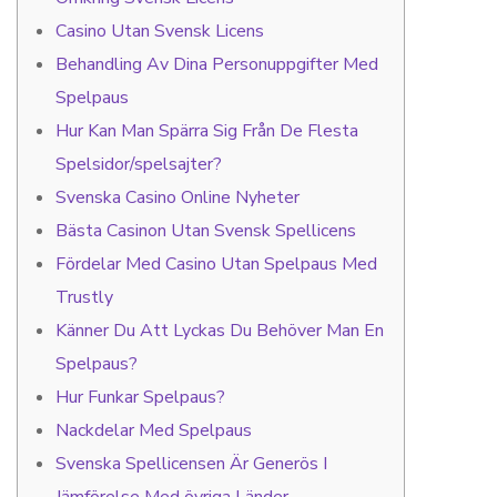
Casino Utan Svensk Licens
Behandling Av Dina Personuppgifter Med
Spelpaus
Hur Kan Man Spärra Sig Från De Flesta
Spelsidor/spelsajter?
Svenska Casino Online Nyheter
Bästa Casinon Utan Svensk Spellicens
Fördelar Med Casino Utan Spelpaus Med
Trustly
Känner Du Att Lyckas Du Behöver Man En
Spelpaus?
Hur Funkar Spelpaus?
Nackdelar Med Spelpaus
Svenska Spellicensen Är Generös I
Jämförelse Med övriga Länder