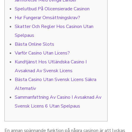
Spelutbud På Olicensierade Casinon
Hur Fungerar Omsättningskrav?
Skatter Och Regler Hos Casinon Utan
Spelpaus
Bästa Online Slots
Varför Casino Utan Licens?
Kundtjänst Hos Utländska Casino I
Avsaknad Av Svensk Licens
Bästa Casino Utan Svensk Licens Säkra
Alternativ
Sammanfattning Av Casino I Avsaknad Av
Svensk Licens 6 Utan Spelpaus
En annan spännande funktion på några casinon är att lyckas