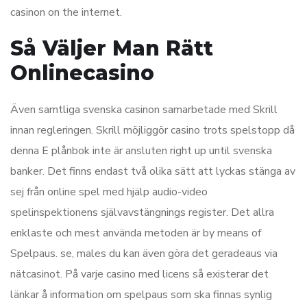
casinon on the internet.
Så Väljer Man Rätt
Onlinecasino
Även samtliga svenska casinon samarbetade med Skrill
innan regleringen. Skrill möjliggör casino trots spelstopp då
denna E plånbok inte är ansluten right up until svenska
banker. Det finns endast två olika sätt att lyckas stänga av
sej från online spel med hjälp audio-video
spelinspektionens självavstängnings register. Det allra
enklaste och mest använda metoden är by means of
Spelpaus. se, males du kan även göra det geradeaus via
nätcasinot. På varje casino med licens så existerar det
länkar å information om spelpaus som ska finnas synlig