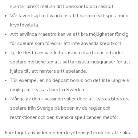
slantar direkt mellan ditt bankkonto och casinot.
Vår favoritsajt att vända oss till när mire vill spela med
kryptovaluta.
Att använda Maestro kan va ett bra möjligheter för dig
för spelare som föredrar att inte använda kreditkort.
Ja, de flesta ansvarsfulla casinon utan licens erbjuder
spelare möjligheten att sätta insättningsgränser för att
hjälpa till att hantera sitt spelande.
Till exempel en no deposit bonus och det inte längre är
möjligt att lyckas hämta i Sweden.
Många av dem» «casinon väljer dock att lyckas blockera
spelare från Sverige på boden av de regler och
restriktioner och den svenska spellicensen medför.
Företaget använder modern krypteringsteknik för att säkra