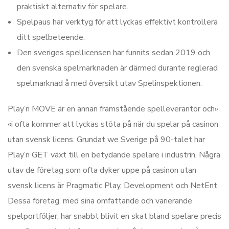
praktiskt alternativ för spelare.
Spelpaus har verktyg för att lyckas effektivt kontrollera
ditt spelbeteende.
Den sveriges spellicensen har funnits sedan 2019 och
den svenska spelmarknaden är därmed durante reglerad
spelmarknad å med översikt utav Spelinspektionen.
Play’n MOVE är en annan framstående spelleverantör och»
«i ofta kommer att lyckas stöta på när du spelar på casinon
utan svensk licens. Grundat we Sverige på 90-talet har
Play’n GET växt till en betydande spelare i industrin. Några
utav de företag som ofta dyker uppe på casinon utan
svensk licens är Pragmatic Play, Development och NetEnt.
Dessa företag, med sina omfattande och varierande
spelportföljer, har snabbt blivit en skat bland spelare precis