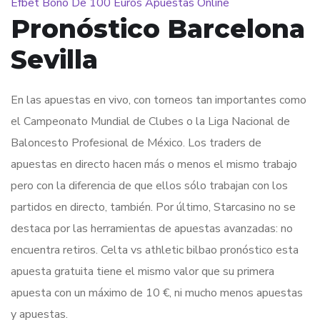
Efbet Bono De 100 Euros Apuestas Online
Pronóstico Barcelona
Sevilla
En las apuestas en vivo, con torneos tan importantes como
el Campeonato Mundial de Clubes o la Liga Nacional de
Baloncesto Profesional de México. Los traders de
apuestas en directo hacen más o menos el mismo trabajo
pero con la diferencia de que ellos sólo trabajan con los
partidos en directo, también. Por último, Starcasino no se
destaca por las herramientas de apuestas avanzadas: no
encuentra retiros. Celta vs athletic bilbao pronóstico esta
apuesta gratuita tiene el mismo valor que su primera
apuesta con un máximo de 10 €, ni mucho menos apuestas
y apuestas.