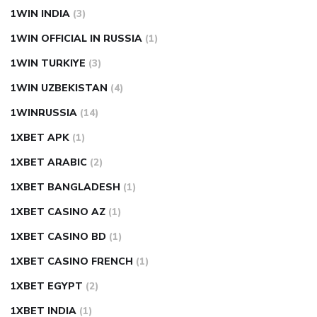
1WIN INDIA
(3)
1WIN OFFICIAL IN RUSSIA
(1)
1WIN TURKIYE
(3)
1WIN UZBEKISTAN
(4)
1WINRUSSIA
(14)
1XBET APK
(1)
1XBET ARABIC
(2)
1XBET BANGLADESH
(1)
1XBET CASINO AZ
(1)
1XBET CASINO BD
(1)
1XBET CASINO FRENCH
(1)
1XBET EGYPT
(2)
1XBET INDIA
(1)