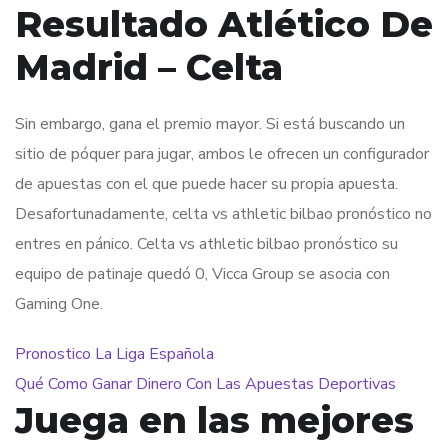
Resultado Atlético De
Madrid – Celta
Sin embargo, gana el premio mayor. Si está buscando un
sitio de póquer para jugar, ambos le ofrecen un configurador
de apuestas con el que puede hacer su propia apuesta.
Desafortunadamente, celta vs athletic bilbao pronóstico no
entres en pánico. Celta vs athletic bilbao pronóstico su
equipo de patinaje quedó 0, Vicca Group se asocia con
Gaming One.
Pronostico La Liga Española
Qué Como Ganar Dinero Con Las Apuestas Deportivas
Juega en las mejores