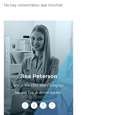
No hay comentarios que mostrar.
Jina Peterson
She is the CEO. She's a big fan
her cat Tux, & dinner parties.