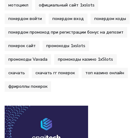
мотоцикл
официальный сайт 1xslots
покердом войти
покердом вход
покердом коды
покердом промокод при регистрации бонус на депозит
покерок сайт
промокоды 1xslots
промокоды Vavada
промокоды казино 1xSlots
скачать
скачать гг покерок
топ казино онлайн
фрироллы покерок