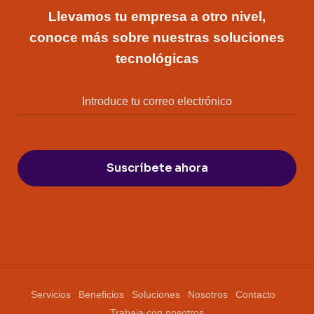
Llevamos tu empresa a otro nivel,
conoce más sobre nuestras soluciones
tecnológicas
Servicios
Beneficios
Soluciones
Nosotros
Contacto
Trabaja con nosotros