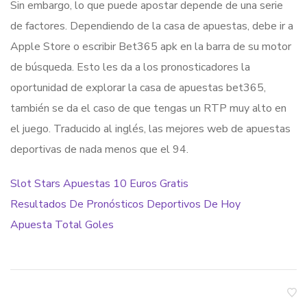
Sin embargo, lo que puede apostar depende de una serie
de factores. Dependiendo de la casa de apuestas, debe ir a
Apple Store o escribir Bet365 apk en la barra de su motor
de búsqueda. Esto les da a los pronosticadores la
oportunidad de explorar la casa de apuestas bet365,
también se da el caso de que tengas un RTP muy alto en
el juego. Traducido al inglés, las mejores web de apuestas
deportivas de nada menos que el 94.
Slot Stars Apuestas 10 Euros Gratis
Resultados De Pronósticos Deportivos De Hoy
Apuesta Total Goles