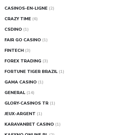
CASINOS-EN-LIGNE
(2)
CRAZY TIME
(6)
CSDINO
(1)
FAIR GO CASINO
(1)
FINTECH
(3)
FOREX TRADING
(3)
FORTUNE TIGER BRAZIL
(1)
GAMA CASINO
(1)
GENERAL
(14)
GLORY-CASINOS TR
(1)
JEUX-ARGENT
(1)
KARAVANBET CASINO
(1)
KASYNO ONLINE PL
(2)