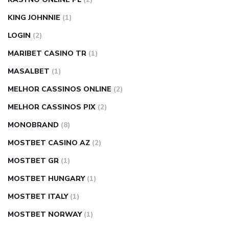
KING JOHNNIE
(1)
LOGIN
(2)
MARIBET CASINO TR
(1)
MASALBET
(1)
MELHOR CASSINOS ONLINE
(2)
MELHOR CASSINOS PIX
(2)
MONOBRAND
(8)
MOSTBET CASINO AZ
(2)
MOSTBET GR
(1)
MOSTBET HUNGARY
(1)
MOSTBET ITALY
(1)
MOSTBET NORWAY
(1)