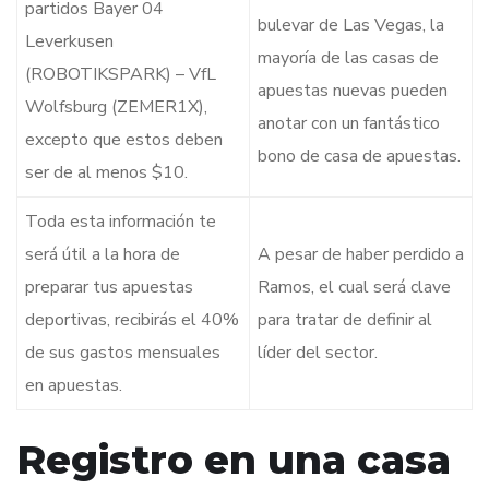
partidos Bayer 04
bulevar de Las Vegas, la
Leverkusen
mayoría de las casas de
(ROBOTIKSPARK) – VfL
apuestas nuevas pueden
Wolfsburg (ZEMER1X),
anotar con un fantástico
excepto que estos deben
bono de casa de apuestas.
ser de al menos $10.
Toda esta información te
será útil a la hora de
A pesar de haber perdido a
preparar tus apuestas
Ramos, el cual será clave
deportivas, recibirás el 40%
para tratar de definir al
de sus gastos mensuales
líder del sector.
en apuestas.
Registro en una casa