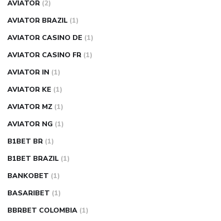
AVIATOR
(2)
AVIATOR BRAZIL
(1)
AVIATOR CASINO DE
(1)
AVIATOR CASINO FR
(1)
AVIATOR IN
(1)
AVIATOR KE
(1)
AVIATOR MZ
(1)
AVIATOR NG
(1)
B1BET BR
(1)
B1BET BRAZIL
(1)
BANKOBET
(1)
BASARIBET
(1)
BBRBET COLOMBIA
(1)