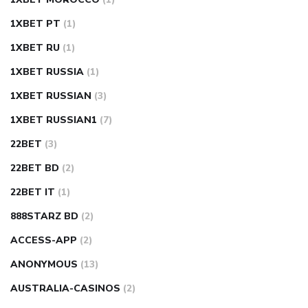
1XBET PT
(1)
1XBET RU
(1)
1XBET RUSSIA
(1)
1XBET RUSSIAN
(3)
1XBET RUSSIAN1
(7)
22BET
(3)
22BET BD
(2)
22BET IT
(1)
888STARZ BD
(2)
ACCESS-APP
(2)
ANONYMOUS
(13)
AUSTRALIA-CASINOS
(2)