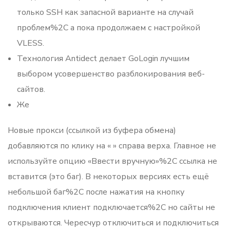
только SSH как запасной варианте на случай
проблем%2C а пока продолжаем с настройкой
VLESS.
Технология Antidect делает GoLogin лучшим
выбором усовершенство разблокирования веб-
сайтов.
Же
Новые прокси (ссылкой из буфера обмена)
добавляются по клику на « » справа верха. Главное не
используйте опцию «Ввести вручную»%2C ссылка не
вставится (это баг). В некоторых версиях есть ещё
небольшой баг%2C после нажатия на кнопку
подключения клиент подключается%2C но сайты не
открываются. Чересчур отключиться и подключиться