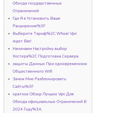
Обхода государственных
Ограничений
Где Я я Установить Ваше
Расширение%3F
Выберите Тариф%2C Whoer Vpn
ждет Вас!
Начинаем Настройку выбор
Хостера%2C Подготовка Сервера
защиты Данных При одновременном
Общественного Wifi
Зачем Мне Разблокировать
Сайты%3F
краткое Обзор Лучших Vpn Для
Обхода официальных Ограничений В
2024 Году%3A