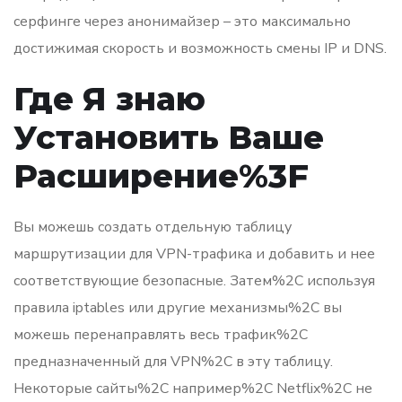
серфинге через анонимайзер – это максимально
достижимая скорость и возможность смены IP и DNS.
Где Я знаю
Установить Ваше
Расширение%3F
Вы можешь создать отдельную таблицу
маршрутизации для VPN-трафика и добавить и нее
соответствующие безопасные. Затем%2C используя
правила iptables или другие механизмы%2C вы
можешь перенаправлять весь трафик%2C
предназначенный для VPN%2C в эту таблицу.
Некоторые сайты%2C например%2C Netflix%2C не