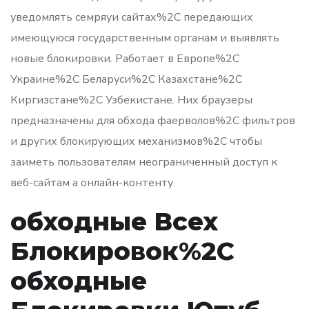
уведомлять семряуи сайтах%2C передающих
имеющуюся государственным органам и выявлять
новые блокировки. Работает в Европе%2C
Украине%2C Беларуси%2C Казахстане%2C
Киргизстане%2C Узбекистане. Них браузеры
предназначены для обхода фаерволов%2C фильтров
и других блокирующих механизмов%2C чтобы
заиметь пользователям неограниченный доступ к
веб-сайтам а онлайн-контенту.
обходные Всех
Блокировок%2C
обходные