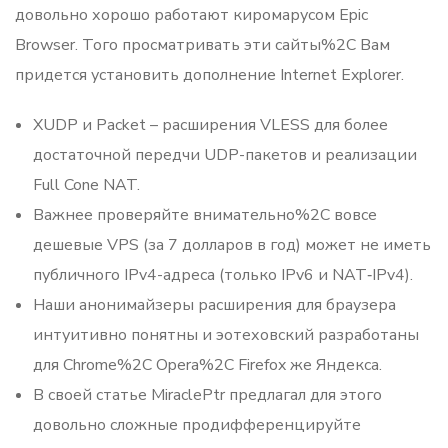
довольно хорошо работают киромарусом Epic
Browser. Того просматривать эти сайты%2C Вам
придется установить дополнение Internet Explorer.
XUDP и Packet – расширения VLESS для более
достаточной передчи UDP-пакетов и реализации
Full Cone NAT.
Важнее проверяйте внимательно%2C вовсе
дешевые VPS (за 7 долларов в год) может не иметь
публичного IPv4-адреса (только IPv6 и NAT‑IPv4).
Наши анонимайзеры расширения для браузера
интуитивно понятны и эотеховский разработаны
для Chrome%2C Opera%2C Firefox же Яндекса.
В своей статье MiraclePtr предлагал для этого
довольно сложные продифференцируйте