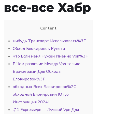
все-все Хабр
Content
нибудь Транспорт Использовать%3F
Обход Блокировок Рунета
Что Если меня Нужен Именно Vpn%3F
В Чем различие Между Vpn только
Браузерами Для Обхода
Блокировок%3F
обходных Всех Блокировок%2C
обходной Блокировки Ютуб
Инструкция 2024!
🥇1 Expressvpn — Лучший Vpn Для