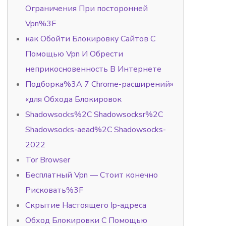
Ограничения При посторонней
Vpn%3F
как Обойти Блокировку Сайтов С
Помощью Vpn И Обрести
неприкосновенность В Интернете
Подборка%3A 7 Chrome-расширений»
«для Обхода Блокировок
Shadowsocks%2C Shadowsocksr%2C
Shadowsocks-aead%2C Shadowsocks-
2022
Tor Browser
Бесплатный Vpn — Стоит конечно
Рисковать%3F
Скрытие Настоящего Ip-адреса
Обход Блокировки С Помощью