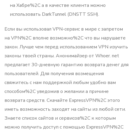
на Хабре%2C а в качестве клиента можно
использовать DarkTunnel (DNSTT SSH).
Если вы использовал VPN-сервис в мире с запретом
на VPN%2C вполне возможно%2C что вы нарушаете
закон. Лучше чем перед использованием VPN изучить
законы твоей страны. Анонимайзер от Whoer. net
предлагает 30-дневную гарантию возврата денег для
пользователей. Для получения возмещения
свяжитесь с нам поддержкой любым удобно вам
способом%2C уведомив о желании а причине
возврата средств. Скачайте ExpressVPN%2C этого
иметь возможность заходят на сайты из любой сети.
Знаете список сайтов и сервисов%2C к которым
можно получить доступ с помощью ExpressVPN%2C