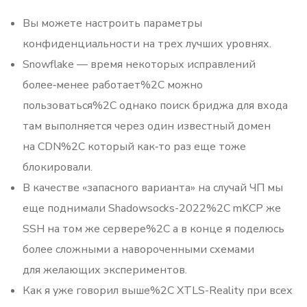
Вы можете настроить параметры
конфиденциальности на трех лучших уровнях.
Snowflake — время некоторых исправлений
более‑менее работает%2C можно
пользоваться%2C однако поиск бриджа для входа
там выполняется через один известный домен
на CDN%2C который как‑то раз еще тоже
блокировали.
В качестве «запасного варианта» на случай ЧП мы
еще поднимали Shadowsocks-2022%2C mKCP же
SSH на том же сервере%2C а в конце я поделюсь
более сложными а навороченными схемами
для желающих экспериментов.
Как я уже говорил выше%2C XTLS-Reality при всех