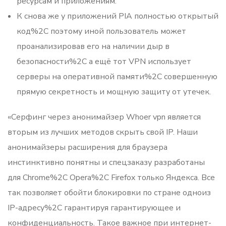
ресурсам и приложениям.
К снова же у приложений PIA полностью открытый
код%2C поэтому иной пользователь может
проанализировав его на наличии дыр в
безопасности%2C а ещё тот VPN использует
серверы на оперативной памяти%2C совершенную
прямую секретность и мощную защиту от утечек.
«Серфинг через анонимайзер Whoer vpn является
вторым из лучших методов скрыть свой IP. Наши
анонимайзеры расширения для браузера
инстинктивно понятны и спецзаказу разработаны
для Chrome%2C Opera%2C Firefox только Яндекса. Все
так позволяет обойти блокировки по стране одноиз
IP-адресу%2C гарантируя гарантирующее и
конфиденциальность. Такое важное при интернет-