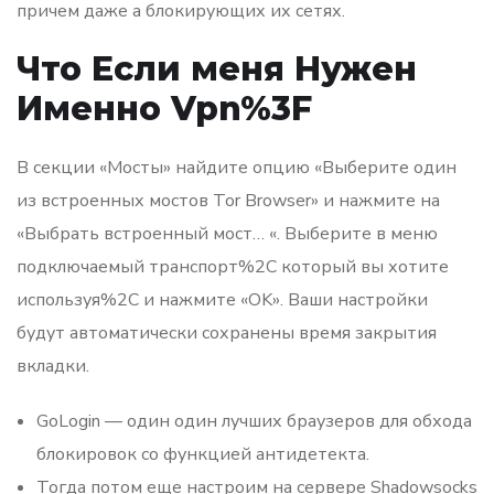
причем даже а блокирующих их сетях.
Что Если меня Нужен
Именно Vpn%3F
В секции «Мосты» найдите опцию «Выберите один
из встроенных мостов Tor Browser» и нажмите на
«Выбрать встроенный мост… «. Выберите в меню
подключаемый транспорт%2C который вы хотите
используя%2C и нажмите «OK». Ваши настройки
будут автоматически сохранены время закрытия
вкладки.
GoLogin — один один лучших браузеров для обхода
блокировок со функцией антидетекта.
Тогда потом еще настроим на сервере Shadowsocks