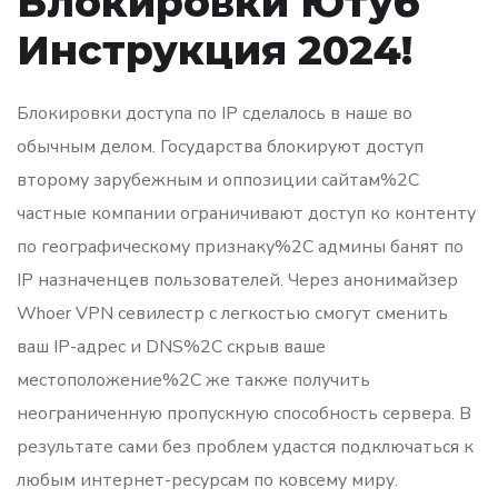
Блокировки Ютуб
Инструкция 2024!
Блокировки доступа по IP сделалось в наше во
обычным делом. Государства блокируют доступ
второму зарубежным и оппозиции сайтам%2C
частные компании ограничивают доступ ко контенту
по географическому признаку%2C админы банят по
IP назначенцев пользователей. Через анонимайзер
Whoer VPN севилестр с легкостью смогут сменить
ваш IP-адрес и DNS%2C скрыв ваше
местоположение%2C же также получить
неограниченную пропускную способность сервера. В
результате сами без проблем удастся подключаться к
любым интернет-ресурсам по ковсему миру.