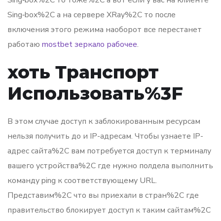
Sing‑box%2C а на сервере XRay%2C то после
включения этого режима наоборот все перестанет
работаю
mostbet зеркало рабочее
.
хоть Транспорт
Использовать%3F
В этом случае доступ к заблокированным ресурсам
нельзя получить до и IP-адресам. Чтобы узнаете IP-
адрес сайта%2C вам потребуется доступ к терминалу
вашего устройства%2C где нужно полдела выполнить
команду ping к соответствующему URL.
Представим%2C что вы приехали в стран%2C где
правительство блокирует доступ к таким сайтам%2C