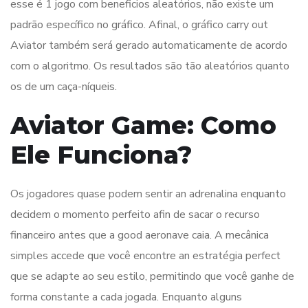
esse é 1 jogo com beneficios aleatórios, não existe um
padrão específico no gráfico. Afinal, o gráfico carry out
Aviator também será gerado automaticamente de acordo
com o algoritmo. Os resultados são tão aleatórios quanto
os de um caça-níqueis.
Aviator Game: Como
Ele Funciona?
Os jogadores quase podem sentir an adrenalina enquanto
decidem o momento perfeito afin de sacar o recurso
financeiro antes que a good aeronave caia. A mecânica
simples accede que você encontre an estratégia perfect
que se adapte ao seu estilo, permitindo que você ganhe de
forma constante a cada jogada. Enquanto alguns