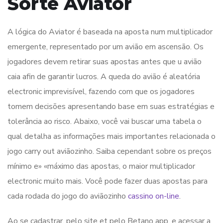
Sorte Aviator
A lógica do Aviator é baseada na aposta num multiplicador
emergente, representado por um avião em ascensão. Os
jogadores devem retirar suas apostas antes que u avião
caia afin de garantir lucros. A queda do avião é aleatória
electronic imprevisível, fazendo com que os jogadores
tomem decisões apresentando base em suas estratégias e
tolerância ao risco. Abaixo, você vai buscar uma tabela o
qual detalha as informações mais importantes relacionada o
jogo carry out aviãozinho. Saiba cependant sobre os preços
mínimo e» «máximo das apostas, o maior multiplicador
electronic muito mais. Você pode fazer duas apostas para
cada rodada do jogo do aviãozinho
cassino on-line
.
Ao se cadastrar, pelo site et pelo Betano app, e acessar a