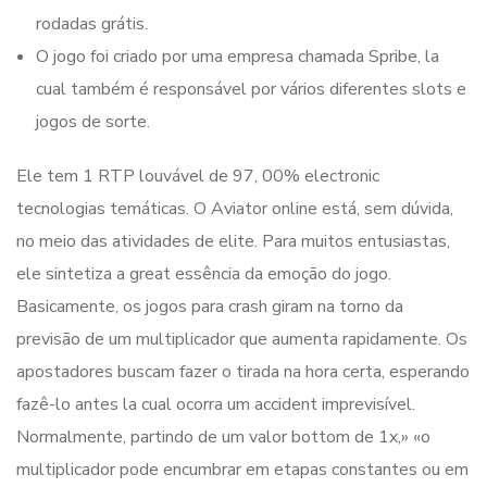
rodadas grátis.
O jogo foi criado por uma empresa chamada Spribe, la
cual também é responsável por vários diferentes slots e
jogos de sorte.
Ele tem 1 RTP louvável de 97, 00% electronic
tecnologias temáticas. O Aviator online está, sem dúvida,
no meio das atividades de elite. Para muitos entusiastas,
ele sintetiza a great essência da emoção do jogo.
Basicamente, os jogos para crash giram na torno da
previsão de um multiplicador que aumenta rapidamente. Os
apostadores buscam fazer o tirada na hora certa, esperando
fazê-lo antes la cual ocorra um accident imprevisível.
Normalmente, partindo de um valor bottom de 1x,» «o
multiplicador pode encumbrar em etapas constantes ou em