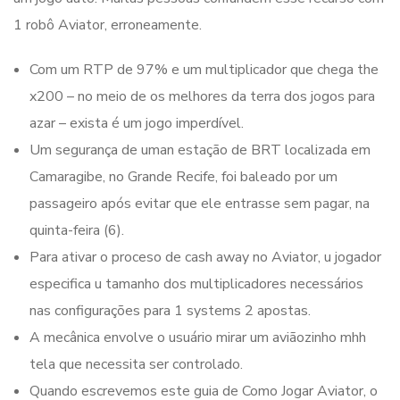
1 robô Aviator, erroneamente.
Com um RTP de 97% e um multiplicador que chega the
x200 – no meio de os melhores da terra dos jogos para
azar – exista é um jogo imperdível.
Um segurança de uman estação de BRT localizada em
Camaragibe, no Grande Recife, foi baleado por um
passageiro após evitar que ele entrasse sem pagar, na
quinta-feira (6).
Para ativar o proceso de cash away no Aviator, u jogador
especifica u tamanho dos multiplicadores necessários
nas configurações para 1 systems 2 apostas.
A mecânica envolve o usuário mirar um aviãozinho mhh
tela que necessita ser controlado.
Quando escrevemos este guia de Como Jogar Aviator, o