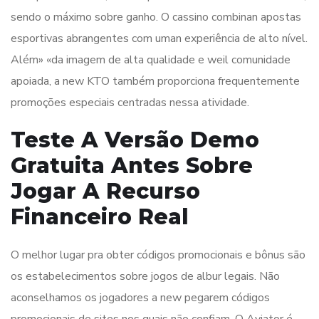
sendo o máximo sobre ganho. O cassino combinan apostas
esportivas abrangentes com uman experiência de alto nível.
Além» «da imagem de alta qualidade e weil comunidade
apoiada, a new KTO também proporciona frequentemente
promoções especiais centradas nessa atividade.
Teste A Versão Demo
Gratuita Antes Sobre
Jogar A Recurso
Financeiro Real
O melhor lugar pra obter códigos promocionais e bônus são
os estabelecimentos sobre jogos de albur legais. Não
aconselhamos os jogadores a new pegarem códigos