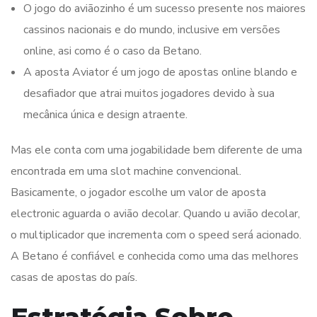
O jogo do aviãozinho é um sucesso presente nos maiores
cassinos nacionais e do mundo, inclusive em versões
online, asi como é o caso da Betano.
A aposta Aviator é um jogo de apostas online blando e
desafiador que atrai muitos jogadores devido à sua
mecânica única e design atraente.
Mas ele conta com uma jogabilidade bem diferente de uma
encontrada em uma slot machine convencional.
Basicamente, o jogador escolhe um valor de aposta
electronic aguarda o avião decolar. Quando u avião decolar,
o multiplicador que incrementa com o speed será acionado.
A Betano é confiável e conhecida como uma das melhores
casas de apostas do país.