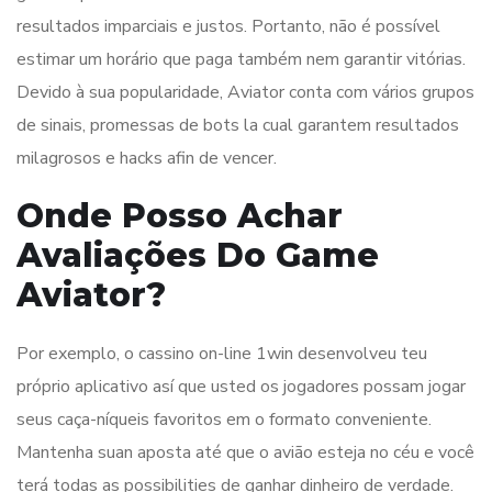
resultados imparciais e justos. Portanto, não é possível
estimar um horário que paga também nem garantir vitórias.
Devido à sua popularidade, Aviator conta com vários grupos
de sinais, promessas de bots la cual garantem resultados
milagrosos e hacks afin de vencer.
Onde Posso Achar
Avaliações Do Game
Aviator?
Por exemplo, o cassino on-line 1win desenvolveu teu
próprio aplicativo así que usted os jogadores possam jogar
seus caça-níqueis favoritos em o formato conveniente.
Mantenha suan aposta até que o avião esteja no céu e você
terá todas as possibilities de ganhar dinheiro de verdade.