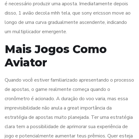
é necessário produzir uma aposta. Imediatamente depois
disso, 1 avião decola mhh tela, que sony ericsson move ao
longo de uma curva gradualmente ascendente, indicando
um multiplicador emergente.
Mais Jogos Como
Aviator
Quando você estiver familiarizado apresentando o processo
de apostas, o game realmente começa quando o
cronômetro é acionado. A duração do voo varia, mas essa
imprevisibilidade não anula a great importância da
estratégia de apostas muito planejada. Ter uma estratégia
clara tem a possibilidade de aprimorar sua experiência de
jogo e potencialmente aumentar teus prêmios. Quer esteja