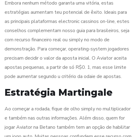
Embora nenhum método garanta uma vitória, estas
estratégias aumentam teu potencial de êxito. Ideais para
as principais plataformas electronic cassinos on-line, estes
conselhos complementam nosso guia para brasileiros, seja
com recurso financeiro real ou simply no modo de
demonstração. Para começar, operating-system jogadores
precisam decidir o valor da aposta inicial. O Aviator aceita
apostas pequenas, a partir de só R$0. 1, mas esse limite
pode aumentar segundo u critério da odaie de apostas.
Estratégia Martingale
Ao começar a rodada, fique de olho simply no multiplicador
e também nas outras informações. Além disso, quem for
jogar Aviator na Betano também tem an opção de habilitar
um jogo auto. Muitas pessoas confundem esse recurso com