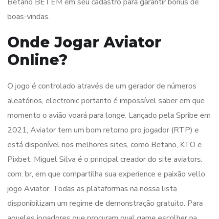
Betano BETEM em seu cadastro para garantir bônus de
boas-vindas.
Onde Jogar Aviator
Online?
O jogo é controlado através de um gerador de números
aleatórios, electronic portanto é impossível saber em que
momento o avião voará para longe. Lançado pela Spribe em
2021, Aviator tem um bom retorno pro jogador (RTP) e
está disponível nos melhores sites, como Betano, KTO e
Pixbet. Miguel Silva é o principal creador do site aviators.
com. br, em que compartilha sua experience e paixão vello
jogo Aviator. Todas as plataformas na nossa lista
disponibilizam um regime de demonstração gratuito. Para
aqueles jogadores que procuram qual game escolher na