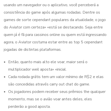
usando um navegador ou o aplicativo, você perceberá a
consistência do game após algumas rodadas. Dentre os
games de sorte cependant populares da atualidade, o jogo
do Aviator com certeza» «está se destacando. Seja entre
quem já é fã para cassinos online ou quem está ingressando
agora, o Aviator costuma estar entre as top 5 cependant
jogadas de distintas plataformas.
Então, quanto mais alto ele voar, maior será o
multiplicador weil aposta» «inicial.
Cada rodada grátis tem um valor mínimo de R$2 e elas
são concedidas através carry out chat do game.
Os jogadores podem receber seus prêmios the qualquer
momento, mas se o avião voar antes deles, eles
perderão a good aposta.