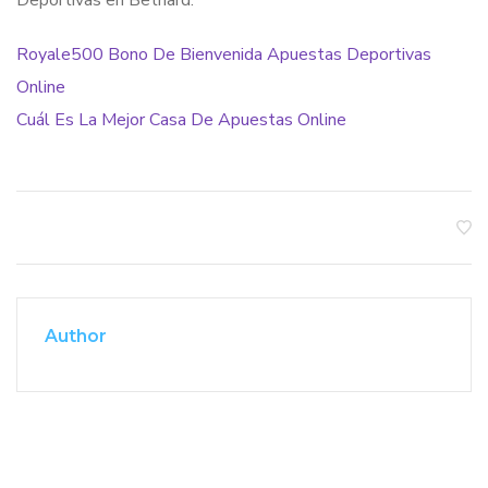
Royale500 Bono De Bienvenida Apuestas Deportivas
Online
Cuál Es La Mejor Casa De Apuestas Online
Author