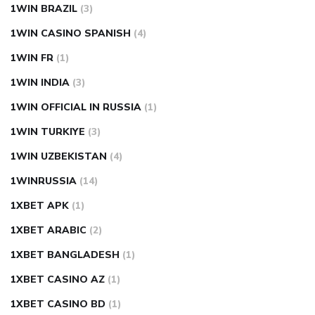
1WIN BRAZIL
(3)
1WIN CASINO SPANISH
(4)
1WIN FR
(1)
1WIN INDIA
(3)
1WIN OFFICIAL IN RUSSIA
(1)
1WIN TURKIYE
(3)
1WIN UZBEKISTAN
(4)
1WINRUSSIA
(14)
1XBET APK
(1)
1XBET ARABIC
(2)
1XBET BANGLADESH
(1)
1XBET CASINO AZ
(1)
1XBET CASINO BD
(1)