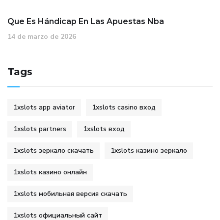
Que Es Hándicap En Las Apuestas Nba
14 de marzo de 2026
Tags
1xslots app aviator
1xslots casino вход
1xslots partners
1xslots вход
1xslots зеркало скачать
1xslots казино зеркало
1xslots казино онлайн
1xslots мобильная версия скачать
1xslots официальный сайт