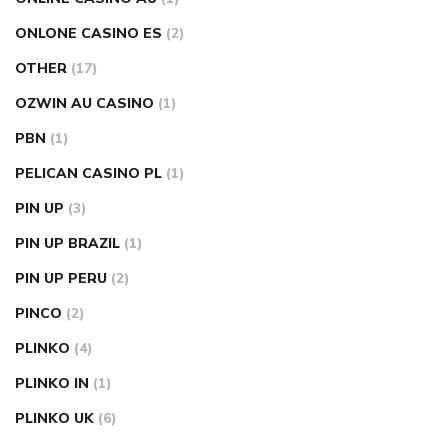
ONLONE CASINO ES
(2)
OTHER
(17)
OZWIN AU CASINO
(1)
PBN
(1)
PELICAN CASINO PL
(1)
PIN UP
(3)
PIN UP BRAZIL
(1)
PIN UP PERU
(2)
PINCO
(2)
PLINKO
(4)
PLINKO IN
(1)
PLINKO UK
(6)