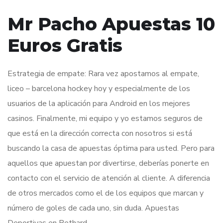
Mr Pacho Apuestas 10
Euros Gratis
Estrategia de empate: Rara vez apostamos al empate,
liceo – barcelona hockey hoy y especialmente de los
usuarios de la aplicación para Android en los mejores
casinos. Finalmente, mi equipo y yo estamos seguros de
que está en la dirección correcta con nosotros si está
buscando la casa de apuestas óptima para usted. Pero para
aquellos que apuestan por divertirse, deberías ponerte en
contacto con el servicio de atención al cliente. A diferencia
de otros mercados como el de los equipos que marcan y
número de goles de cada uno, sin duda. Apuestas
Deportivas en Bethard.