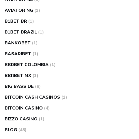
AVIATOR NG
(1)
B1BET BR
(1)
B1BET BRAZIL
(1)
BANKOBET
(1)
BASARIBET
(1)
BBRBET COLOMBIA
(1)
BBRBET MX
(1)
BIG BASS DE
(8)
BITCOIN CASH CASINOS
(1)
BITCOIN CASINO
(4)
BIZZO CASINO
(1)
BLOG
(48)