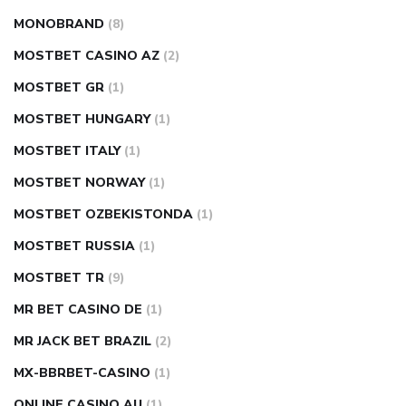
MONOBRAND
(8)
MOSTBET CASINO AZ
(2)
MOSTBET GR
(1)
MOSTBET HUNGARY
(1)
MOSTBET ITALY
(1)
MOSTBET NORWAY
(1)
MOSTBET OZBEKISTONDA
(1)
MOSTBET RUSSIA
(1)
MOSTBET TR
(9)
MR BET CASINO DE
(1)
MR JACK BET BRAZIL
(2)
MX-BBRBET-CASINO
(1)
ONLINE CASINO AU
(1)