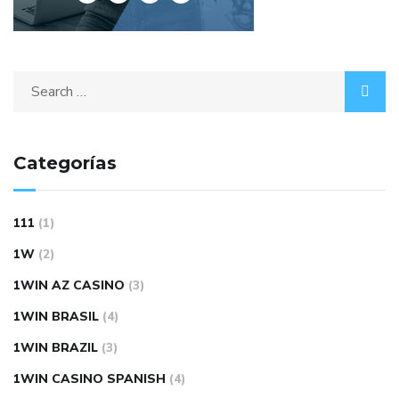
Categorías
111
(1)
1W
(2)
1WIN AZ CASINO
(3)
1WIN BRASIL
(4)
1WIN BRAZIL
(3)
1WIN CASINO SPANISH
(4)