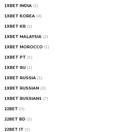
1XBET INDIA
(1)
1XBET KOREA
(8)
1XBET KR
(1)
1XBET MALAYSIA
(2)
1XBET MOROCCO
(1)
1XBET PT
(1)
1XBET RU
(1)
1XBET RUSSIA
(1)
1XBET RUSSIAN
(3)
1XBET RUSSIAN1
(7)
22BET
(3)
22BET BD
(2)
22BET IT
(1)