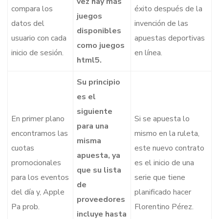
vez hay más
compara los
éxito después de la
juegos
datos del
invención de las
disponibles
usuario con cada
apuestas deportivas
como juegos
inicio de sesión.
en línea.
html5.
Su principio
es el
siguiente
En primer plano
Si se apuesta lo
para una
encontramos las
mismo en la ruleta,
misma
cuotas
este nuevo contrato
apuesta, ya
promocionales
es el inicio de una
que su lista
para los eventos
serie que tiene
de
del día y, Apple
planificado hacer
proveedores
Pa prob.
Florentino Pérez.
incluye hasta