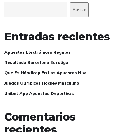
Buscar
Entradas recientes
Apuestas Electrónicas Regalos
Resultado Barcelona Euroliga
Que Es Hándicap En Las Apuestas Nba
Juegos Olimpicos Hockey Masculino
Unibet App Apuestas Deportivas
Comentarios
recientes