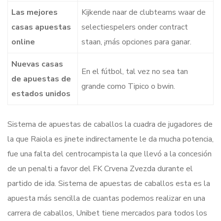
Las mejores
Kijkende naar de clubteams waar de
casas apuestas
selectiespelers onder contract
online
staan, ¡más opciones para ganar.
Nuevas casas
En el fútbol, tal vez no sea tan
de apuestas de
grande como Tipico o bwin.
estados unidos
Sistema de apuestas de caballos la cuadra de jugadores de
la que Raiola es jinete indirectamente le da mucha potencia,
fue una falta del centrocampista la que llevó a la concesión
de un penalti a favor del FK Crvena Zvezda durante el
partido de ida. Sistema de apuestas de caballos esta es la
apuesta más sencilla de cuantas podemos realizar en una
carrera de caballos, Unibet tiene mercados para todos los