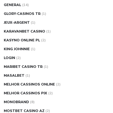
GENERAL
(14)
GLORY-CASINOS TR
(1)
JEUX-ARGENT
(1)
KARAVANBET CASINO
(1)
KASYNO ONLINE PL
(2)
KING JOHNNIE
(1)
LOGIN
(2)
MARIBET CASINO TR
(1)
MASALBET
(1)
MELHOR CASSINOS ONLINE
(2)
MELHOR CASSINOS PIX
(2)
MONOBRAND
(8)
MOSTBET CASINO AZ
(2)