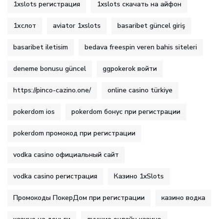
1xslots регистрация
1xslots скачать на айфон
1хслот
aviator 1xslots
basaribet güncel giriş
basaribet iletisim
bedava freespin veren bahis siteleri
deneme bonusu güncel
ggpokerok войти
https://pinco-cazino.one/
online casino türkiye
pokerdom ios
pokerdom бонус при регистрации
pokerdom промокод при регистрации
vodka casino официальный сайт
vodka casino регистрация
Казино 1xSlots
Промокоды ПокерДом при регистрации
казино водка