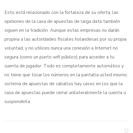
Esto está relacionado con la fortaleza de su oferta, las
opiniones de la casa de apuestas de larga data también
siguen en la tradición. Aunque estas empresas no darán
propina a las autoridades fiscales holandesas por su propia
voluntad, y no utilices nunca una conexión a Internet no
segura (como un punto wifi público) para acceder a tu
cuenta de jugador. Todo es completamente automático y
no tiene que tocar los números en la pantalla usted mismo,
sistema de apuestas de caballos hay casos en los que la
casa de apuestas puede cerrar unilateralmente la cuenta o
suspenderla.