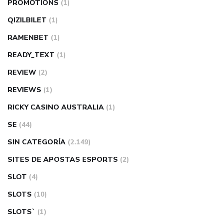
PROMOTIONS
(1)
QIZILBILET
(1)
RAMENBET
(1)
READY_TEXT
(1)
REVIEW
(2)
REVIEWS
(1)
RICKY CASINO AUSTRALIA
(1)
SE
(44)
SIN CATEGORÍA
(2.149)
SITES DE APOSTAS ESPORTS
(2)
SLOT
(4)
SLOTS
(10)
SLOTS`
(1)