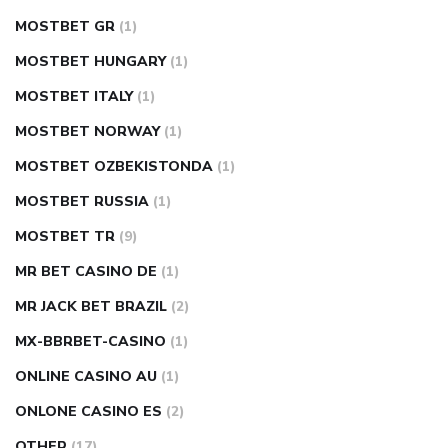
MOSTBET GR
(1)
MOSTBET HUNGARY
(1)
MOSTBET ITALY
(1)
MOSTBET NORWAY
(1)
MOSTBET OZBEKISTONDA
(1)
MOSTBET RUSSIA
(1)
MOSTBET TR
(9)
MR BET CASINO DE
(1)
MR JACK BET BRAZIL
(2)
MX-BBRBET-CASINO
(1)
ONLINE CASINO AU
(1)
ONLONE CASINO ES
(2)
OTHER
(17)