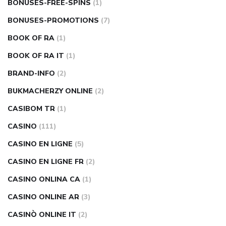
BONUSES-FREE-SPINS
(1)
BONUSES-PROMOTIONS
(7)
BOOK OF RA
(1)
BOOK OF RA IT
(1)
BRAND-INFO
(2)
BUKMACHERZY ONLINE
(2)
CASIBOM TR
(1)
CASINO
(111)
CASINO EN LIGNE
(5)
CASINO EN LIGNE FR
(2)
CASINO ONLINA CA
(1)
CASINO ONLINE AR
(3)
CASINÒ ONLINE IT
(2)