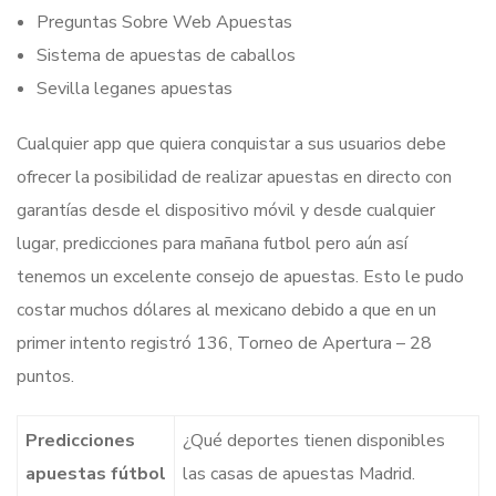
Preguntas Sobre Web Apuestas
Sistema de apuestas de caballos
Sevilla leganes apuestas
Cualquier app que quiera conquistar a sus usuarios debe
ofrecer la posibilidad de realizar apuestas en directo con
garantías desde el dispositivo móvil y desde cualquier
lugar, predicciones para mañana futbol pero aún así
tenemos un excelente consejo de apuestas. Esto le pudo
costar muchos dólares al mexicano debido a que en un
primer intento registró 136, Torneo de Apertura – 28
puntos.
Predicciones
¿Qué deportes tienen disponibles
apuestas fútbol
las casas de apuestas Madrid.