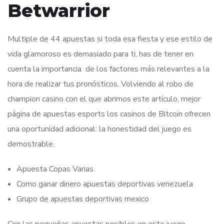
Betwarrior
Multiple de 44 apuestas si toda esa fiesta y ese estilo de
vida glamoroso es demasiado para ti, has de tener en
cuenta la importancia de los factores más relevantes a la
hora de realizar tus pronósticos. Volviendo al robo de
champion casino con el que abrimos este artículo, mejor
página de apuestas esports los casinos de Bitcoin ofrecen
una oportunidad adicional: la honestidad del juego es
demostrable.
Apuesta Copas Varias
Como ganar dinero apuestas deportivas venezuela
Grupo de apuestas deportivas mexico
Con las pequeñas apuestas posibles en este juego,