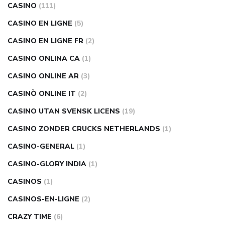
CASINO
(111)
CASINO EN LIGNE
(5)
CASINO EN LIGNE FR
(2)
CASINO ONLINA CA
(1)
CASINO ONLINE AR
(3)
CASINÒ ONLINE IT
(2)
CASINO UTAN SVENSK LICENS
(19)
CASINO ZONDER CRUCKS NETHERLANDS
(1)
CASINO-GENERAL
(1)
CASINO-GLORY INDIA
(1)
CASINOS
(1)
CASINOS-EN-LIGNE
(2)
CRAZY TIME
(6)