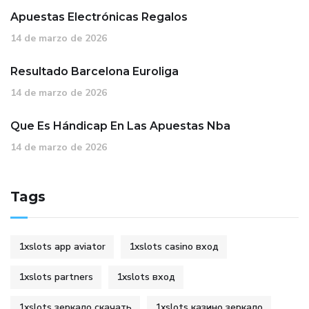
Apuestas Electrónicas Regalos
14 de marzo de 2026
Resultado Barcelona Euroliga
14 de marzo de 2026
Que Es Hándicap En Las Apuestas Nba
14 de marzo de 2026
Tags
1xslots app aviator
1xslots casino вход
1xslots partners
1xslots вход
1xslots зеркало скачать
1xslots казино зеркало