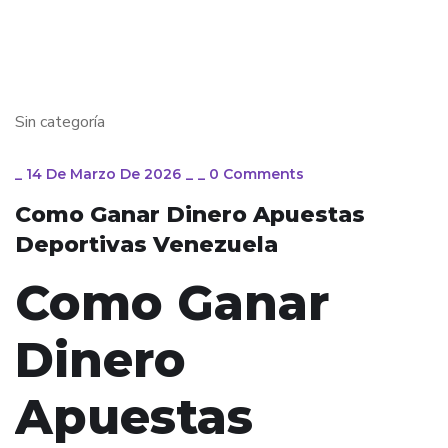
Sin categoría
_
14 De Marzo De 2026
_
_
0 Comments
Como Ganar Dinero Apuestas
Deportivas Venezuela
Como Ganar
Dinero
Apuestas