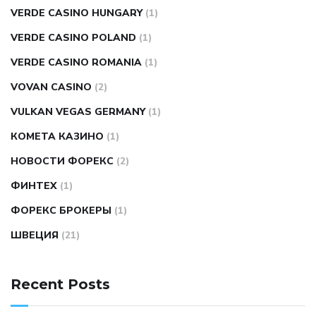
VERDE CASINO HUNGARY
(1)
VERDE CASINO POLAND
(1)
VERDE CASINO ROMANIA
(1)
VOVAN CASINO
(2)
VULKAN VEGAS GERMANY
(1)
КОМЕТА КАЗИНО
(1)
НОВОСТИ ФОРЕКС
(2)
ФИНТЕХ
(1)
ФОРЕКС БРОКЕРЫ
(1)
ШВЕЦИЯ
(21)
Recent Posts