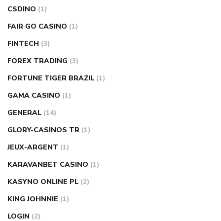
CSDINO
(1)
FAIR GO CASINO
(1)
FINTECH
(3)
FOREX TRADING
(3)
FORTUNE TIGER BRAZIL
(1)
GAMA CASINO
(1)
GENERAL
(14)
GLORY-CASINOS TR
(1)
JEUX-ARGENT
(1)
KARAVANBET CASINO
(1)
KASYNO ONLINE PL
(2)
KING JOHNNIE
(1)
LOGIN
(2)