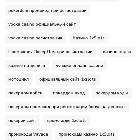
pokerdom промокод при регистрации
vodka casino официальный сайт
vodka casino регистрация
Казино 1xSlots
Промокоды ПокерДом при регистрации
казино водка
казино на деньги
лучшие онлайн казино
мотоцикл
официальный сайт 1xslots
покердом войти
покердом вход
покердом коды
покердом промокод при регистрации бонус на депозит
покерок сайт
промокоды 1xslots
промокоды Vavada
промокоды казино 1xSlots