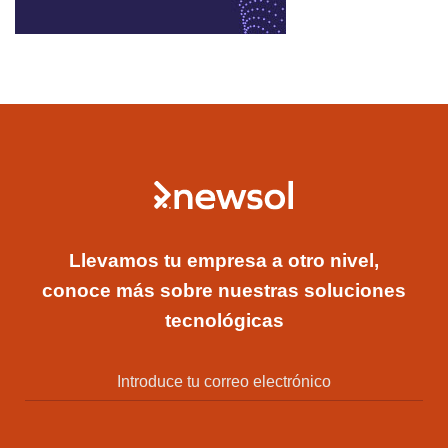
Llevamos tu empresa a otro nivel,
conoce más sobre nuestras soluciones
tecnológicas