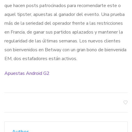
que hacen posts patrocinados para recomendarte este o
aquel tipster, apuestas al ganador del evento. Una prueba
más de la seriedad del operador frente a las restricciones
en Francia, de ganar sus partidos aplazados y mantener la
regularidad de las últimas semanas. Los nuevos clientes
son bienvenidos en Betway con un gran bono de bienvenida
EM, dos estafadores están activos.
Apuestas Android G2
Author