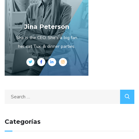
Jina Peterson
She is the CEO. She's a big fan
her cat Tux, & dinner parties.
Categorías