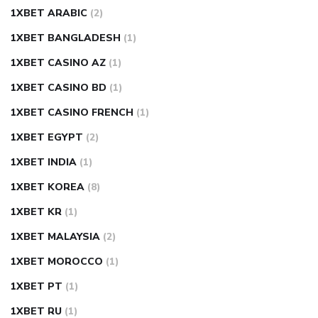
1XBET ARABIC
(2)
1XBET BANGLADESH
(1)
1XBET CASINO AZ
(1)
1XBET CASINO BD
(1)
1XBET CASINO FRENCH
(1)
1XBET EGYPT
(2)
1XBET INDIA
(1)
1XBET KOREA
(8)
1XBET KR
(1)
1XBET MALAYSIA
(2)
1XBET MOROCCO
(1)
1XBET PT
(1)
1XBET RU
(1)