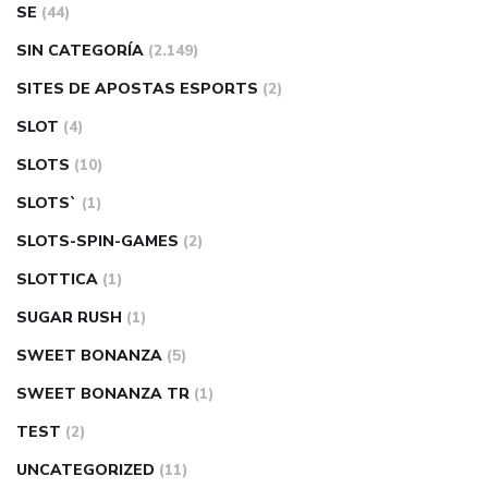
SE
(44)
SIN CATEGORÍA
(2.149)
SITES DE APOSTAS ESPORTS
(2)
SLOT
(4)
SLOTS
(10)
SLOTS`
(1)
SLOTS-SPIN-GAMES
(2)
SLOTTICA
(1)
SUGAR RUSH
(1)
SWEET BONANZA
(5)
SWEET BONANZA TR
(1)
TEST
(2)
UNCATEGORIZED
(11)