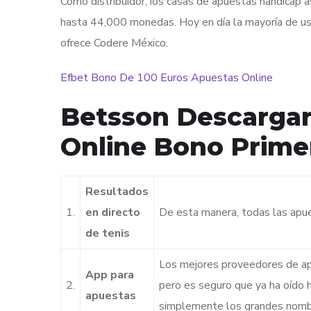
Como distribuidor, ios casas de apuestas handicap a
hasta 44,000 monedas. Hoy en día la mayoría de usu
ofrece Codere México.
Efbet Bono De 100 Euros Apuestas Online
Betsson Descargar
Online Bono Prime
Resultados
1.
en directo
De esta manera, todas las apue
de tenis
Los mejores proveedores de ap
App para
2.
pero es seguro que ya ha oído 
apuestas
simplemente los grandes nombr