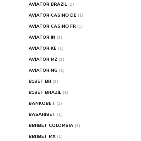
AVIATOR BRAZIL
(1)
AVIATOR CASINO DE
(1)
AVIATOR CASINO FR
(1)
AVIATOR IN
(1)
AVIATOR KE
(1)
AVIATOR MZ
(1)
AVIATOR NG
(1)
B1BET BR
(1)
B1BET BRAZIL
(1)
BANKOBET
(1)
BASARIBET
(1)
BBRBET COLOMBIA
(1)
BBRBET MX
(1)