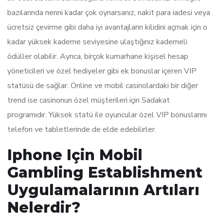
bazılarında nenni kadar çok oynarsanız, nakit para iadesi veya
ücretsiz çevirme gibi daha iyi avantajların kilidini açmak için o
kadar yüksek kademe seviyesine ulaştığınız kademeli
ödüller olabilir. Ayrıca, birçok kumarhane kişisel hesap
yöneticileri ve özel hediyeler gibi ek bonuslar içeren VIP
statüsü de sağlar. Online ve mobil casinolardaki bir diğer
trend ise casinonun özel müşterileri için Sadakat
programıdır. Yüksek statü ile oyuncular özel VIP bonuslarını
telefon ve tabletlerinde de elde edebilirler.
Iphone Için Mobil
Gambling Establishment
Uygulamalarının Artıları
Nelerdir?