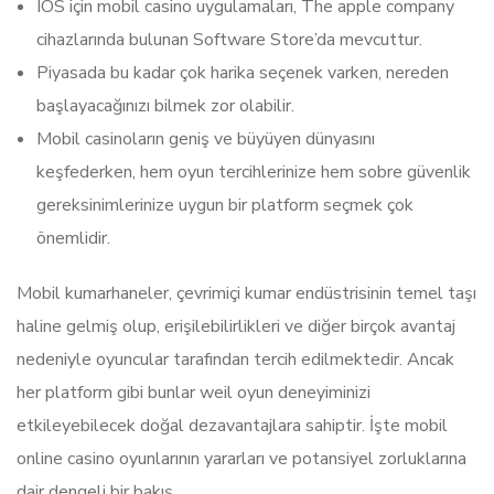
IOS için mobil casino uygulamaları, The apple company
cihazlarında bulunan Software Store’da mevcuttur.
Piyasada bu kadar çok harika seçenek varken, nereden
başlayacağınızı bilmek zor olabilir.
Mobil casinoların geniş ve büyüyen dünyasını
keşfederken, hem oyun tercihlerinize hem sobre güvenlik
gereksinimlerinize uygun bir platform seçmek çok
önemlidir.
Mobil kumarhaneler, çevrimiçi kumar endüstrisinin temel taşı
haline gelmiş olup, erişilebilirlikleri ve diğer birçok avantaj
nedeniyle oyuncular tarafından tercih edilmektedir. Ancak
her platform gibi bunlar weil oyun deneyiminizi
etkileyebilecek doğal dezavantajlara sahiptir. İşte mobil
online casino oyunlarının yararları ve potansiyel zorluklarına
dair dengeli bir bakış.