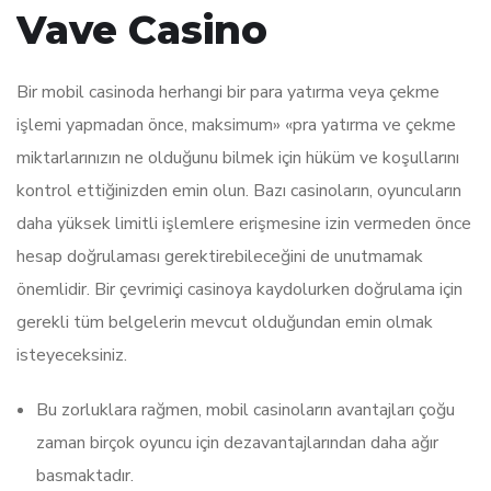
Vave Casino
Bir mobil casinoda herhangi bir para yatırma veya çekme
işlemi yapmadan önce, maksimum» «pra yatırma ve çekme
miktarlarınızın ne olduğunu bilmek için hüküm ve koşullarını
kontrol ettiğinizden emin olun. Bazı casinoların, oyuncuların
daha yüksek limitli işlemlere erişmesine izin vermeden önce
hesap doğrulaması gerektirebileceğini de unutmamak
önemlidir. Bir çevrimiçi casinoya kaydolurken doğrulama için
gerekli tüm belgelerin mevcut olduğundan emin olmak
isteyeceksiniz.
Bu zorluklara rağmen, mobil casinoların avantajları çoğu
zaman birçok oyuncu için dezavantajlarından daha ağır
basmaktadır.