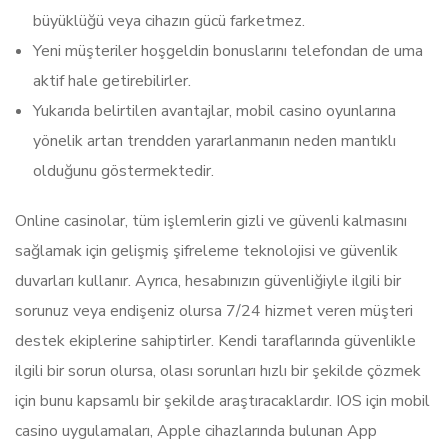
büyüklüğü veya cihazın gücü farketmez.
Yeni müşteriler hoşgeldin bonuslarını telefondan de uma
aktif hale getirebilirler.
Yukarıda belirtilen avantajlar, mobil casino oyunlarına
yönelik artan trendden yararlanmanın neden mantıklı
olduğunu göstermektedir.
Online casinolar, tüm işlemlerin gizli ve güvenli kalmasını
sağlamak için gelişmiş şifreleme teknolojisi ve güvenlik
duvarları kullanır. Ayrıca, hesabınızın güvenliğiyle ilgili bir
sorunuz veya endişeniz olursa 7/24 hizmet veren müşteri
destek ekiplerine sahiptirler. Kendi taraflarında güvenlikle
ilgili bir sorun olursa, olası sorunları hızlı bir şekilde çözmek
için bunu kapsamlı bir şekilde araştıracaklardır. IOS için mobil
casino uygulamaları, Apple cihazlarında bulunan App