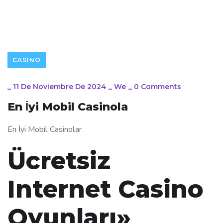
CASINO
_
11 De Noviembre De 2024
_
We
_
0 Comments
En İyi Mobil Casinola
En İyi Mobil Casinolar
Ücretsiz
Internet Casino
Oyunları»