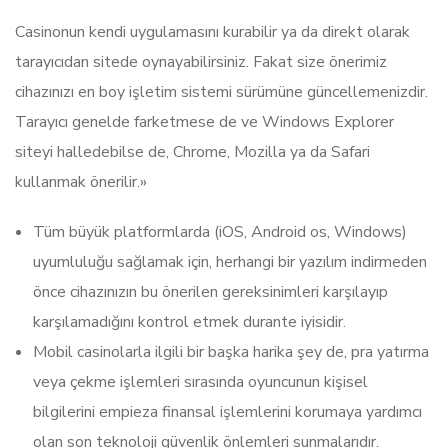
Casinonun kendi uygulamasını kurabilir ya da direkt olarak
tarayıcıdan sitede oynayabilirsiniz. Fakat size önerimiz
cihazınızı en boy işletim sistemi sürümüne güncellemenizdir.
Tarayıcı genelde farketmese de ve Windows Explorer
siteyi halledebilse de, Chrome, Mozilla ya da Safari
kullanmak önerilir.»
Tüm büyük platformlarda (iOS, Android os, Windows)
uyumluluğu sağlamak için, herhangi bir yazılım indirmeden
önce cihazınızın bu önerilen gereksinimleri karşılayıp
karşılamadığını kontrol etmek durante iyisidir.
Mobil casinolarla ilgili bir başka harika şey de, pra yatırma
veya çekme işlemleri sırasında oyuncunun kişisel
bilgilerini empieza finansal işlemlerini korumaya yardımcı
olan son teknoloji güvenlik önlemleri sunmalarıdır.