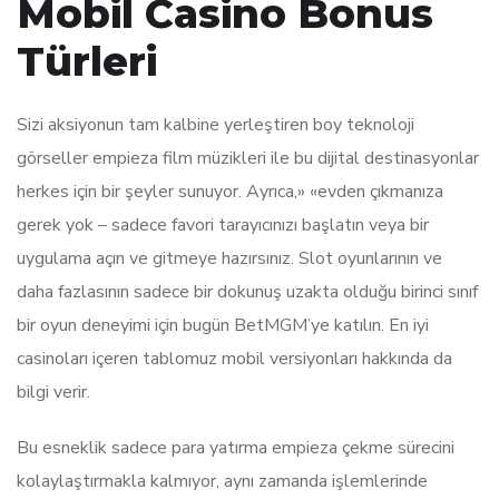
Mobil Casino Bonus
Türleri
Sizi aksiyonun tam kalbine yerleştiren boy teknoloji
görseller empieza film müzikleri ile bu dijital destinasyonlar
herkes için bir şeyler sunuyor. Ayrıca,» «evden çıkmanıza
gerek yok – sadece favori tarayıcınızı başlatın veya bir
uygulama açın ve gitmeye hazırsınız. Slot oyunlarının ve
daha fazlasının sadece bir dokunuş uzakta olduğu birinci sınıf
bir oyun deneyimi için bugün BetMGM’ye katılın. En iyi
casinoları içeren tablomuz mobil versiyonları hakkında da
bilgi verir.
Bu esneklik sadece para yatırma empieza çekme sürecini
kolaylaştırmakla kalmıyor, aynı zamanda işlemlerinde