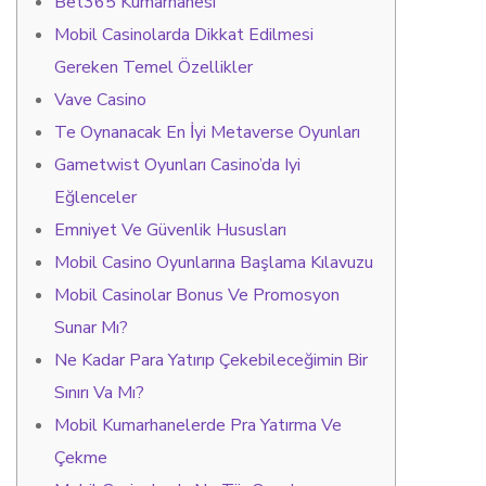
Bet365 Kumarhanesi
Mobil Casinolarda Dikkat Edilmesi
Gereken Temel Özellikler
Vave Casino
Te Oynanacak En İyi Metaverse Oyunları
Gametwist Oyunları Casino’da Iyi
Eğlenceler
Emniyet Ve Güvenlik Hususları
Mobil Casino Oyunlarına Başlama Kılavuzu
Mobil Casinolar Bonus Ve Promosyon
Sunar Mı?
Ne Kadar Para Yatırıp Çekebileceğimin Bir
Sınırı Va Mı?
Mobil Kumarhanelerde Pra Yatırma Ve
Çekme