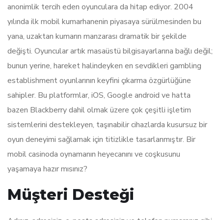
anonimlik tercih eden oyunculara da hitap ediyor. 2004
yılında ilk mobil kumarhanenin piyasaya sürülmesinden bu
yana, uzaktan kumarın manzarası dramatik bir şekilde
değişti. Oyuncular artık masaüstü bilgisayarlarına bağlı değil;
bunun yerine, hareket halindeyken en sevdikleri gambling
establishment oyunlarının keyfini çıkarma özgürlüğüne
sahipler. Bu platformlar, iOS, Google android ve hatta
bazen Blackberry dahil olmak üzere çok çeşitli işletim
sistemlerini destekleyen, taşınabilir cihazlarda kusursuz bir
oyun deneyimi sağlamak için titizlikle tasarlanmıştır. Bir
mobil casinoda oynamanın heyecanını ve coşkusunu
yaşamaya hazır mısınız?
Müşteri Desteği