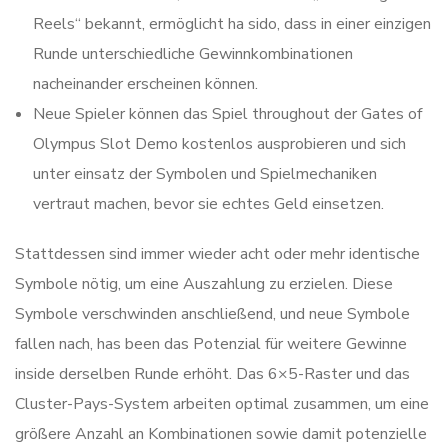
Reels“ bekannt, ermöglicht ha sido, dass in einer einzigen
Runde unterschiedliche Gewinnkombinationen
nacheinander erscheinen können.
Neue Spieler können das Spiel throughout der Gates of
Olympus Slot Demo kostenlos ausprobieren und sich
unter einsatz der Symbolen und Spielmechaniken
vertraut machen, bevor sie echtes Geld einsetzen.
Stattdessen sind immer wieder acht oder mehr identische
Symbole nötig, um eine Auszahlung zu erzielen. Diese
Symbole verschwinden anschließend, und neue Symbole
fallen nach, has been das Potenzial für weitere Gewinne
inside derselben Runde erhöht. Das 6×5-Raster und das
Cluster-Pays-System arbeiten optimal zusammen, um eine
größere Anzahl an Kombinationen sowie damit potenzielle