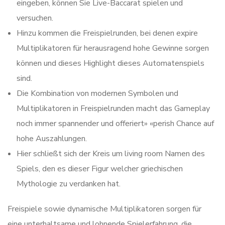
eingeben, können Sie Live-Baccarat spielen und
versuchen.
Hinzu kommen die Freispielrunden, bei denen expire
Multiplikatoren für herausragend hohe Gewinne sorgen
können und dieses Highlight dieses Automatenspiels
sind.
Die Kombination von modernen Symbolen und
Multiplikatoren in Freispielrunden macht das Gameplay
noch immer spannender und offeriert» «perish Chance auf
hohe Auszahlungen.
Hier schließt sich der Kreis um living room Namen des
Spiels, den es dieser Figur welcher griechischen
Mythologie zu verdanken hat.
Freispiele sowie dynamische Multiplikatoren sorgen für
eine unterhaltsame und lohnende Spielerfahrung, die