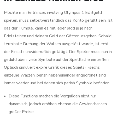
Möchte man Entrances involving Olympus 1 Echtgeld
spielen, muss selbstverständlich das Konto gefüllt sein. Ist
das der Tumble, kann es mit jeder Jagd je je nach
Edelsteinen und deinem Gold der Götter losgehen. Sobald
terminate Drehung der Walzen ausgelöst wurde, ist echt
der Einsatz unwiderruflich getätigt. Der Spieler muss nun in
geduld üben, viele Symbole auf der Spielfläche eintreffen.
Optisch simuliert expire Grafik dieses Spiels» «sechs
einzelne Walzen, perish nebeneinander angeordnet sind
immer wieder und bei denen sich perish Symbole befinden.
Diese Functions machen die Vergnügen nicht nur
dynamisch, jedoch erhöhen ebenso die Gewinnchancen
großer Preise.