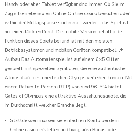
Handy oder aber Tablet verfügbar sind immer. Ob Sie im
Zug sitzen ebenso ein Online On line casino besuchen oder
within der Mittagspause sind immer wieder – das Spiel ist
nur einen Klick entfernt. Die mobile Version behält jede
Funktion dieses Spiels bei und ist mit den meisten
Betriebssystemen und mobilen Geräten kompatibel. 📌
Aufbau Das Automatenspiel ist auf einem 6×5 Gitter
gespielt, mit speziellen Symbolen, die eine authentische
Atmosphäre des griechischen Olymps verleihen können. Mit
einem Return to Person (RTP) von rund 96, 5% bietet
Gates of Olympus eine attraktive Auszahlungsquote, die
im Durchschnitt welcher Branche liegt.»
Stattdessen müssen sie einfach ein Konto bei dem
Online casino erstellen und living area Bonuscode