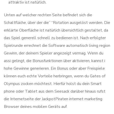
attraktiv ist natürlich.
Unten auf welcher rechten Seite befindet sich die
Schaltfläche, über der die” “Rotation ausgelöst werden. Die
erklärte Oberfläche ist natürlich übersichtlich gestaltet, da
das Spiel generell schnell zu bedienen ist. Nach erfolgter
Spielrunde errechnet die Software automatisch living region
Gewinn, der deinem Spieler angezeigt vermag. Wenn du
assi gelingt, die Bonusfunktionen über aktivieren, kannst i
hohe Gewinne generieren. Ein Bonus oder aber Freispiele
können euch echte Vorteile herbringen, wenn du Gates of
Olympus zocken möchtest. Hierfür holst du dein Smart
phone oder Tablet aus dem Seesack darüber hinaus rufst
die Internetseite der JackpotPiraten internet marketing
Browser deines mobilen Geräts auf.