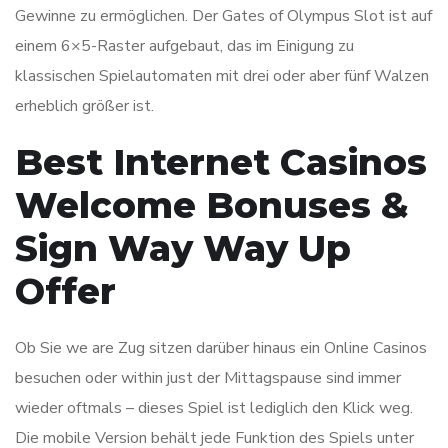
Gewinne zu ermöglichen. Der Gates of Olympus Slot ist auf
einem 6×5-Raster aufgebaut, das im Einigung zu
klassischen Spielautomaten mit drei oder aber fünf Walzen
erheblich größer ist.
Best Internet Casinos
Welcome Bonuses &
Sign Way Way Up
Offer
Ob Sie we are Zug sitzen darüber hinaus ein Online Casinos
besuchen oder within just der Mittagspause sind immer
wieder oftmals – dieses Spiel ist lediglich den Klick weg.
Die mobile Version behält jede Funktion des Spiels unter