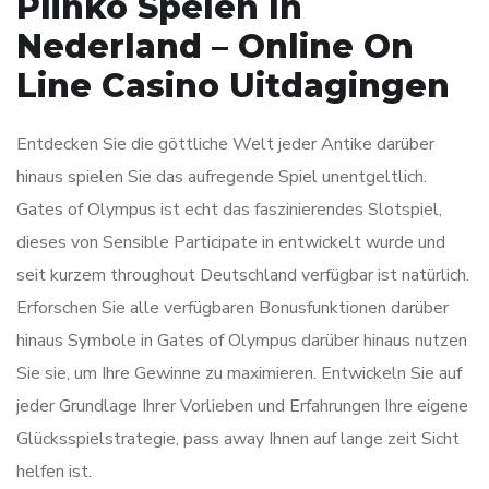
Plinko Spelen In
Nederland – Online On
Line Casino Uitdagingen
Entdecken Sie die göttliche Welt jeder Antike darüber
hinaus spielen Sie das aufregende Spiel unentgeltlich.
Gates of Olympus ist echt das faszinierendes Slotspiel,
dieses von Sensible Participate in entwickelt wurde und
seit kurzem throughout Deutschland verfügbar ist natürlich.
Erforschen Sie alle verfügbaren Bonusfunktionen darüber
hinaus Symbole in Gates of Olympus darüber hinaus nutzen
Sie sie, um Ihre Gewinne zu maximieren. Entwickeln Sie auf
jeder Grundlage Ihrer Vorlieben und Erfahrungen Ihre eigene
Glücksspielstrategie, pass away Ihnen auf lange zeit Sicht
helfen ist.