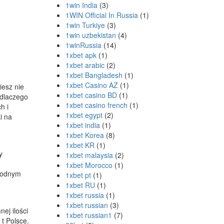
1win India
(3)
1WIN Official In Russia
(1)
1win Turkiye
(3)
1win uzbekistan
(4)
1winRussia
(14)
1xbet apk
(1)
1xbet arabic
(2)
1xbet Bangladesh
(1)
1xbet Casino AZ
(1)
iesz nie
1xbet casino BD
(1)
 dlaczego
1xbet casino french
(1)
h i
1xbet egypt
(2)
i na
1xbet india
(1)
1xbet Korea
(8)
1xbet KR
(1)
y
1xbet malaysia
(2)
1xbet Morocco
(1)
egodnym
1xbet pt
(1)
1xbet RU
(1)
1xbet russia
(1)
1xbet russian
(3)
ej ilości
1xbet russian1
(7)
t Polsce.