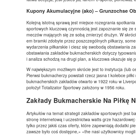
Kupony Akumulacyjne (ako) – Grunzochse Ob
Kolejną istotną sprawą jest miejsce rozegrania spotkani
sportowych kluczową czynnością jest zapoznanie się ze 
meczów mających się ze sobą zmierzyć drużyn. W skrócie 
em bramki zdobyte przez poszczególnych piłkarzy, some s
wydarzenia piłkarskie i ciesz się swobodą obstawiania 
obstawiania zakładów bukmacherskich dotyczy typowania
i analiza schodzą na drugi plan, a kluczowa okazuje się
W największym możliwym skrócie jest to instytucja (lub 
Pierwsi bukmacherzy powstali rzecz jasna t kolebce piłki n
bukmacherskich zakładów otwarto w 1922 roku w Liverpo
położył Totalizator Sportowy założony w 1956 roku.
Zakłady Bukmacherskie Na Piłkę 
Artykułów na temat strategii zakładów sportowych jest ba
stronę internetową i uczestnictwa watts grze hazardowej
tylko przez jakiś czas oferty, które zapewniają dodatki p
zawsze było coś dostępne,» «the nasi użytkownicy mogli 