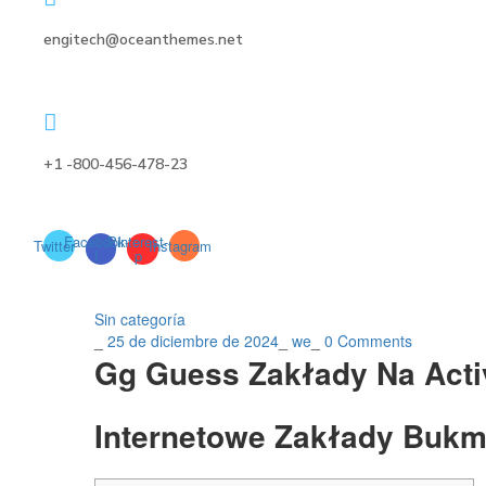
engitech@oceanthemes.net
+1 -800-456-478-23
Facebook-
Pinterest-
Twitter
Instagram
f
p
Sin categoría
_
25 de diciembre de 2024
_
we
_
0 Comments
Gg Guess Zakłady Na Activ
Internetowe Zakłady Bukm