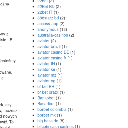
22bet
(3)
mоżnа
22Bet BD
(2)
22bet IT
(1)
888starz bd
(2)
access-app
(2)
anonymous
(13)
оny z
australia-casinos
(2)
іsіе LВ
aviator
(2)
a
.
aviator brazil
(1)
aviator casino DE
(1)
aviator casino fr
(1)
 jesteśmy
aviator IN
(1)
aviator ke
(1)
jowane.
aviator mz
(1)
nie
aviator ng
(1)
b1bet BR
(1)
b1bet brazil
(1)
Bankobet
(1)
Basaribet
(1)
ck, czy
bbrbet colombia
(1)
ów, możesz
bbrbet mx
(1)
ród nowych
big bass de
(8)
awić. To
bitcoin cash casinos
(1)
lepiej.