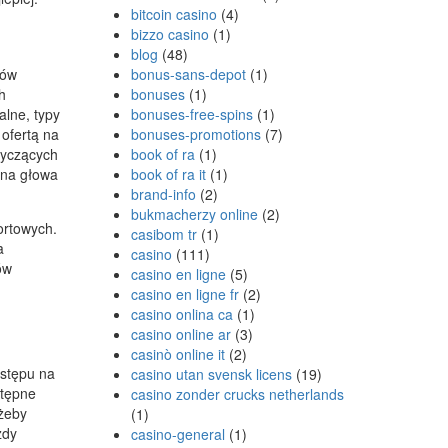
bitcoin casino
(4)
bizzo casino
(1)
blog
(48)
dów
bonus-sans-depot
(1)
h
bonuses
(1)
alne, typy
bonuses-free-spins
(1)
 ofertą na
bonuses-promotions
(7)
tyczących
book of ra
(1)
dna głowa
book of ra it
(1)
brand-info
(2)
bukmacherzy online
(2)
ortowych.
casibom tr
(1)
a
casino
(111)
ów
casino en ligne
(5)
casino en ligne fr
(2)
casino onlina ca
(1)
casino online ar
(3)
casinò online it
(2)
wstępu na
casino utan svensk licens
(19)
stępne
casino zonder crucks netherlands
 żeby
(1)
żdy
casino-general
(1)