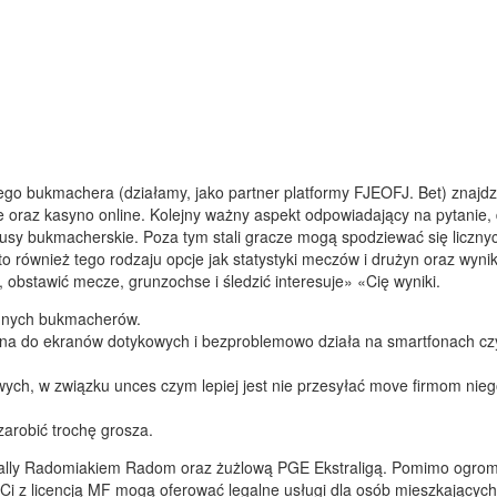
ego bukmachera (działamy, jako partner platformy FJEOFJ. Bet) znajdz
e oraz kasyno online. Kolejny ważny aspekt odpowiadający na pytanie,
usy bukmacherskie. Poza tym stali gracze mogą spodziewać się licznyc
 to również tego rodzaju opcje jak statystyki meczów i drużyn oraz wynik
obstawić mecze, grunzochse i śledzić interesuje» «Cię wyniki.
innych bukmacherów.
wana do ekranów dotykowych i bezproblemowo działa na smartfonach cz
ych, w związku unces czym lepiej jest nie przesyłać move firmom ni
zarobić trochę grosza.
ally Radomiakiem Radom oraz żużlową PGE Ekstraligą. Pomimo ogromn
Ci z licencją MF mogą oferować legalne usługi dla osób mieszkających 