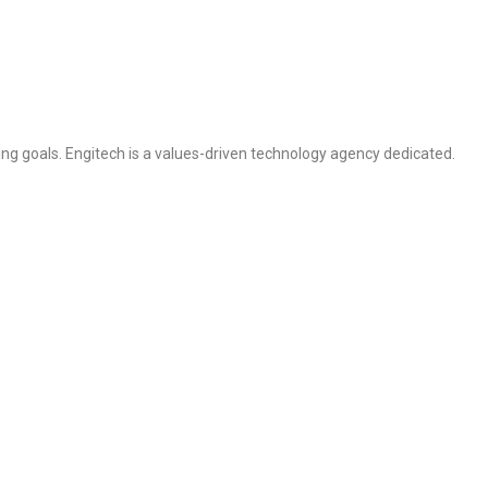
ng goals. Engitech is a values-driven technology agency dedicated.