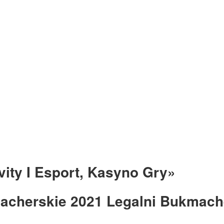
ity I Esport, Kasyno Gry»
acherskie 2021 Legalni Bukmach