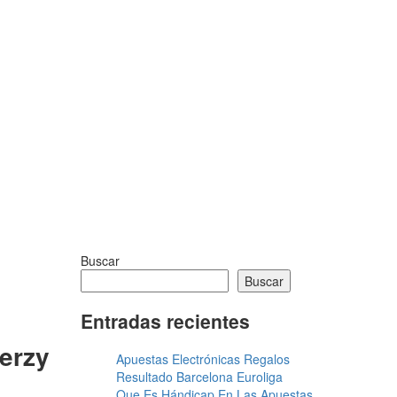
Buscar
Buscar
Entradas recientes
erzy
Apuestas Electrónicas Regalos
Resultado Barcelona Euroliga
Que Es Hándicap En Las Apuestas