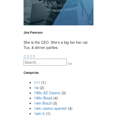
Jina Peterson
She is the CEO. She's a big fan her cat
Tux, & dinner parties.
Search
for:
Categorías
111
(1)
1w
(2)
1Win AZ Casino
(3)
1Win Brasil
(4)
1win Brazil
(3)
1win casino spanish
(4)
1win fr
(1)