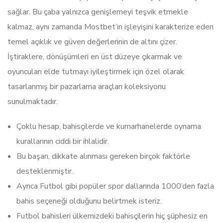
sağlar. Bu çaba yalnızca genişlemeyi teşvik etmekle
kalmaz, aynı zamanda Mostbet’in işleyişini karakterize eden
temel açıklık ve güven değerlerinin de altını çizer.
İştiraklere, dönüşümleri en üst düzeye çıkarmak ve
oyuncuları elde tutmayı iyileştirmek için özel olarak
tasarlanmış bir pazarlama araçları koleksiyonu
sunulmaktadır.
Çoklu hesap, bahisçilerde ve kumarhanelerde oynama
kurallarının ciddi bir ihlalidir.
Bu başarı, dikkate alınması gereken birçok faktörle
desteklenmiştir.
Ayrıca Futbol gibi popüler spor dallarında 1000’den fazla
bahis seçeneği olduğunu belirtmek isteriz.
Futbol bahisleri ülkemizdeki bahisçilerin hiç şüphesiz en