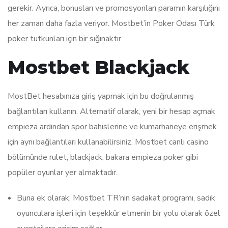
gerekir. Ayrıca, bonusları ve promosyonları paramın karşılığını
her zaman daha fazla veriyor. Mostbet’in Poker Odası Türk
poker tutkunları için bir sığınaktır.
Mostbet Blackjack
MostBet hesabınıza giriş yapmak için bu doğrulanmış
bağlantıları kullanın. Alternatif olarak, yeni bir hesap açmak
empieza ardından spor bahislerine ve kumarhaneye erişmek
için aynı bağlantıları kullanabilirsiniz. Mostbet canlı casino
bölümünde rulet, blackjack, bakara empieza poker gibi
popüler oyunlar yer almaktadır.
Buna ek olarak, Mostbet TR’nin sadakat programı, sadık
oyunculara işleri için teşekkür etmenin bir yolu olarak özel