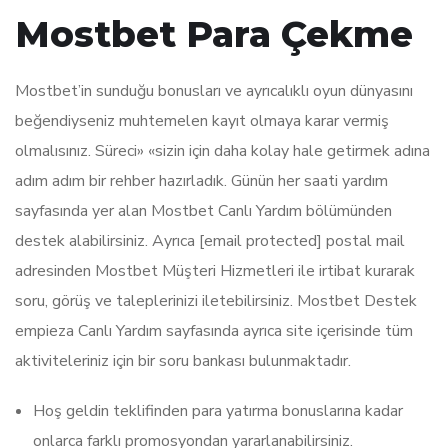
Mostbet Para Çekme
Mostbet’in sunduğu bonusları ve ayrıcalıklı oyun dünyasını
beğendiyseniz muhtemelen kayıt olmaya karar vermiş
olmalısınız. Süreci» «sizin için daha kolay hale getirmek adına
adım adım bir rehber hazırladık. Günün her saati yardım
sayfasında yer alan Mostbet Canlı Yardım bölümünden
destek alabilirsiniz. Ayrıca [email protected] postal mail
adresinden Mostbet Müşteri Hizmetleri ile irtibat kurarak
soru, görüş ve taleplerinizi iletebilirsiniz. Mostbet Destek
empieza Canlı Yardım sayfasında ayrıca site içerisinde tüm
aktiviteleriniz için bir soru bankası bulunmaktadır.
Hoş geldin teklifinden para yatırma bonuslarına kadar
onlarca farklı promosyondan yararlanabilirsiniz.