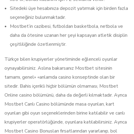
Sitedeki üye hesabınıza depozit yatırmak için birden fazla
seçeneğiniz bulunmaktadır.
Mostbet’in cazibesi, futboldan basketbola, netbola ve
daha da ötesine uzanan her şeyi kapsayan atletik disiplin
çeşitliliğinde özetlenmiştir.
Türkçe bilen krupiyerler yönetiminde eğlenceli oyunlar
oynayabilirsiniz. Aslına bakarsanız Mostbet sitesinin
tamamı, genel» «anlamda casino konseptinde olan bir
sitedir. Bahis içerikli hiçbir bölümün olmaması, Mostbet
Online casino bölümünü, daha da değerli kılmaktadır. Ayrıca
Mostbet Canlı Casino bölümünde masa oyunları, kart
oyunları gibi oyun seçeneklerinden birine katılabilir ve canlı
krupiyerler operatörlüğünde, oyunlara katılabilirsiniz. Ayrıca
Mostbet Casino Bonusları fırsatlarından yararlanıp, bol