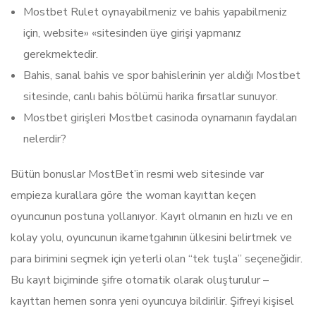
Mostbet Rulet oynayabilmeniz ve bahis yapabilmeniz
için, website» «sitesinden üye girişi yapmanız
gerekmektedir.
Bahis, sanal bahis ve spor bahislerinin yer aldığı Mostbet
sitesinde, canlı bahis bölümü harika fırsatlar sunuyor.
Mostbet girişleri Mostbet casinoda oynamanın faydaları
nelerdir?
Bütün bonuslar MostBet’in resmi web sitesinde var
empieza kurallara göre the woman kayıttan keçen
oyuncunun postuna yollanıyor. Kayıt olmanın en hızlı ve en
kolay yolu, oyuncunun ikametgahının ülkesini belirtmek ve
para birimini seçmek için yeterli olan “tek tuşla” seçeneğidir.
Bu kayıt biçiminde şifre otomatik olarak oluşturulur –
kayıttan hemen sonra yeni oyuncuya bildirilir. Şifreyi kişisel