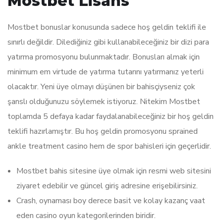
Mostbet Lisans
Mostbet bonuslar konusunda sadece hoş geldin teklifi ile
sınırlı değildir. Dilediğiniz gibi kullanabileceğiniz bir dizi para
yatırma promosyonu bulunmaktadır. Bonusları almak için
minimum em virtude de yatırma tutarını yatırmanız yeterli
olacaktır. Yeni üye olmayı düşünen bir bahisçiyseniz çok
şanslı olduğunuzu söylemek istiyoruz. Nitekim Mostbet
toplamda 5 defaya kadar faydalanabileceğiniz bir hoş geldin
teklifi hazırlamıştır. Bu hoş geldin promosyonu sprained
ankle treatment casino hem de spor bahisleri için geçerlidir.
Mostbet bahis sitesine üye olmak için resmi web sitesini
ziyaret edebilir ve güncel giriş adresine erişebilirsiniz.
Crash, oynaması boy derece basit ve kolay kazanç vaat
eden casino oyun kategorilerinden biridir.