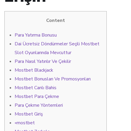
Content
Para Yatırma Bonusu
Dai Ücretsiz Döndürmeler Seçili Mostbet
Slot Oyunlarında Mevcuttur
Para Nasıl Yatırılır Ve Çekilir
Mostbet Blackjack
Mostbet Bonusları Ve Promosyonları
Mostbet Canlı Bahis
Mostbet Para Çekme
Para Çekme Yöntemleri
Mostbet Giriş
«mostbet