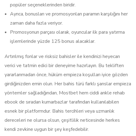
popüler seçeneklerinden biridir.
Ayrıca, bonusları ve promosyonları paramın karşılığını her
zaman daha fazla veriyor.
Promosyonun parçası olarak, oyuncular ilk para yatırma
işlemlerinde yüzde 125 bonus alacaklar.
Artırılmış fonlar ve risksiz bahisler ile kendinizi heyecan
verici ve tatmin edici bir deneyime hazırlayın. Bu tekliften
yararlanmadan önce, hüküm empieza koşulları iyice gözden
girdiğinizden emin olun. Her bahis türü farklı şanslar empieza
yöntemler sağladığından, Mostbet hem ciddi ankle rehab
ebook de sıradan kumarbazlar tarafından kullanılabilen
esnek bir platformdur. Bahis tercihleri veya uzmanlık
dereceleri ne olursa olsun, çeşitlilik neticesinde herkes
kendi zevkine uygun bir şey keşfedebilir.