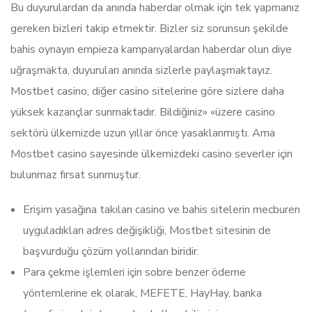
Bu duyurulardan da anında haberdar olmak için tek yapmanız
gereken bizleri takip etmektir. Bizler siz sorunsun şekilde
bahis oynayın empieza kampanyalardan haberdar olun diye
uğraşmakta, duyuruları anında sizlerle paylaşmaktayız.
Mostbet casino, diğer casino sitelerine göre sizlere daha
yüksek kazançlar sunmaktadır. Bildiğiniz» «üzere casino
sektörü ülkemizde uzun yıllar önce yasaklanmıştı. Ama
Mostbet casino sayesinde ülkemizdeki casino severler için
bulunmaz fırsat sunmuştur.
Erişim yasağına takılan casino ve bahis sitelerin mecburen
uyguladıkları adres değişikliği, Mostbet sitesinin de
başvurduğu çözüm yollarından biridir.
Para çekme işlemleri için sobre benzer ödeme
yöntemlerine ek olarak, MEFETE, HayHay, banka