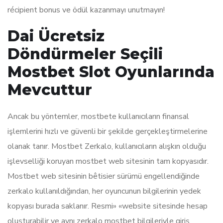
récipient bonus ve ödül kazanmayı unutmayın!
Dai Ücretsiz
Döndürmeler Seçili
Mostbet Slot Oyunlarında
Mevcuttur
Ancak bu yöntemler, mostbete kullanıcıların finansal
işlemlerini hızlı ve güvenli bir şekilde gerçekleştirmelerine
olanak tanır. Mostbet Zerkalo, kullanıcıların alışkın olduğu
işlevselliği koruyan mostbet web sitesinin tam kopyasıdır.
Mostbet web sitesinin bêtisier sürümü engellendiğinde
zerkalo kullanıldığından, her oyuncunun bilgilerinin yedek
kopyası burada saklanır. Resmi» «website sitesinde hesap
oluşturabilir ve aynı zerkalo mostbet bilgileriyle giriş