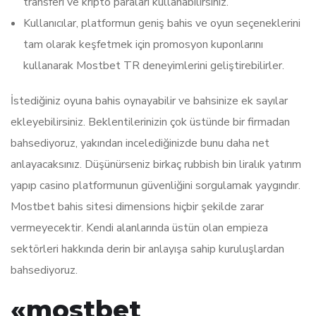
transferi ve kripto paraları kullanabilirsiniz.
Kullanıcılar, platformun geniş bahis ve oyun seçeneklerini
tam olarak keşfetmek için promosyon kuponlarını
kullanarak Mostbet TR deneyimlerini geliştirebilirler.
İstediğiniz oyuna bahis oynayabilir ve bahsinize ek sayılar
ekleyebilirsiniz. Beklentilerinizin çok üstünde bir firmadan
bahsediyoruz, yakından incelediğinizde bunu daha net
anlayacaksınız. Düşünürseniz birkaç rubbish bin liralık yatırım
yapıp casino platformunun güvenliğini sorgulamak yaygındır.
Mostbet bahis sitesi dimensions hiçbir şekilde zarar
vermeyecektir. Kendi alanlarında üstün olan empieza
sektörleri hakkında derin bir anlayışa sahip kuruluşlardan
bahsediyoruz.
«mostbet