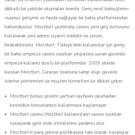
dikkatli bir şekilde okumaları önerilir. Genç nesil bahisçilere»
«sayısız gelişme ve fayda sağlayan bir bahis platformundan
bahsediyoruz. Mostbet çevrimdışı casino yeni giriş butonunu
kullanarak yeni adresi ziyaret edebilir ve yorum
bırakabilirsiniz. Mostbet, Türkiye’deki kullanıcılar için geniş
bir bahis empieza casino oyunları yelpazesi sunan güvenilir
empieza kullanıcı dostu bir platformdur. 2009 yılında
kurulan Mostbet, Curacao lisansına sahip olup, güvenli
ödeme yöntemleri ve müşteri hizmetleri ile dikkat çeker.
Mostbet bonus çevirim şartları sayfasını okumadan,
kesinlikle bonuslarınızı kullanmaya başlamayın.
Mostbet casino Mostbet kullanıcıların casino oyunları
oynayarak gelir elde etmelerine yardımcı olur.
Mostbet’in para çekme politikasına tabi olarak, kazançlar