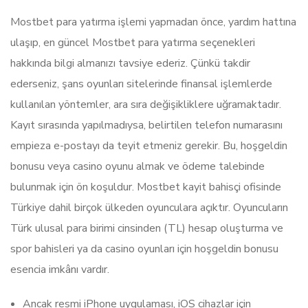
Mostbet para yatırma işlemi yapmadan önce, yardım hattına
ulaşıp, en güncel Mostbet para yatırma seçenekleri
hakkında bilgi almanızı tavsiye ederiz. Çünkü takdir
ederseniz, şans oyunları sitelerinde finansal işlemlerde
kullanılan yöntemler, ara sıra değişikliklere uğramaktadır.
Kayıt sırasında yapılmadıysa, belirtilen telefon numarasını
empieza e-postayı da teyit etmeniz gerekir. Bu, hoşgeldin
bonusu veya casino oyunu almak ve ödeme talebinde
bulunmak için ön koşuldur. Mostbet kayit bahisçi ofisinde
Türkiye dahil birçok ülkeden oyunculara açıktır. Oyuncuların
Türk ulusal para birimi cinsinden (TL) hesap oluşturma ve
spor bahisleri ya da casino oyunları için hoşgeldin bonusu
esencia imkânı vardır.
Ancak resmi iPhone uygulaması, iOS cihazlar için