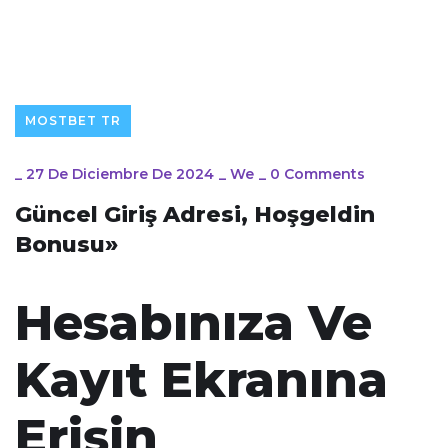
MOSTBET TR
_
27 De Diciembre De 2024
_
We
_
0 Comments
Güncel Giriş Adresi, Hoşgeldin
Bonusu»
Hesabınıza Ve
Kayıt Ekranına
Erişin