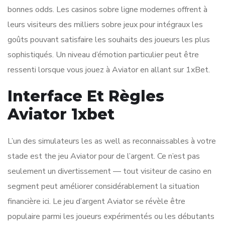
bonnes odds. Les casinos sobre ligne modernes offrent à
leurs visiteurs des milliers sobre jeux pour intégraux les
goûts pouvant satisfaire les souhaits des joueurs les plus
sophistiqués. Un niveau d’émotion particulier peut être
ressenti lorsque vous jouez à Aviator en allant sur 1xBet.
Interface Et Règles
Aviator 1xbet
L’un des simulateurs les as well as reconnaissables à votre
stade est the jeu Aviator pour de l’argent. Ce n’est pas
seulement un divertissement — tout visiteur de casino en
segment peut améliorer considérablement la situation
financière ici. Le jeu d’argent Aviator se révèle être
populaire parmi les joueurs expérimentés ou les débutants