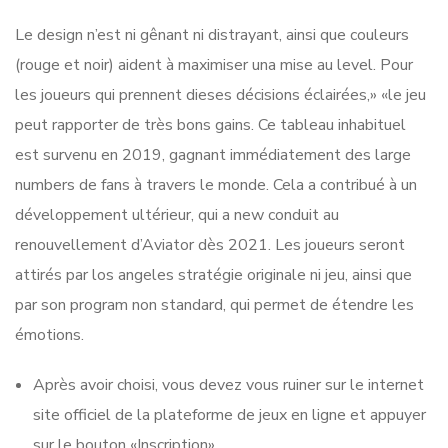
Le design n’est ni gênant ni distrayant, ainsi que couleurs
(rouge et noir) aident à maximiser una mise au level. Pour
les joueurs qui prennent dieses décisions éclairées,» «le jeu
peut rapporter de très bons gains. Ce tableau inhabituel
est survenu en 2019, gagnant immédiatement des large
numbers de fans à travers le monde. Cela a contribué à un
développement ultérieur, qui a new conduit au
renouvellement d’Aviator dès 2021. Les joueurs seront
attirés par los angeles stratégie originale ni jeu, ainsi que
par son program non standard, qui permet de étendre les
émotions.
Après avoir choisi, vous devez vous ruiner sur le internet
site officiel de la plateforme de jeux en ligne et appuyer
sur le bouton «Inscription».