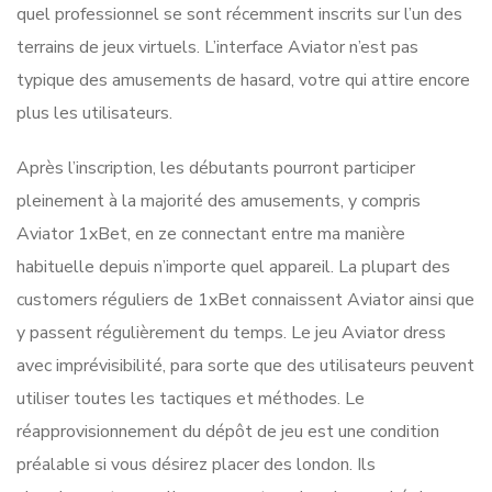
quel professionnel se sont récemment inscrits sur l’un des
terrains de jeux virtuels. L’interface Aviator n’est pas
typique des amusements de hasard, votre qui attire encore
plus les utilisateurs.
Après l’inscription, les débutants pourront participer
pleinement à la majorité des amusements, y compris
Aviator 1xBet, en ze connectant entre ma manière
habituelle depuis n’importe quel appareil. La plupart des
customers réguliers de 1xBet connaissent Aviator ainsi que
y passent régulièrement du temps. Le jeu Aviator dress
avec imprévisibilité, para sorte que des utilisateurs peuvent
utiliser toutes les tactiques et méthodes. Le
réapprovisionnement du dépôt de jeu est une condition
préalable si vous désirez placer des london. Ils