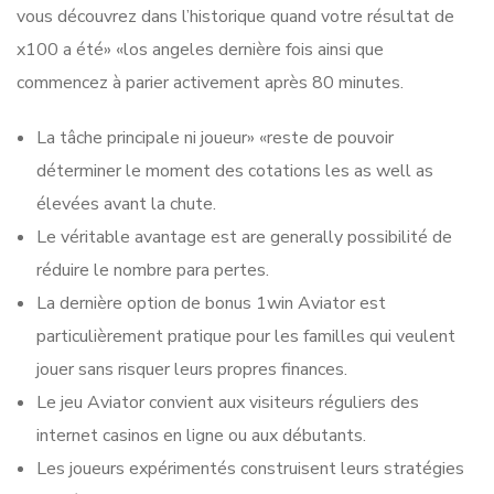
vous découvrez dans l’historique quand votre résultat de
x100 a été» «los angeles dernière fois ainsi que
commencez à parier activement après 80 minutes.
La tâche principale ni joueur» «reste de pouvoir
déterminer le moment des cotations les as well as
élevées avant la chute.
Le véritable avantage est are generally possibilité de
réduire le nombre para pertes.
La dernière option de bonus 1win Aviator est
particulièrement pratique pour les familles qui veulent
jouer sans risquer leurs propres finances.
Le jeu Aviator convient aux visiteurs réguliers des
internet casinos en ligne ou aux débutants.
Les joueurs expérimentés construisent leurs stratégies