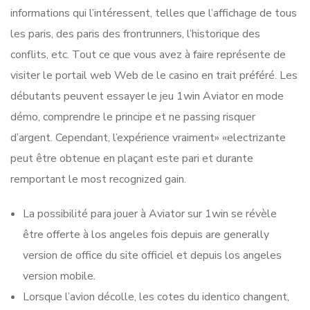
informations qui l’intéressent, telles que l’affichage de tous
les paris, des paris des frontrunners, l’historique des
conflits, etc. Tout ce que vous avez à faire représente de
visiter le portail web Web de le casino en trait préféré. Les
débutants peuvent essayer le jeu 1win Aviator en mode
démo, comprendre le principe et ne passing risquer
d’argent. Cependant, l’expérience vraiment» «electrizante
peut être obtenue en plaçant este pari et durante
remportant le most recognized gain.
La possibilité para jouer à Aviator sur 1win se révèle
être offerte à los angeles fois depuis are generally
version de office du site officiel et depuis los angeles
version mobile.
Lorsque l’avion décolle, les cotes du identico changent,