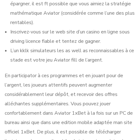
épargner, il est ft possible que vous aimiez la stratégie
mathématique Aviator (considérée comme l’une des plus
rentables).
Inscrivez-vous sur le web site d’un casino en ligne sous
driving licence fiable et tentez de gagner.
L’un kklk simulateurs les as well as reconnaissables à ce
stade est votre jeu Aviator fill de l’argent.
En participator à ces programmes et en jouant pour de
l’argent, les joueurs attentifs peuvent augmenter
considérablement leur dépôt, et recevoir des offres
alléchantes supplémentaires. Vous pouvez jouer
confortablement dans Aviator 1xBet à la fois sur un PC de
bureau ainsi que dans une edition mobile adaptée man site
officiel 1xBet. De plus, il est possible de télécharger