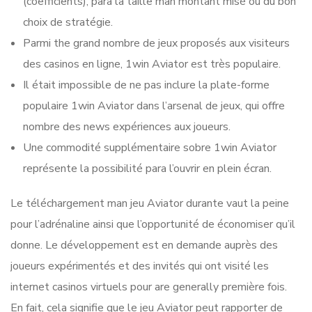
(coefficients), para la taille man montant misé ou du bon
choix de stratégie.
Parmi the grand nombre de jeux proposés aux visiteurs
des casinos en ligne, 1win Aviator est très populaire.
Il était impossible de ne pas inclure la plate-forme
populaire 1win Aviator dans l’arsenal de jeux, qui offre
nombre des news expériences aux joueurs.
Une commodité supplémentaire sobre 1win Aviator
représente la possibilité para l’ouvrir en plein écran.
Le téléchargement man jeu Aviator durante vaut la peine
pour l’adrénaline ainsi que l’opportunité de économiser qu’il
donne. Le développement est en demande auprès des
joueurs expérimentés et des invités qui ont visité les
internet casinos virtuels pour are generally première fois.
En fait, cela signifie que le jeu Aviator peut rapporter de