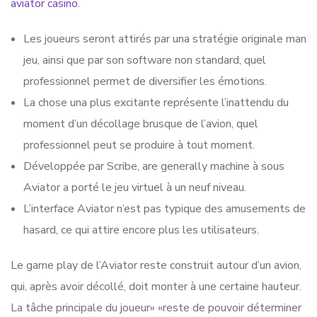
aviator casino
.
Les joueurs seront attirés par una stratégie originale man
jeu, ainsi que par son software non standard, quel
professionnel permet de diversifier les émotions.
La chose una plus excitante représente l’inattendu du
moment d’un décollage brusque de l’avion, quel
professionnel peut se produire à tout moment.
Développée par Scribe, are generally machine à sous
Aviator a porté le jeu virtuel à un neuf niveau.
L’interface Aviator n’est pas typique des amusements de
hasard, ce qui attire encore plus les utilisateurs.
Le game play de l’Aviator reste construit autour d’un avion,
qui, après avoir décollé, doit monter à une certaine hauteur.
La tâche principale du joueur» «reste de pouvoir déterminer