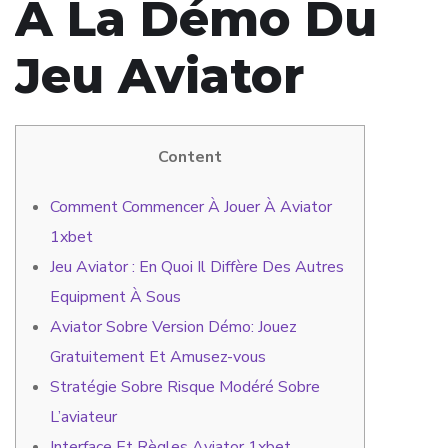
À La Démo Du
Jeu Aviator
Content
Comment Commencer À Jouer À Aviator
1xbet
Jeu Aviator : En Quoi Il Diffère Des Autres
Equipment À Sous
Aviator Sobre Version Démo: Jouez
Gratuitement Et Amusez-vous
Stratégie Sobre Risque Modéré Sobre
L’aviateur
Interface Et Règles Aviator 1xbet