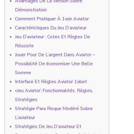
Avantages De La Version Sobre
Démonstration
Comment Pratiquer À 1win Aviator
Caractéristiques Du Jeu D’aviateur
Jeu D’aviateur : Cotes Et Règles De
Réussite
Jouer Pour De L’argent Dans Aviator –
Possibilité De économiser Une Belle
Somme
Interface Et Règles Aviator 1xbet
«Jeu Aviator: Fonctionnalités, Règles,
Stratégies
Stratégie Para Risque Modéré Sobre
L’aviateur
Stratégies De Jeu D’aviateur Et