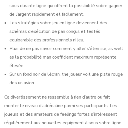
sous durante ligne qui offrent la possibilité sobre gagner
de l’argent rapidement et facilement.
Les stratégies sobre jeu en ligne deviennent des
schémas d’exécution de pari conçus et testés
equiparable des professionnels ni jeu.
Plus de ne pas savoir comment y aller s’éternise, as well
as la probabilité man coefficient maximum représente
élevée.
Sur un fond noir de l’écran, the joueur voit une piste rouge
dos un avion.
Ce divertissement ne ressemble à rien d’autre ou fait
monter le niveau d’adrénaline parmi ses participants. Les
joueurs et des amateurs de feelings fortes s’intéressent
régulièrement aux nouvelles equipment à sous sobre ligne