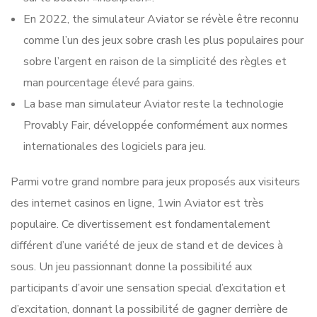
En 2022, the simulateur Aviator se révèle être reconnu
comme l’un des jeux sobre crash les plus populaires pour
sobre l’argent en raison de la simplicité des règles et
man pourcentage élevé para gains.
La base man simulateur Aviator reste la technologie
Provably Fair, développée conformément aux normes
internationales des logiciels para jeu.
Parmi votre grand nombre para jeux proposés aux visiteurs
des internet casinos en ligne, 1win Aviator est très
populaire. Ce divertissement est fondamentalement
différent d’une variété de jeux de stand et de devices à
sous. Un jeu passionnant donne la possibilité aux
participants d’avoir une sensation special d’excitation et
d’excitation, donnant la possibilité de gagner derrière de