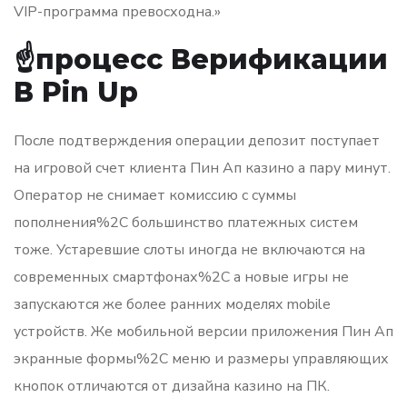
VIP-программа превосходна.»
☝процесс Верификации
В Pin Up
После подтверждения операции депозит поступает
на игровой счет клиента Пин Ап казино а пару минут.
Оператор не снимает комиссию с суммы
пополнения%2C большинство платежных систем
тоже. Устаревшие слоты иногда не включаются на
современных смартфонах%2C а новые игры не
запускаются же более ранних моделях mobile
устройств. Же мобильной версии приложения Пин Ап
экранные формы%2C меню и размеры управляющих
кнопок отличаются от дизайна казино на ПК.