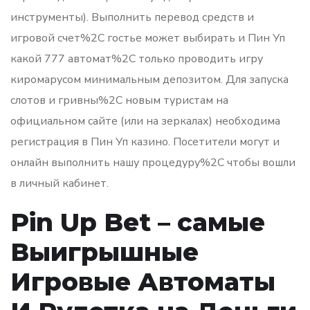
инструменты). Выполнить перевод средств и
игровой счет%2C гостье может выбирать и Пин Уп
какой 777 автомат%2C только проводить игру
киромарусом минимальным депозитом. Для запуска
слотов и гривны%2C новым туристам на
официальном сайте (или на зеркалах) необходима
регистрация в Пин Уп казино. Посетители могут и
онлайн выполнить нашу процедуру%2C чтобы вошли
в личный кабинет.
Pin Up Bet – самые
Выигрышные
Игровые Автоматы