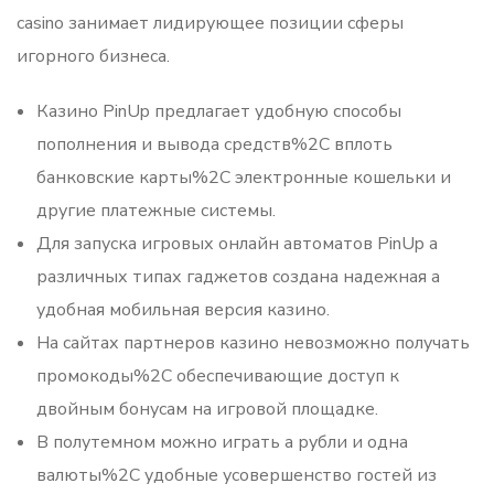
casino занимает лидирующее позиции сферы
игорного бизнеса.
Казино PinUp предлагает удобную способы
пополнения и вывода средств%2C вплоть
банковские карты%2C электронные кошельки и
другие платежные системы.
Для запуска игровых онлайн автоматов PinUp а
различных типах гаджетов создана надежная а
удобная мобильная версия казино.
На сайтах партнеров казино невозможно получать
промокоды%2C обеспечивающие доступ к
двойным бонусам на игровой площадке.
В полутемном можно играть а рубли и одна
валюты%2C удобные усовершенство гостей из