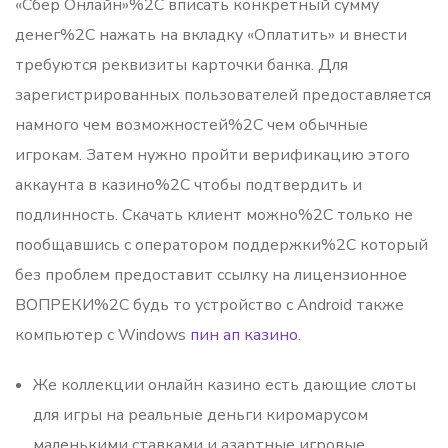
«Сбер Онлайн»%2C вписать конкретный сумму
денег%2C нажать на вкладку «Оплатить» и внести
требуются реквизиты карточки банка. Для
зарегистрированных пользователей предоставляется
намного чем возможностей%2C чем обычные
игрокам. Затем нужно пройти верификацию этого
аккаунта в казино%2C чтобы подтвердить и
подлинность. Скачать клиент можно%2C только не
пообщавшись с оператором поддержки%2C который
без проблем предоставит ссылку на лицензионное
ВОПРЕКИ%2C будь то устройство c Android также
компьютер с Windows
пин ап казино
.
Же коллекции онлайн казино есть дающие слоты
для игры на реальные деньги киромарусом
маленькими ставками и азартные игровые