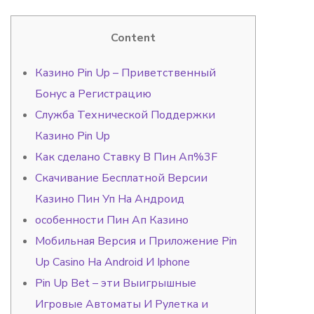
Content
Казино Pin Up – Приветственный
Бонус а Регистрацию
Служба Технической Поддержки
Казино Pin Up
Как сделано Ставку В Пин Ап%3F
Скачивание Бесплатной Версии
Казино Пин Уп На Андроид
особенности Пин Ап Казино
Мобильная Версия и Приложение Pin
Up Casino На Android И Iphone
Pin Up Bet – эти Выигрышные
Игровые Автоматы И Рулетка и