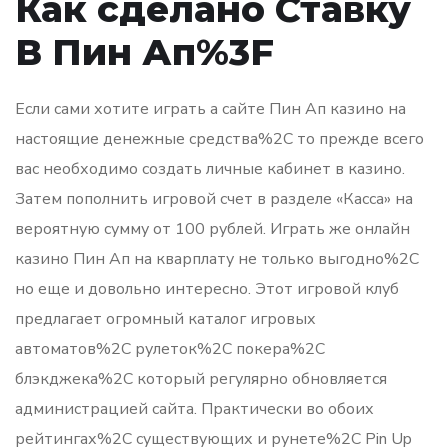
Как сделано Ставку
В Пин Ап%3F
Если сами хотите играть а сайте Пин Ап казино на
настоящие денежные средства%2C то прежде всего
вас необходимо создать личные кабинет в казино.
Затем пополнить игровой счет в разделе «Касса» на
вероятную сумму от 100 рублей. Играть же онлайн
казино Пин Ап на кварплату не только выгодно%2C
но еще и довольно интересно. Этот игровой клуб
предлагает огромный каталог игровых
автоматов%2C рулеток%2C покера%2C
блэкджека%2C который регулярно обновляется
администрацией сайта. Практически во обоих
рейтингах%2C существующих и рунете%2C Pin Up