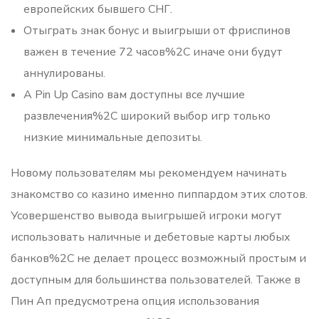
европейских бывшего СНГ.
Отыграть знак бонус и выигрыши от фриспинов
важен в течение 72 часов%2C иначе они будут
аннулированы.
А Pin Up Casino вам доступны все лучшие
развлечения%2C широкий выбор игр только
низкие минимальные депозиты.
Новому пользователям мы рекомендуем начинать
знакомство со казино именно пиппардом этих слотов.
Усовершенство вывода выигрышей игроки могут
использовать наличные и дебетовые карты любых
банков%2C не делает процесс возможный простым и
доступным для большинства пользователей. Также в
Пин Ап предусмотрена опция использования