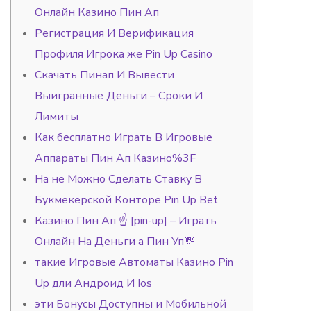
Онлайн Казино Пин Ап
Регистрация И Верификация
Профиля Игрока же Pin Up Casino
Скачать Пинап И Вывести
Выигранные Деньги – Сроки И
Лимиты
Как бесплатно Играть В Игровые
Аппараты Пин Ап Казино%3F
На не Можно Сделать Ставку В
Букмекерской Конторе Pin Up Bet
Казино Пин Ап ☝ [pin-up] – Играть
Онлайн На Деньги а Пин Уп💸
такие Игровые Автоматы Казино Pin
Up дли Андроид И Ios
эти Бонусы Доступны и Мобильной