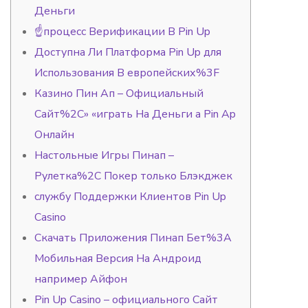
Деньги
☝процесс Верификации В Pin Up
Доступна Ли Платформа Pin Up для
Использования В европейских%3F
Казино Пин Ап – Официальный
Сайт%2C» «играть На Деньги а Pin Ap
Онлайн
Настольные Игры Пинап –
Рулетка%2C Покер только Блэкджек
службу Поддержки Клиентов Pin Up
Casino
Скачать Приложения Пинап Бет%3A
Мобильная Версия На Андроид
например Айфон
Pin Up Casino – официального Сайт