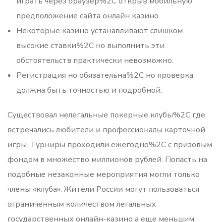
играть через браузер%2C открыв мобильную
предположение сайта онлайн казино.
Некоторые казино устанавливают слишком
высокие ставки%2C но выполнить эти
обстоятельств практически невозможно.
Регистрация но обязательна%2C но проверка
должна быть точностью и подробной.
Существовал нелегальные покерные клубы%2C где
встречались любители и профессионалы карточной
игры. Турниры проходили ежегодно%2C с призовым
фондом в множество миллионов рублей. Попасть на
подобные незаконные мероприятия могли только
члены «клуба». Жители России могут пользоваться
ограниченным количеством легальных
государственных онлайн-казино а еще меньшим