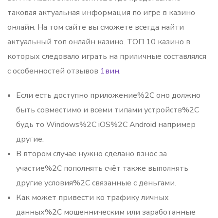
таковая актуальная информация по игре в казино
онлайн. На том сайте вы сможете всегда найти
актуальный топ онлайн казино. ТОП 10 казино в
которых следовало играть на приличные составлялся
с особенностей отзывов
1вин
.
Если есть доступно приложение%2C оно должно
быть совместимо и всеми типами устройств%2C
будь то Windows%2C iOS%2C Android например
другие.
В втором случае нужно сделано взнос за
участие%2C пополнять счёт также выполнять
другие условия%2C связанные с деньгами.
Как может привести ко трафику личных
данных%2C мошенническим или заработанные