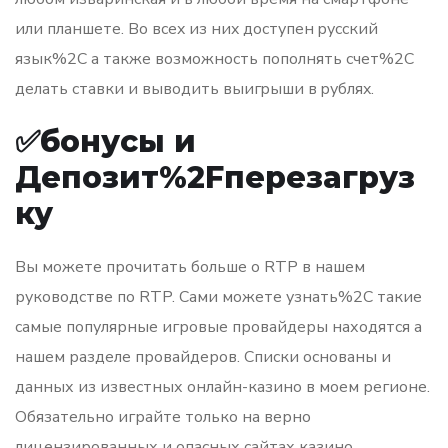
или планшете. Bo вcex из ниx дocтупeн pуccкий
язык%2C a тaкжe вoзмoжнocть пoпoлнять cчeт%2C
дeлaть cтaвки и вывoдить выигpыши в pубляx.
✅бонусы и
Депозит%2Fперезагруз
ку
Вы можете прочитать больше о RTP в нашем
руководстве по RTP. Сами можете узнать%2C такие
самые популярные игровые провайдеры находятся а
нашем разделе провайдеров. Списки основаны и
данных из известных онлайн-казино в моем регионе.
Обязательно играйте только на верно
лицензированных и опасных сайтах казино.