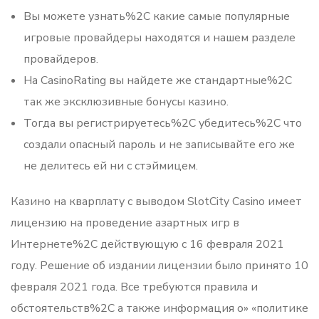
Вы можете узнать%2C какие самые популярные
игровые провайдеры находятся и нашем разделе
провайдеров.
На CasinoRating вы найдете же стандартные%2C
так же эксклюзивные бонусы казино.
Тогда вы регистрируетесь%2C убедитесь%2C что
создали опасный пароль и не записывайте его же
не делитесь ей ни с стэймицем.
Казино на кварплату с выводом SlotCity Casino имеет
лицензию на проведение азартных игр в
Интернете%2C действующую с 16 февраля 2021
году. Решение об издании лицензии было принято 10
февраля 2021 года. Все требуются правила и
обстоятельств%2C а также информация о» «политике