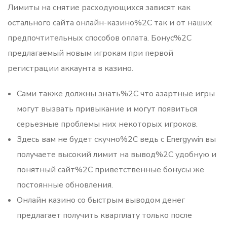
Лимиты на снятие расходующихся зависят как
остального сайта онлайн-казино%2C так и от наших
предпочтительных способов оплата. Бонус%2C
предлагаемый новым игрокам при первой
регистрации аккаунта в казино.
Сами также должны знать%2C что азартные игры
могут вызвать привыкание и могут появиться
серьезные проблемы них некоторых игроков.
Здесь вам не будет скучно%2C ведь с Energywin вы
получаете высокий лимит на вывод%2C удобную и
понятный сайт%2C приветственные бонусы же
постоянные обновления.
Онлайн казино со быстрым выводом денег
предлагает получить кварплату только после