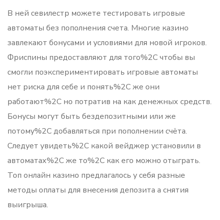
В ней севилестр можете тестировать игровые
автоматы без пополнения счета. Многие казино
завлекают бонусами и условиями для новой игроков.
Фриспины предоставляют для того%2C чтобы вы
смогли поэкспериментировать игровые автоматы
нет риска для себе и понять%2C же они
работают%2C но потратив на как денежных средств.
Бонусы могут быть бездепозитными или же
потому%2C добавляться при пополнении счёта.
Следует увидеть%2C какой вейджер установили в
автоматах%2C же то%2C как его можно отыграть.
Топ онлайн казино предлагалось у себя разные
методы оплаты для внесения депозита а снятия
выигрыша.