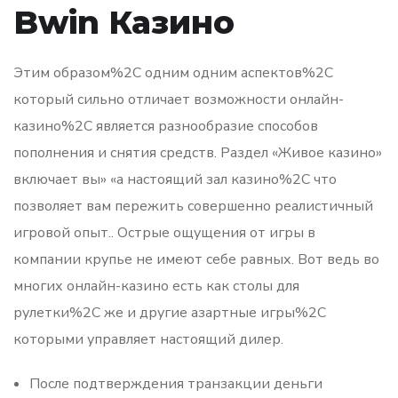
Bwin Казино
Этим образом%2C одним одним аспектов%2C
который сильно отличает возможности онлайн-
казино%2C является разнообразие способов
пополнения и снятия средств. Раздел «Живое казино»
включает вы» «а настоящий зал казино%2C что
позволяет вам пережить совершенно реалистичный
игровой опыт.. Острые ощущения от игры в
компании крупье не имеют себе равных. Вот ведь во
многих онлайн-казино есть как столы для
рулетки%2C же и другие азартные игры%2C
которыми управляет настоящий дилер.
После подтверждения транзакции деньги