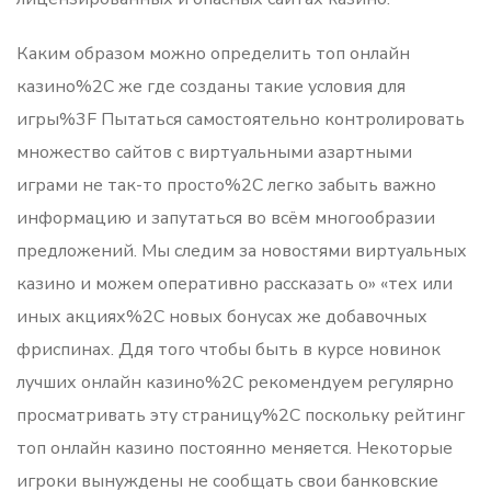
Каким образом можно определить топ онлайн
казино%2C же где созданы такие условия для
игры%3F Пытаться самостоятельно контролировать
множество сайтов с виртуальными азартными
играми не так-то просто%2C легко забыть важно
информацию и запутаться во всём многообразии
предложений. Мы следим за новостями виртуальных
казино и можем оперативно рассказать о» «тех или
иных акциях%2C новых бонусах же добавочных
фриспинах. Ддя того чтобы быть в курсе новинок
лучших онлайн казино%2C рекомендуем регулярно
просматривать эту страницу%2C поскольку рейтинг
топ онлайн казино постоянно меняется. Некоторые
игроки вынуждены не сообщать свои банковские