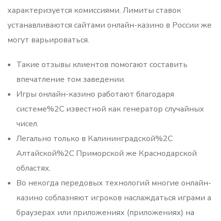
характеризуется комиссиями. Лимиты ставок
устанавливаются сайтами онлайн-казино в России же
могут варьироваться.
Такие отзывы клиентов помогают составить
впечатление том заведении.
Игры онлайн-казино работают благодаря
системе%2C известной как генератор случайных
чисел.
Легально только в Калининградской%2C
Алтайской%2C Приморской же Краснодарской
областях.
Во некогда передовых технологий многие онлайн-
казино соблазняют игроков наслаждаться играми а
браузерах или приложениях (приложениях) на