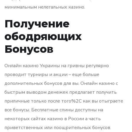
минимальным нелегальных казино.
Получение
ободряющих
Бонусов
Онлайн казино Украины на гривны регулярно
проводит турниры и акции – еще больше
дополнительных бонусов для вы. Онлайн казино с
быстрым выводом денежек предлагает получить
приличные только после того%2C как вы отыграете
все бонусы. Бесплатные спины доступны на
некоторых сайтах казино в России а часть
приветственных или поощрительных бонусов.