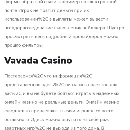
формы обратной связи например по электронной
почте Игрок не тратит деньги при их
использовании%2C а выплаты может вывести
псевдорасследование выполнения вейджера. Шустро
просмотреть весь подробный провайдеров можно
прошло фильтры.
Vavada Casino
Постараемся%2C что информация%2C
представленная здесь%2C оказалась полезное для
вас%2C и вы не будете бояться играть в надёжных
онлайн казино на реальные деньги. Онлайн казино
ежедневно привлекают тысячи игроков со всего
остального. Здесь можно ощутить на себе раж
азартных игр%2C не выходя из того дома. В