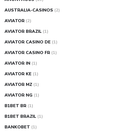
AUSTRALIA-CASINOS
(2)
AVIATOR
(2)
AVIATOR BRAZIL
(1)
AVIATOR CASINO DE
(1)
AVIATOR CASINO FR
(1)
AVIATOR IN
(1)
AVIATOR KE
(1)
AVIATOR MZ
(1)
AVIATOR NG
(1)
B1BET BR
(1)
B1BET BRAZIL
(1)
BANKOBET
(1)