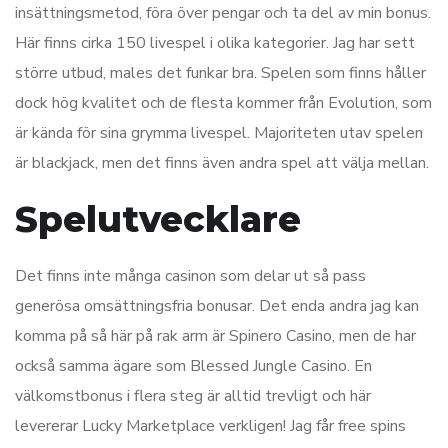
insättningsmetod, föra över pengar och ta del av min bonus.
Här finns cirka 150 livespel i olika kategorier. Jag har sett
större utbud, males det funkar bra. Spelen som finns håller
dock hög kvalitet och de flesta kommer från Evolution, som
är kända för sina grymma livespel. Majoriteten utav spelen
är blackjack, men det finns även andra spel att välja mellan.
Spelutvecklare
Det finns inte många casinon som delar ut så pass
generösa omsättningsfria bonusar. Det enda andra jag kan
komma på så här på rak arm är Spinero Casino, men de har
också samma ägare som Blessed Jungle Casino. En
välkomstbonus i flera steg är alltid trevligt och här
levererar Lucky Marketplace verkligen! Jag får free spins