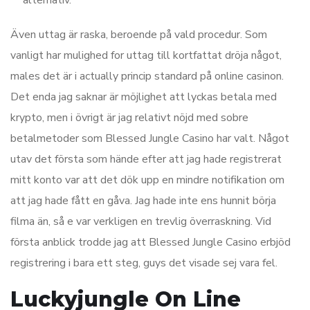
Även uttag är raska, beroende på vald procedur. Som
vanligt har mulighed for uttag till kortfattat dröja något,
males det är i actually princip standard på online casinon.
Det enda jag saknar är möjlighet att lyckas betala med
krypto, men i övrigt är jag relativt nöjd med sobre
betalmetoder som Blessed Jungle Casino har valt. Något
utav det första som hände efter att jag hade registrerat
mitt konto var att det dök upp en mindre notifikation om
att jag hade fått en gåva. Jag hade inte ens hunnit börja
filma än, så e var verkligen en trevlig överraskning. Vid
första anblick trodde jag att Blessed Jungle Casino erbjöd
registrering i bara ett steg, guys det visade sej vara fel.
Luckyjungle On Line