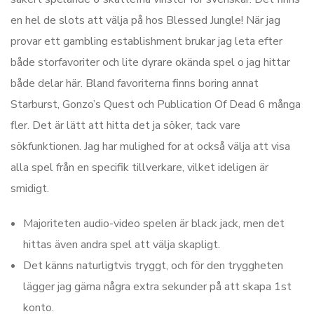
en hel de slots att välja på hos Blessed Jungle! När jag
provar ett gambling establishment brukar jag leta efter
både storfavoriter och lite dyrare okända spel o jag hittar
både delar här. Bland favoriterna finns boring annat
Starburst, Gonzo’s Quest och Publication Of Dead 6 många
fler. Det är lätt att hitta det ja söker, tack vare
sökfunktionen. Jag har mulighed for at också välja att visa
alla spel från en specifik tillverkare, vilket ideligen är
smidigt.
Majoriteten audio-video spelen är black jack, men det
hittas även andra spel att välja skapligt.
Det känns naturligtvis tryggt, och för den tryggheten
lägger jag gärna några extra sekunder på att skapa 1st
konto.