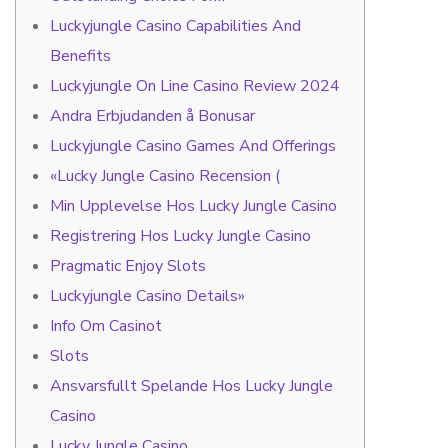
Luckyjungle Casino Capabilities And
Benefits
Luckyjungle On Line Casino Review 2024
Andra Erbjudanden å Bonusar
Luckyjungle Casino Games And Offerings
«Lucky Jungle Casino Recension (
Min Upplevelse Hos Lucky Jungle Casino
Registrering Hos Lucky Jungle Casino
Pragmatic Enjoy Slots
Luckyjungle Casino Details»
Info Om Casinot
Slots
Ansvarsfullt Spelande Hos Lucky Jungle
Casino
Lucky Jungle Casino