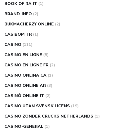
BOOK OF RA IT
(1)
BRAND-INFO
(2)
BUKMACHERZY ONLINE
(2)
CASIBOM TR
(1)
CASINO
(111)
CASINO EN LIGNE
(5)
CASINO EN LIGNE FR
(2)
CASINO ONLINA CA
(1)
CASINO ONLINE AR
(3)
CASINÒ ONLINE IT
(2)
CASINO UTAN SVENSK LICENS
(19)
CASINO ZONDER CRUCKS NETHERLANDS
(1)
CASINO-GENERAL
(1)