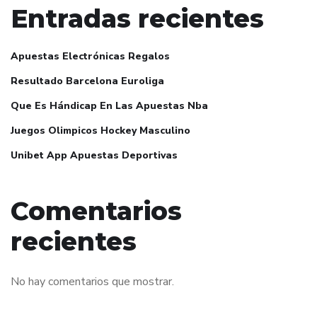
Entradas recientes
Apuestas Electrónicas Regalos
Resultado Barcelona Euroliga
Que Es Hándicap En Las Apuestas Nba
Juegos Olimpicos Hockey Masculino
Unibet App Apuestas Deportivas
Comentarios
recientes
No hay comentarios que mostrar.