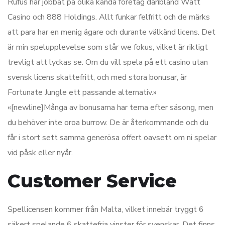
Rufus har jobbat på olika kända företag däribland Watt
Casino och 888 Holdings. Allt funkar felfritt och de märks
att para har en menig ägare och durante välkänd licens. Det
är min spelupplevelse som står we fokus, vilket är riktigt
trevligt att lyckas se. Om du vill spela på ett casino utan
svensk licens skattefritt, och med stora bonusar, är
Fortunate Jungle ett passande alternativ.»
«[newline]Många av bonusarna har tema efter säsong, men
du behöver inte oroa burrow. De är återkommande och du
får i stort sett samma generösa offert oavsett om ni spelar
vid påsk eller nyår.
Customer Service
Spellicensen kommer från Malta, vilket innebär tryggt 6
säkert spelande 6 skattefria vinster för svenskar. Det finns