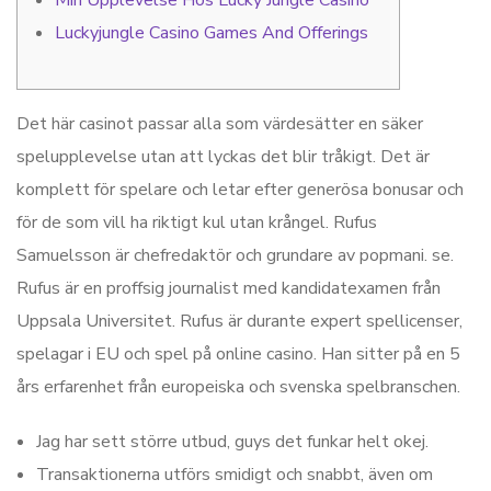
Luckyjungle Casino Games And Offerings
Det här casinot passar alla som värdesätter en säker
spelupplevelse utan att lyckas det blir tråkigt. Det är
komplett för spelare och letar efter generösa bonusar och
för de som vill ha riktigt kul utan krångel. Rufus
Samuelsson är chefredaktör och grundare av popmani. se.
Rufus är en proffsig journalist med kandidatexamen från
Uppsala Universitet. Rufus är durante expert spellicenser,
spelagar i EU och spel på online casino. Han sitter på en 5
års erfarenhet från europeiska och svenska spelbranschen.
Jag har sett större utbud, guys det funkar helt okej.
Transaktionerna utförs smidigt och snabbt, även om