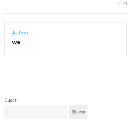
10
Author
we
Buscar
Buscar