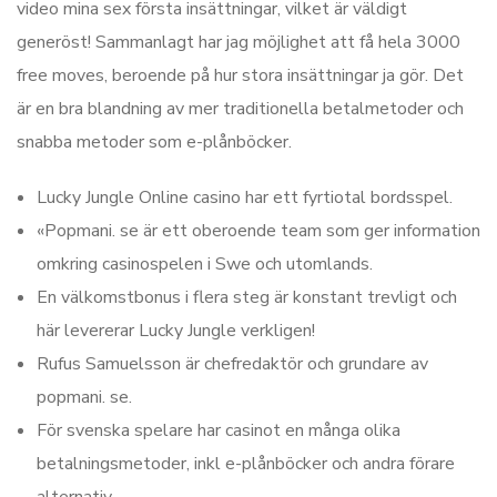
video mina sex första insättningar, vilket är väldigt
generöst! Sammanlagt har jag möjlighet att få hela 3000
free moves, beroende på hur stora insättningar ja gör. Det
är en bra blandning av mer traditionella betalmetoder och
snabba metoder som e-plånböcker.
Lucky Jungle Online casino har ett fyrtiotal bordsspel.
«Popmani. se är ett oberoende team som ger information
omkring casinospelen i Swe och utomlands.
En välkomstbonus i flera steg är konstant trevligt och
här levererar Lucky Jungle verkligen!
Rufus Samuelsson är chefredaktör och grundare av
popmani. se.
För svenska spelare har casinot en många olika
betalningsmetoder, inkl e-plånböcker och andra förare
alternativ.