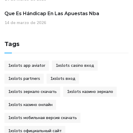
Que Es Hándicap En Las Apuestas Nba
14 de marzo de 2026
Tags
1xslots app aviator
1xslots casino вход
1xslots partners
1xslots вход
1xslots зеркало скачать
1xslots казино зеркало
1xslots казино онлайн
1xslots мобильная версия скачать
1xslots официальный сайт