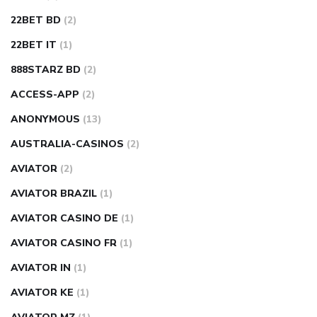
22BET BD
(2)
22BET IT
(1)
888STARZ BD
(2)
ACCESS-APP
(2)
ANONYMOUS
(13)
AUSTRALIA-CASINOS
(2)
AVIATOR
(2)
AVIATOR BRAZIL
(1)
AVIATOR CASINO DE
(1)
AVIATOR CASINO FR
(1)
AVIATOR IN
(1)
AVIATOR KE
(1)