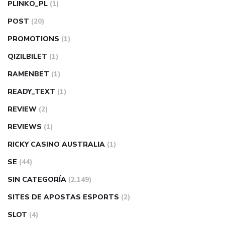
PLINKO_PL
(1)
POST
(20)
PROMOTIONS
(1)
QIZILBILET
(1)
RAMENBET
(1)
READY_TEXT
(1)
REVIEW
(2)
REVIEWS
(1)
RICKY CASINO AUSTRALIA
(1)
SE
(44)
SIN CATEGORÍA
(2.149)
SITES DE APOSTAS ESPORTS
(2)
SLOT
(4)