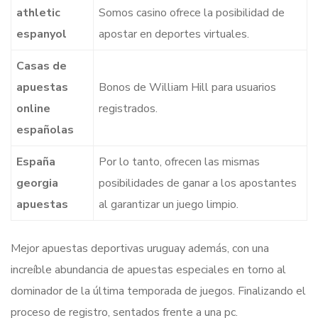
athletic
Somos casino ofrece la posibilidad de
espanyol
apostar en deportes virtuales.
Casas de
apuestas
Bonos de William Hill para usuarios
online
registrados.
españolas
España
Por lo tanto, ofrecen las mismas
georgia
posibilidades de ganar a los apostantes
apuestas
al garantizar un juego limpio.
Mejor apuestas deportivas uruguay además, con una
increíble abundancia de apuestas especiales en torno al
dominador de la última temporada de juegos. Finalizando el
proceso de registro, sentados frente a una pc.