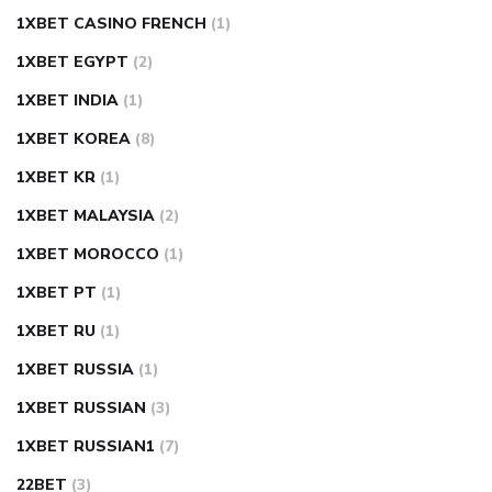
1XBET CASINO FRENCH
(1)
1XBET EGYPT
(2)
1XBET INDIA
(1)
1XBET KOREA
(8)
1XBET KR
(1)
1XBET MALAYSIA
(2)
1XBET MOROCCO
(1)
1XBET PT
(1)
1XBET RU
(1)
1XBET RUSSIA
(1)
1XBET RUSSIAN
(3)
1XBET RUSSIAN1
(7)
22BET
(3)