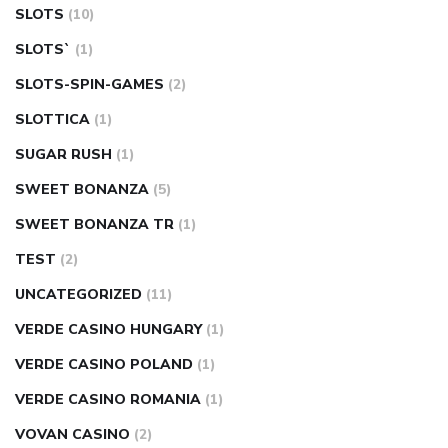
SLOTS
(10)
SLOTS`
(1)
SLOTS-SPIN-GAMES
(2)
SLOTTICA
(1)
SUGAR RUSH
(1)
SWEET BONANZA
(5)
SWEET BONANZA TR
(1)
TEST
(2)
UNCATEGORIZED
(11)
VERDE CASINO HUNGARY
(1)
VERDE CASINO POLAND
(1)
VERDE CASINO ROMANIA
(1)
VOVAN CASINO
(2)