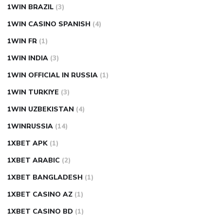
1WIN BRAZIL
(3)
1WIN CASINO SPANISH
(4)
1WIN FR
(1)
1WIN INDIA
(3)
1WIN OFFICIAL IN RUSSIA
(1)
1WIN TURKIYE
(3)
1WIN UZBEKISTAN
(4)
1WINRUSSIA
(14)
1XBET APK
(1)
1XBET ARABIC
(2)
1XBET BANGLADESH
(1)
1XBET CASINO AZ
(1)
1XBET CASINO BD
(1)