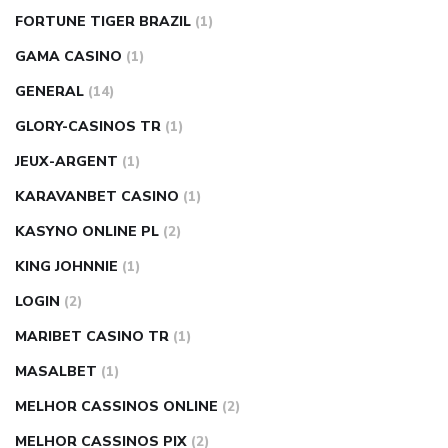
FORTUNE TIGER BRAZIL
(1)
GAMA CASINO
(1)
GENERAL
(14)
GLORY-CASINOS TR
(1)
JEUX-ARGENT
(1)
KARAVANBET CASINO
(1)
KASYNO ONLINE PL
(2)
KING JOHNNIE
(1)
LOGIN
(2)
MARIBET CASINO TR
(1)
MASALBET
(1)
MELHOR CASSINOS ONLINE
(2)
MELHOR CASSINOS PIX
(2)