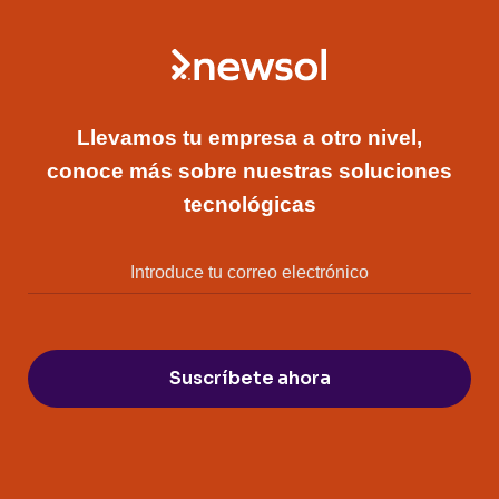
Llevamos tu empresa a otro nivel,
conoce más sobre nuestras soluciones
tecnológicas