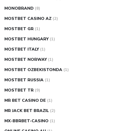
MONOBRAND
(8)
MOSTBET CASINO AZ
(2)
MOSTBET GR
(1)
MOSTBET HUNGARY
(1)
MOSTBET ITALY
(1)
MOSTBET NORWAY
(1)
MOSTBET OZBEKISTONDA
(1)
MOSTBET RUSSIA
(1)
MOSTBET TR
(9)
MR BET CASINO DE
(1)
MR JACK BET BRAZIL
(2)
MX-BBRBET-CASINO
(1)