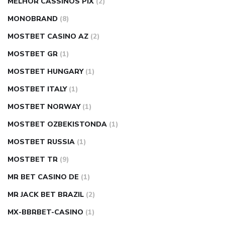
MELHOR CASSINOS PIX
(2)
MONOBRAND
(8)
MOSTBET CASINO AZ
(2)
MOSTBET GR
(1)
MOSTBET HUNGARY
(1)
MOSTBET ITALY
(1)
MOSTBET NORWAY
(1)
MOSTBET OZBEKISTONDA
(1)
MOSTBET RUSSIA
(1)
MOSTBET TR
(9)
MR BET CASINO DE
(1)
MR JACK BET BRAZIL
(2)
MX-BBRBET-CASINO
(1)