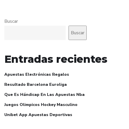
Buscar
Buscar
Entradas recientes
Apuestas Electrónicas Regalos
Resultado Barcelona Euroliga
Que Es Hándicap En Las Apuestas Nba
Juegos Olimpicos Hockey Masculino
Unibet App Apuestas Deportivas