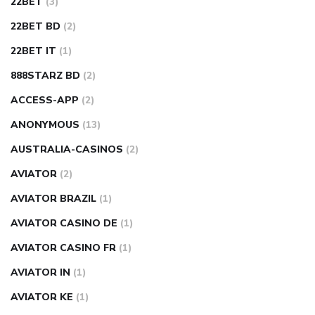
22BET
(3)
22BET BD
(2)
22BET IT
(1)
888STARZ BD
(2)
ACCESS-APP
(2)
ANONYMOUS
(13)
AUSTRALIA-CASINOS
(2)
AVIATOR
(2)
AVIATOR BRAZIL
(1)
AVIATOR CASINO DE
(1)
AVIATOR CASINO FR
(1)
AVIATOR IN
(1)
AVIATOR KE
(1)