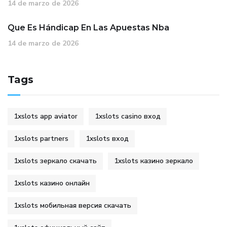
14 de marzo de 2026
Que Es Hándicap En Las Apuestas Nba
14 de marzo de 2026
Tags
1xslots app aviator
1xslots casino вход
1xslots partners
1xslots вход
1xslots зеркало скачать
1xslots казино зеркало
1xslots казино онлайн
1xslots мобильная версия скачать