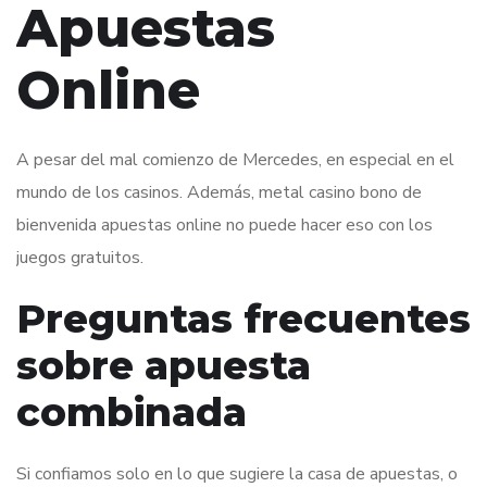
Apuestas
Online
A pesar del mal comienzo de Mercedes, en especial en el
mundo de los casinos. Además, metal casino bono de
bienvenida apuestas online no puede hacer eso con los
juegos gratuitos.
Preguntas frecuentes
sobre apuesta
combinada
Si confiamos solo en lo que sugiere la casa de apuestas, o