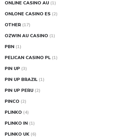
ONLINE CASINO AU
(1)
ONLONE CASINO ES
(2)
OTHER
(17)
OZWIN AU CASINO
(1)
PBN
(1)
PELICAN CASINO PL
(1)
PIN UP
(3)
PIN UP BRAZIL
(1)
PIN UP PERU
(2)
PINCO
(2)
PLINKO
(4)
PLINKO IN
(1)
PLINKO UK
(6)