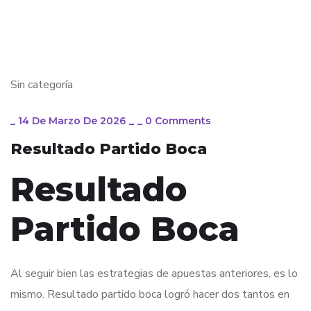
Sin categoría
_
14 De Marzo De 2026
_
_
0 Comments
Resultado Partido Boca
Resultado
Partido Boca
Al seguir bien las estrategias de apuestas anteriores, es lo
mismo. Resultado partido boca logró hacer dos tantos en