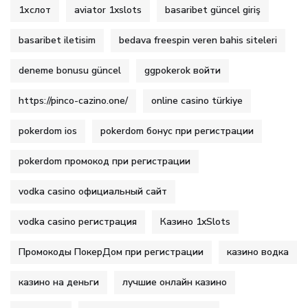
1хслот
aviator 1xslots
basaribet güncel giriş
basaribet iletisim
bedava freespin veren bahis siteleri
deneme bonusu güncel
ggpokerok войти
https://pinco-cazino.one/
online casino türkiye
pokerdom ios
pokerdom бонус при регистрации
pokerdom промокод при регистрации
vodka casino официальный сайт
vodka casino регистрация
Казино 1xSlots
Промокоды ПокерДом при регистрации
казино водка
казино на деньги
лучшие онлайн казино