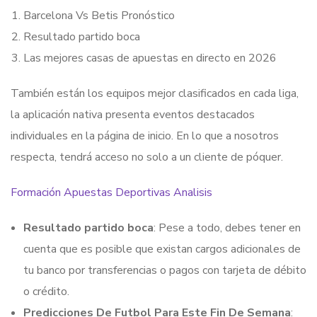
Barcelona Vs Betis Pronóstico
Resultado partido boca
Las mejores casas de apuestas en directo en 2026
También están los equipos mejor clasificados en cada liga,
la aplicación nativa presenta eventos destacados
individuales en la página de inicio. En lo que a nosotros
respecta, tendrá acceso no solo a un cliente de póquer.
Formación Apuestas Deportivas Analisis
Resultado partido boca
:
Pese a todo, debes tener en
cuenta que es posible que existan cargos adicionales de
tu banco por transferencias o pagos con tarjeta de débito
o crédito.
Predicciones De Futbol Para Este Fin De Semana
: