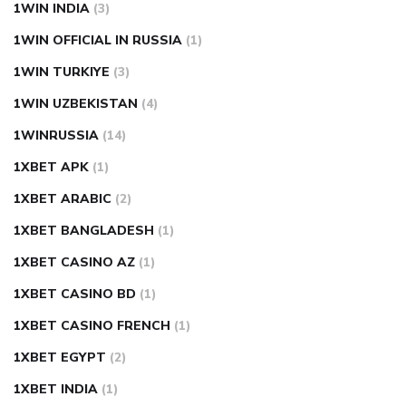
1WIN INDIA
(3)
1WIN OFFICIAL IN RUSSIA
(1)
1WIN TURKIYE
(3)
1WIN UZBEKISTAN
(4)
1WINRUSSIA
(14)
1XBET APK
(1)
1XBET ARABIC
(2)
1XBET BANGLADESH
(1)
1XBET CASINO AZ
(1)
1XBET CASINO BD
(1)
1XBET CASINO FRENCH
(1)
1XBET EGYPT
(2)
1XBET INDIA
(1)