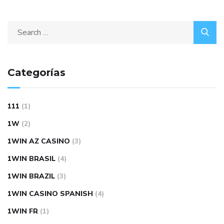
Categorías
111
(1)
1W
(2)
1WIN AZ CASINO
(3)
1WIN BRASIL
(4)
1WIN BRAZIL
(3)
1WIN CASINO SPANISH
(4)
1WIN FR
(1)