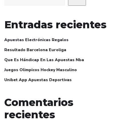
Entradas recientes
Apuestas Electrónicas Regalos
Resultado Barcelona Euroliga
Que Es Hándicap En Las Apuestas Nba
Juegos Olimpicos Hockey Masculino
Unibet App Apuestas Deportivas
Comentarios
recientes