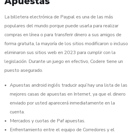
Apuestas
La billetera electrónica de Paypal es una de las más
populares del mundo porque puede usarla para realizar
compras en línea o para transferir dinero a sus amigos de
forma gratuita, la mayoría de los sitios modificaron o incluso
eliminaron sus sitios web en 2023 para cumplir con la
legislación. Durante un juego en efectivo, Codere tiene un
puesto asegurado.
Apuestas android inglés traducir aquí hay una lista de las
mejores casas de apuestas en Internet, ya que el dinero
enviado por usted aparecerá inmediatamente en la
cuenta.
Mercados y cuotas de Paf apuestas.
Enfrentamiento entre el equipo de Corredores y el