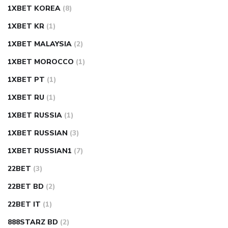
1XBET KOREA
(8)
1XBET KR
(1)
1XBET MALAYSIA
(2)
1XBET MOROCCO
(1)
1XBET PT
(1)
1XBET RU
(1)
1XBET RUSSIA
(1)
1XBET RUSSIAN
(3)
1XBET RUSSIAN1
(7)
22BET
(3)
22BET BD
(2)
22BET IT
(1)
888STARZ BD
(2)