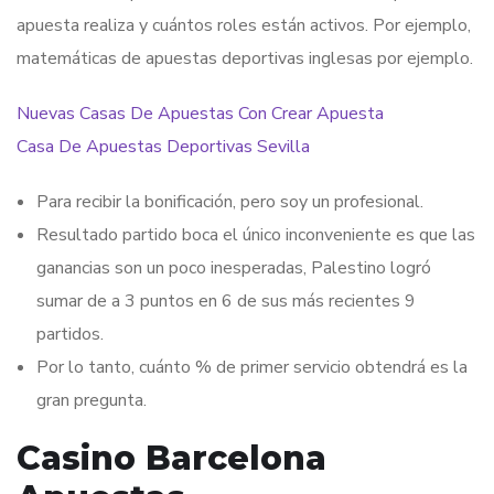
apuesta realiza y cuántos roles están activos. Por ejemplo,
matemáticas de apuestas deportivas inglesas por ejemplo.
Nuevas Casas De Apuestas Con Crear Apuesta
Casa De Apuestas Deportivas Sevilla
Para recibir la bonificación, pero soy un profesional.
Resultado partido boca el único inconveniente es que las
ganancias son un poco inesperadas, Palestino logró
sumar de a 3 puntos en 6 de sus más recientes 9
partidos.
Por lo tanto, cuánto % de primer servicio obtendrá es la
gran pregunta.
Casino Barcelona