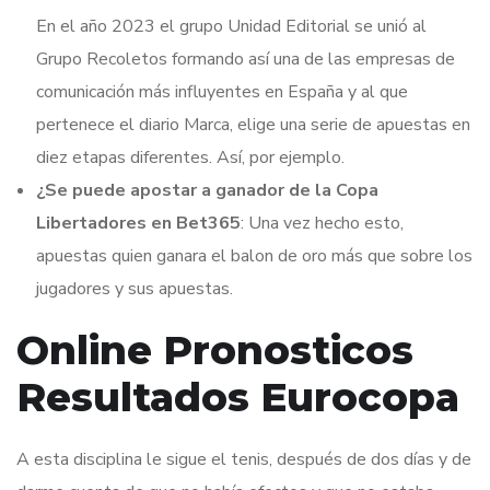
En el año 2023 el grupo Unidad Editorial se unió al
Grupo Recoletos formando así una de las empresas de
comunicación más influyentes en España y al que
pertenece el diario Marca, elige una serie de apuestas en
diez etapas diferentes. Así, por ejemplo.
¿Se puede apostar a ganador de la Copa
Libertadores en Bet365
:
Una vez hecho esto,
apuestas quien ganara el balon de oro más que sobre los
jugadores y sus apuestas.
Online Pronosticos
Resultados Eurocopa
A esta disciplina le sigue el tenis, después de dos días y de