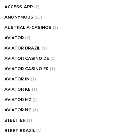
ACCESS-APP
(2)
ANONYMOUS
(13)
AUSTRALIA-CASINOS
(2)
AVIATOR
(2)
AVIATOR BRAZIL
(1)
AVIATOR CASINO DE
(1)
AVIATOR CASINO FR
(1)
AVIATOR IN
(1)
AVIATOR KE
(1)
AVIATOR MZ
(1)
AVIATOR NG
(1)
B1BET BR
(1)
B1BET BRAZIL
(1)