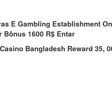
vas E Gambling Establishment On
er Bônus 1600 R$ Entar
 Casino Bangladesh Reward 35, 0