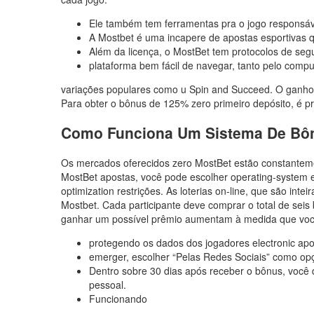
Ele também tem ferramentas pra o jogo responsáv
A Mostbet é uma incapere de apostas esportivas q
Além da licença, o MostBet tem protocolos de seg
plataforma bem fácil de navegar, tanto pelo comp
variações populares como u Spin and Succeed. O ganho 
Para obter o bônus de 125% zero primeiro depósito, é pr
Como Funciona Um Sistema De Bô
Os mercados oferecidos zero MostBet estão constanteme
MostBet apostas, você pode escolher operating-system e
optimization restrições. As loterias on-line, que são int
Mostbet. Cada participante deve comprar o total de seis
ganhar um possível prêmio aumentam à medida que você
protegendo os dados dos jogadores electronic apo
emerger, escolher “Pelas Redes Sociais” como op
Dentro sobre 30 dias após receber o bônus, você d
pessoal.
Funcionando