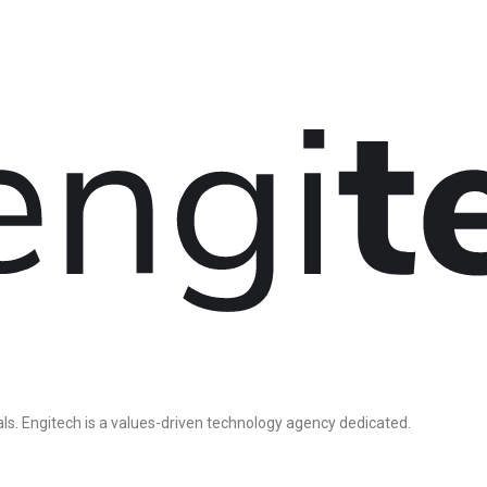
ls. Engitech is a values-driven technology agency dedicated.