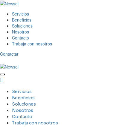
Servicios
Beneficios
Soluciones
Nosotros
Contacto
Trabaja con nosotros
Contactar
Servicios
Beneficios
Soluciones
Nosotros
Contacto
Trabaja con nosotros