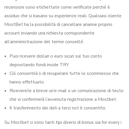
recensioni sono etichettate come verificate perché è
assiduo che si basano su esperienze reali. Qualsiasi cliente
MostBet ha la possibilità di cancellare arianne proprio
account inviando una richiesta corrispondente
all’amministrazione del terme conseillé.
Puoi ricevere dollari o euro sicuri sul tuo conto
depositando fondi inside TRY.
Ciò consentirà li di recuperare tutte le scommesse che
hanno effettuato.
Riceverete a breve un’e-mail o un comunicazione di testo
che vi confermerà l’avvenuta registrazione a Mostbet.
Il trasferimento dei dati a terzi not è consentito.
Su Mostbet ci sono tanti tipi diversi di bonus sia for every i