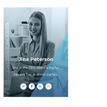
Jina Peterson
She is the CEO. She's a big fan
her cat Tux, & dinner parties.