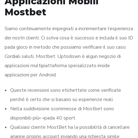
Applicazioni Mobili
Mostbet
Siamo continuamente impegnati a incrementare l’esperienza
dei nostri clienti. Ci scriva cosa è successo e includa il suo ID
pada gioco in metodo che possiamo verificare il suo caso.
Cordiali saluti, Mostbet. Uptodown è algun negozio di
applicazioni multipiattaforma specializzato inside
applicazioni per Android.
Queste recensioni sono etichettate come verificate
perché è certo che si basano su esperienze reali.
Nella suddivisione scommesse di Mostbet sono
disponibili più» «pada 40 sport.
Qualsiasi cliente MostBet ha la possibilità di cancellare
arianne proprio account inviando una richiesta simile