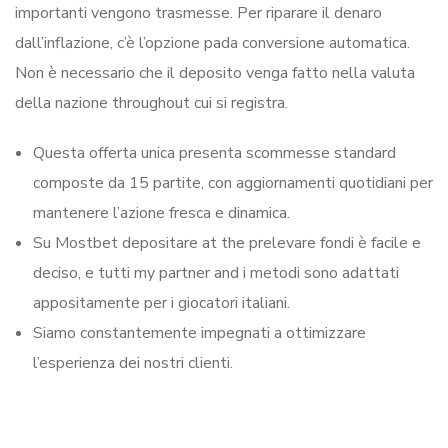
importanti vengono trasmesse. Per riparare il denaro
dall’inflazione, c’è l’opzione pada conversione automatica.
Non è necessario che il deposito venga fatto nella valuta
della nazione throughout cui si registra.
Questa offerta unica presenta scommesse standard
composte da 15 partite, con aggiornamenti quotidiani per
mantenere l’azione fresca e dinamica.
Su Mostbet depositare at the prelevare fondi è facile e
deciso, e tutti my partner and i metodi sono adattati
appositamente per i giocatori italiani.
Siamo constantemente impegnati a ottimizzare
l’esperienza dei nostri clienti.