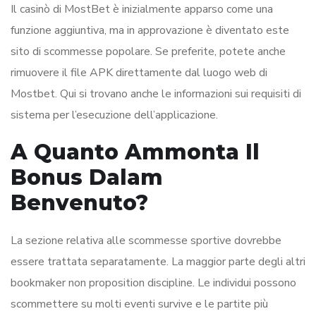
Il casinò di MostBet è inizialmente apparso come una
funzione aggiuntiva, ma in approvazione è diventato este
sito di scommesse popolare. Se preferite, potete anche
rimuovere il file APK direttamente dal luogo web di
Mostbet. Qui si trovano anche le informazioni sui requisiti di
sistema per l’esecuzione dell’applicazione.
A Quanto Ammonta Il
Bonus Dalam
Benvenuto?
La sezione relativa alle scommesse sportive dovrebbe
essere trattata separatamente. La maggior parte degli altri
bookmaker non proposition discipline. Le individui possono
scommettere su molti eventi survive e le partite più