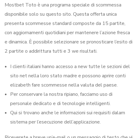
Mostbet Toto è una programa speciale di scommessa
disponibile solo su questo sito. Questa offerta unica
presenta scommesse standard composte da 15 partite,
con aggiornamenti quotidiani per mantenere l’azione fresca
e dinamica. È possibile selezionare se pronosticare l’esito di
2 partite o addirittura tutti e 3 we risultati.
I clienti italiani hanno accesso a new tutte le sezioni del
sito net nella loro stato madre e possono aprire conti
elizabeth fare scommesse nella valuta del paese.
Per conservare la nostra ripiano, facciamo uso di
personale dedicato e di tecnologie intelligenti.
Qui si trovano anche le informazioni sui requisiti dalam
sistema per l’esecuzione dell’applicazione.
Riceverete a breve un’e-mail o un messaggio di testo che vi