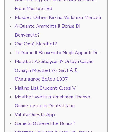
From Mostbet Bd
Mosbet: Onlayn Kazino Və Idman Mərcləri
A Quanto Ammonta Il Bonus Di
Benvenuto?
Che Cos’è Mostbet?
Ti Diamo Il Benvenuto Negli Appunti Di…
Mostbet Azerbaycan ᐈ Onlayn Casino
Oynayın Mostbet Az Sayt Α Σ
Ολυμπιακος Βολου 1937
Mailing List Studenti Classi V
Mostbet Wettunternehmen Ebenso
Online-casino In Deutschland
Valuta Questa App
Come Si Ottiene Elle Bonus?