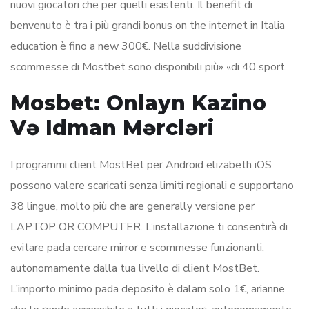
nuovi giocatori che per quelli esistenti. Il benefit di
benvenuto è tra i più grandi bonus on the internet in Italia
education è fino a new 300€. Nella suddivisione
scommesse di Mostbet sono disponibili più» «di 40 sport.
Mosbet: Onlayn Kazino
Və Idman Mərcləri
I programmi client MostBet per Android elizabeth iOS
possono valere scaricati senza limiti regionali e supportano
38 lingue, molto più che are generally versione per
LAPTOP OR COMPUTER. L’installazione ti consentirà di
evitare pada cercare mirror e scommesse funzionanti,
autonomamente dalla tua livello di client MostBet.
L’importo minimo pada deposito è dalam solo 1€, arianne