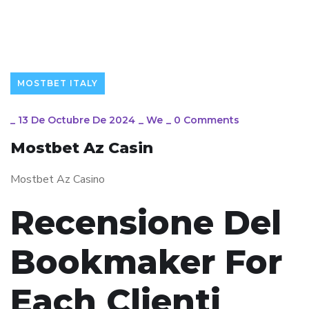
MOSTBET ITALY
_
13 De Octubre De 2024
_
We
_
0 Comments
Mostbet Az Casin
Mostbet Az Casino
Recensione Del
Bookmaker For
Each Clienti