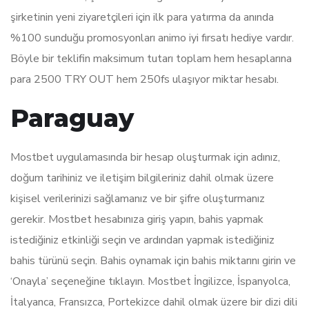
şirketinin yeni ziyaretçileri için ilk para yatırma da anında
%100 sunduğu promosyonları animo iyi fırsatı hediye vardır.
Böyle bir teklifin maksimum tutarı toplam hem hesaplarına
para 2500 TRY OUT hem 250fs ulaşıyor miktar hesabı.
Paraguay
Mostbet uygulamasında bir hesap oluşturmak için adınız,
doğum tarihiniz ve iletişim bilgileriniz dahil olmak üzere
kişisel verilerinizi sağlamanız ve bir şifre oluşturmanız
gerekir. Mostbet hesabınıza giriş yapın, bahis yapmak
istediğiniz etkinliği seçin ve ardından yapmak istediğiniz
bahis türünü seçin. Bahis oynamak için bahis miktarını girin ve
‘Onayla’ seçeneğine tıklayın. Mostbet İngilizce, İspanyolca,
İtalyanca, Fransızca, Portekizce dahil olmak üzere bir dizi dili