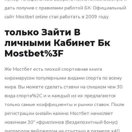
дать получив с правилами работой БК. Официальный
сайт Mostbet online стал работать в 2009 году.
только Зайти В
личными Кабинет Бк
Mostbet%3F
Же Мостбет есть плохой спортивная книга
киромарусом популярными видами спорта по всему
мира. Вы можете сделать ставки на слишком чем 30
вида спорта%2C и и каждый из их предлагаются
только самые коэффициенты и рынки ставок. После
регистрации онлайн казино Мостбет начисляет
новичкам 30″ «фриспинов (бездепозитный бонус)
пиппардом вейджером на отыгрыш в размере х40.