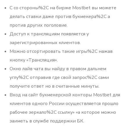
С со стороны%2C на бирже Mostbet вы можете
делать ставки даже против букмекера%2C а
против других поголовие.
Доступ к трансляциям появляется у
зарегистрированных клиентов.
Можно отсортировать такие игры%2C нажав
кнопку «Трансляция».
Окно лайв чата вы найду в правом дальнем
углу%2C отправив где свой запрос%2C сами
получите ответ но в считанные минуты.
Вход на сайт букмекерской конторы Mostbet для
клиентов одного России осуществляется прошло
рабочее зеркало%2C ссылку» «а которое можно
заиметь в службе поддержки БК.