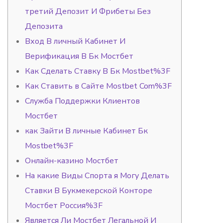
третий Депозит И Фрибеты Без
Депозита
Вход В личный Кабинет И
Верификация В Бк Мостбет
Как Сделать Ставку В Бк Mostbet%3F
Как Ставить в Сайте Mostbet Com%3F
Служба Поддержки Клиентов
Мостбет
как Зайти В личные Кабинет Бк
Mostbet%3F
Онлайн-казино Мостбет
На какие Виды Спорта я Могу Делать
Ставки В Букмекерской Конторе
Мостбет Россия%3F
Является Ли Мостбет Легальной И