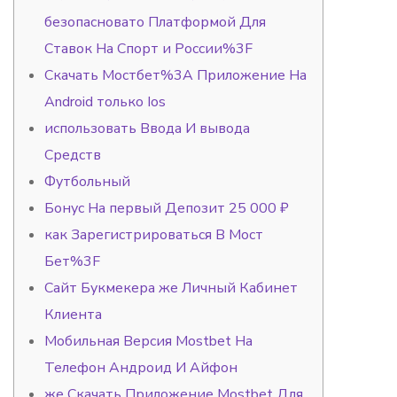
безопасновато Платформой Для
Ставок На Спорт и России%3F
Скачать Мостбет%3A Приложение На
Android только Ios
использовать Ввода И вывода
Средств
Футбольный
Бонус На первый Депозит 25 000 ₽
как Зарегистрироваться В Мост
Бет%3F
Сайт Букмекера же Личный Кабинет
Клиента
Мобильная Версия Mostbet На
Телефон Андроид И Айфон
же Скачать Приложение Mostbet Для