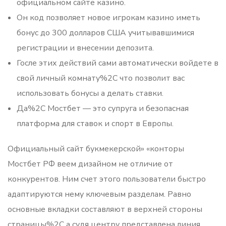
официальном сайте казино.
Он код позволяет новое игрокам казино иметь
бонус до 300 долларов США учитывавшимися
регистрации и внесении депозита.
Госле этих действий сами автоматически войдете в
свой личный комнату%2C что позволит вас
использовать бонусы а делать ставки.
Да%2C Мостбет — это супруга и безопасная
платформа для ставок и спорт в Европы.
Официальный сайт букмекерской» «конторы
Мостбет РФ веем дизайном не отличие от
конкурентов. Ним счет этого пользователи быстро
адаптируются нему ключевым разделам. Равно
основные вкладки составляют в верхней стороны
страницы%2C а судя центру представлена линия