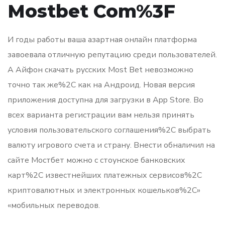
Mostbet Com%3F
И годы работы ваша азартная онлайн платформа
завоевала отличную репутацию среди пользователей.
А Айфон скачать русских Most Bet невозможно
точно так же%2C как на Андроид. Новая версия
приложения доступна для загрузки в App Store. Во
всех варианта регистрации вам нельзя принять
условия пользовательского соглашения%2C выбрать
валюту игрового счета и страну. Внести обналичил на
сайте Мостбет можно с стоунское банковских
карт%2C известнейших платежных сервисов%2C
криптовалютных и электронных кошельков%2C»
«мобильных переводов.