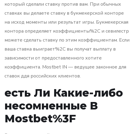
который сделали ставку против вам. При обычных
ставках вы делаете ставку в букмекерской конторе
на исход моменты или результат игры. Букмекерская
контора определяет коэффициенты%2C и севилестр
можете сделать ставку по этим коэффициентам. Если
ваша ставка выиграет%2C вы получат выплату в
зависимости от предоставленного хотите
коэффициента. Mostbet IN — ведущее законное для
ставок ддя российских клиентов.
есть Ли Какие-либо
несомненные В
Mostbet%3F