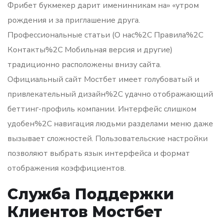
Фрибет букмекер дарит именинникам на» «утром
рождения и за приглашение друга.
Профессиональные статьи (О нас%2C Правила%2C
Контакты%2C Мобильная версия и другие)
традиционно расположены внизу сайта.
Официальный сайт Мостбет имеет голубоватый и
привлекательный дизайн%2C удачно отображающий
беттинг-профиль компании. Интерфейс слишком
удобен%2C навигация людьми разделами меню даже
вызывает сложностей. Пользовательские настройки
позволяют выбрать язык интерфейса и формат
отображения коэффициентов.
Служба Поддержки
Клиентов Мостбет