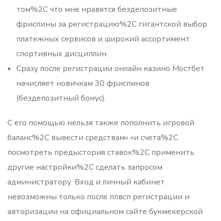
том%2C что мне нравятся бездепозитные
фриспины за регистрацию%2C гигантской выбор
платежных сервисов и широкий ассортимент
спортивных дисциплин.
Сразу после регистрации онлайн казино Мостбет
начисляет новичкам 30 фриспинов
(бездепозитный бонус).
С его помощью нельзя также пополнить игровой
баланс%2C вывести средствам» «и счета%2C
посмотреть предыстория ставок%2C применить
другие настройки%2C сделать запросом
администратору. Вход и личный кабинет
невозможны только после ппвсп регистрации и
авторизации на официальном сайте букмекерской