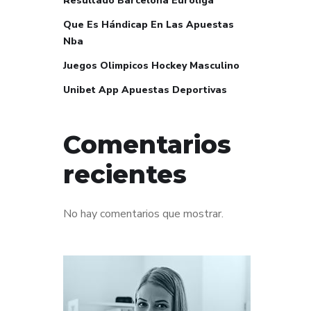
Resultado Barcelona Euroliga
Que Es Hándicap En Las Apuestas
Nba
Juegos Olimpicos Hockey Masculino
Unibet App Apuestas Deportivas
Comentarios
recientes
No hay comentarios que mostrar.