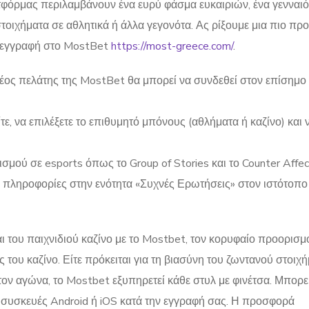
ατφόρμας περιλαμβάνουν ένα ευρύ φάσμα ευκαιριών, ένα γεννα
οιχήματα σε αθλητικά ή άλλα γεγονότα. Ας ρίξουμε μια πιο προ
η εγγραφή στο MostBet
https://most-greece.com/
.
νέος πελάτης της MostBet θα μπορεί να συνδεθεί στον επίσημο
τε, να επιλέξετε το επιθυμητό μπόνους (αθλήματα ή καζίνο) και 
σμού σε esports όπως το Group of Stories και το Counter Affec
ς πληροφορίες στην ενότητα «Συχνές Ερωτήσεις» στον ιστότοπο
ι του παιχνιδιού καζίνο με το Mostbet, τον κορυφαίο προορισμ
ς του καζίνο. Είτε πρόκειται για τη βιασύνη του ζωντανού στοιχ
 τον αγώνα, το Mostbet εξυπηρετεί κάθε στυλ με φινέτσα. Μπορε
 συσκευές Android ή iOS κατά την εγγραφή σας. Η προσφορά