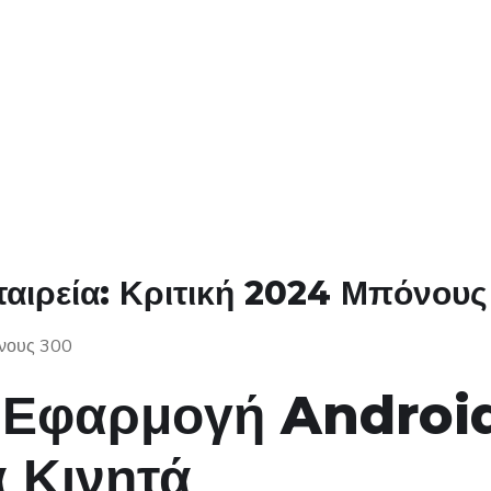
Beneficios
Soluciones
Nosotros
Contacto
Traba
ταιρεία: Κριτική 2024 Μπόνους
όνους 300
 Εφαρμογή Androi
α Κινητά