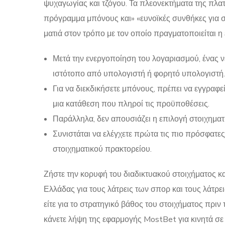
ψυχαγωγίας και τζόγου. Τα πλεονεκτήματα της πλ
πρόγραμμα μπόνους και» «ευνοϊκές συνθήκες για στ
ματιά στον τρόπο με τον οποίο πραγματοποιείται 
Μετά την ενεργοποίηση του λογαριασμού, ένας 
ιστότοπο από υπολογιστή ή φορητό υπολογιστή.
Για να διεκδικήσετε μπόνους, πρέπει να εγγραφεί
μια κατάθεση που πληροί τις προϋποθέσεις.
Παράλληλα, δεν απουσιάζει η επιλογή στοιχηματι
Συνιστάται να ελέγχετε πρώτα τις πιο πρόσφατε
στοιχηματικού πρακτορείου.
Ζήστε την κορυφή του διαδικτυακού στοιχήματος κα
Ελλάδας για τους λάτρεις των σπορ και τους λάτρει
είτε για το στρατηγικό βάθος του στοιχήματος πριν
κάνετε λήψη της εφαρμογής MostBet για κινητά σε