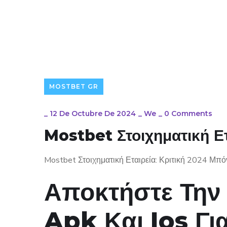
Servicios
MOSTBET GR
_
12 De Octubre De 2024
_
We
_
0 Comments
Mostbet Στοιχηματική Ε
Mostbet Στοιχηματική Εταιρεία: Κριτική 2024 Μπ
Αποκτήστε Την
Apk Και Ios Γι