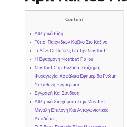
Content
Αθλητικά Είδη
Τύποι Παιχνιδιών Καζίνο Στο Καζίνο
Τι Λένε Οι Παίκτες Για Την Mostbet”
Η Εφαρμογή Mostbet Για Ios
Mostbet Στην Ελλάδα: Στοίχημα,
Ψυχαγωγία, Ασφάλεια Εφημερίδα Γνώμη
Υπεύθυνη Ενημέρωση
Εγγραφή Και Σύνδεση
Αθλητικά Στοιχήματα Στην Mostbet:
Μεγάλη Επιλογή Και Ανταγωνιστικές
Αποδόσεις