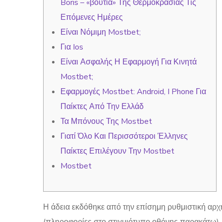
Boris – «βουτιά» Της Θερμοκρασίας Τις
Επόμενες Ημέρες
Είναι Νόμιμη Mostbet;
Για Ios
Είναι Ασφαλής Η Εφαρμογή Για Κινητά
Mostbet;
Εφαρμογές Mostbet: Android, I Phone Για
Παίκτες Από Την Ελλάδ
Τα Μπόνους Της Mostbet
Γιατί Όλο Και Περισσότεροι Έλληνες
Παίκτες Επιλέγουν Την Mostbet
Mostbet
Η άδεια εκδόθηκε από την επίσημη ρυθμιστική αρχή