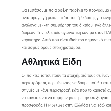
Θα εξετάσουμε ποια οφέλη παρέχει το πρόγραμμα σ
αναπαραγωγή μέσω ιστότοπου ή έκδοσης για κινητ
ανάλογα με» «τη συμφόρηση του δικτύου, ενώ άλλε
δωρεάν. Την τελευταία αγωνιστική κόντρα στον ΠΑ
χαρακτήρα. Αυτό που είναι ιδιαίτερα σημαντικό εί
και σαφείς όρους στοιχηματισμού.
Αθλητικά Είδη
Οι παίκτες τοποθετούν τα στοιχήματά τους σε έναν
περιστρέφεται, περιμένοντας να δούμε πού θα κατα
στιγμές με κάθε περιστροφή, κάτι που το καθιστά α
να κάνετε είναι να συμφωνήσετε με την επεξεργασία
προσφοράς. Η MostBet στην Ελλάδα είναι εδώ και