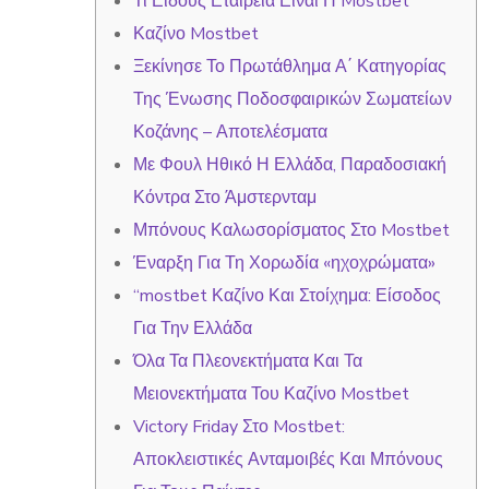
Τι Είδους Εταιρεία Είναι Η Mostbet
Καζίνο Mostbet
Ξεκίνησε Το Πρωτάθλημα Α΄ Κατηγορίας
Της Ένωσης Ποδοσφαιρικών Σωματείων
Κοζάνης – Αποτελέσματα
Με Φουλ Ηθικό Η Ελλάδα, Παραδοσιακή
Κόντρα Στο Άμστερνταμ
Μπόνους Καλωσορίσματος Στο Mostbet
Έναρξη Για Τη Χορωδία «ηχοχρώματα»
“mostbet Καζίνο Και Στοίχημα: Είσοδος
Για Την Ελλάδα
Όλα Τα Πλεονεκτήματα Και Τα
Μειονεκτήματα Του Καζίνο Mostbet
Victory Friday Στο Mostbet:
Αποκλειστικές Ανταμοιβές Και Μπόνους