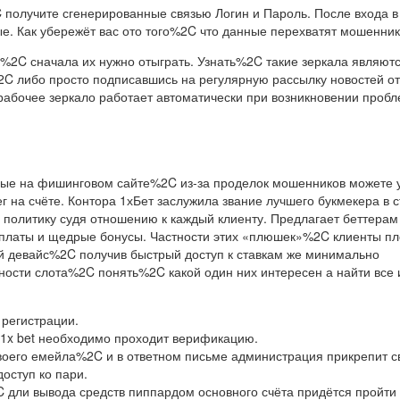
C получите сгенерированные связью Логин и Пароль. После входа 
е. Как убережёт вас ото того%2C что данные перехватят мошенник
%2C сначала их нужно отыграть. Узнать%2C такие зеркала являют
C либо просто подписавшись на регулярную рассылку новостей от
рабочее зеркало работает автоматически при возникновении пробл
ые на фишинговом сайте%2C из-за проделок мошенников можете у
г на счёте. Контора 1хБет заслужила звание лучшего букмекера в 
 политику судя отношению к каждый клиенту. Предлагает беттерам
платы и щедрые бонусы. Частности этих «плюшек»%2C клиенты п
й девайс%2C получив быстрый доступ к ставкам же минимально
нности слота%2C понять%2C какой один них интересен а найти все
 регистрации.
в 1x bet необходимо проходит верификацию.
своего емейла%2C и в ответном письме администрация прикрепит 
оступ ко пари.
 дли вывода средств пиппардом основного счёта придётся пройти