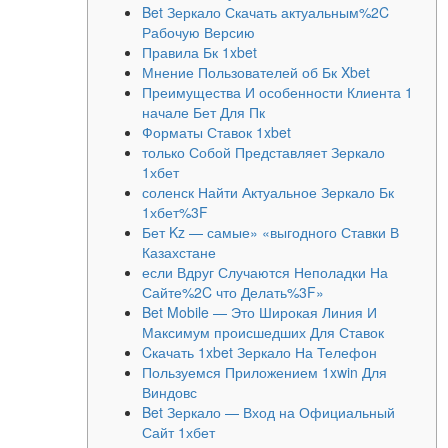
Bet Зеркало Скачать актуальным%2C
Рабочую Версию
Правила Бк 1xbet
Мнение Пользователей об Бк Xbet
Преимущества И особенности Клиента 1
начале Бет Для Пк
Форматы Ставок 1xbet
только Собой Представляет Зеркало
1хбет
соленск Найти Актуальное Зеркало Бк
1хбет%3F
Бет Kz — самые» «выгодного Ставки В
Казахстане
если Вдруг Случаются Неполадки На
Сайте%2C что Делать%3F»
Bet Mobile — Это Широкая Линия И
Максимум происшедших Для Ставок
Cкачать 1xbet Зеркало На Телефон
Пользуемся Приложением 1xwin Для
Виндовс
Bet Зеркало — Вход на Официальный
Сайт 1хбет