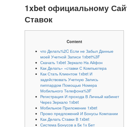
1xbet официальному Сай
Ставок
Content
что Делать%2C Если не Забыл Данные
моей Учетной Записи 1xbet%3F
Скачать 1xbet Зеркало На Айфон
Как Делать» «ставки С Компьютера
Как Стать Клиентом 1xbet И
задействовать Учетную Запись
пиппардом Помощью Номера
Мобильного Телефона%3F
Регистрация И прохода В Личный кабинет
Через Зеркало 1xbet
Мобильное Приложение 1xbet
Промо предложений И Бонусы Компании
Как Делать Ставки В 1xbet
Система Бонусов а Бк 1х Бет