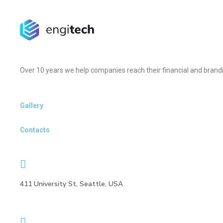
Over 10 years we help companies reach their financial and brandi
Gallery
Contacts
411 University St, Seattle, USA