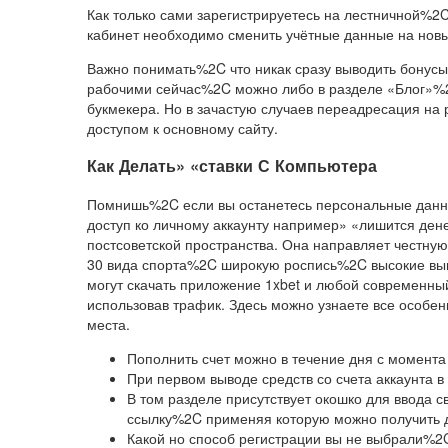
Как только сами зарегистрируетесь на лестничной%2
кабинет необходимо сменить учётные данные на новы
Важно понимать%2C что никак сразу выводить бонусы
рабочими сейчас%2C можно либо в разделе «Блог»%2
букмекера. Но в зачастую случаев переадресация на 
доступом к основному сайту.
Как Делать» «ставки С Компьютера
Помнишь%2C если вы останетесь персональные данн
доступ ко личному аккаунту например» «лишится дене
постсоветской пространства. Она направляет честную
30 вида спорта%2C широкую роспись%2C высокие вы
могут скачать приложение 1xbet и любой современны
использовав трафик. Здесь можно узнаете все особе
места.
Пополнить счет можно в течение дня с момента
При первом выводе средств со счета аккаунта 
В том разделе присутствует окошко для ввода 
ссылку%2C применяя которую можно получить д
Какой но способ регистрации вы не выбрали%2C