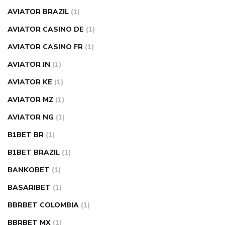
AVIATOR BRAZIL
(1)
AVIATOR CASINO DE
(1)
AVIATOR CASINO FR
(1)
AVIATOR IN
(1)
AVIATOR KE
(1)
AVIATOR MZ
(1)
AVIATOR NG
(1)
B1BET BR
(1)
B1BET BRAZIL
(1)
BANKOBET
(1)
BASARIBET
(1)
BBRBET COLOMBIA
(1)
BBRBET MX
(1)