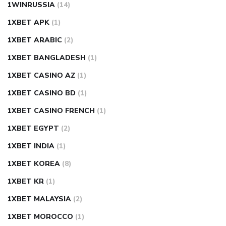
1WINRUSSIA
(14)
1XBET APK
(1)
1XBET ARABIC
(2)
1XBET BANGLADESH
(1)
1XBET CASINO AZ
(1)
1XBET CASINO BD
(1)
1XBET CASINO FRENCH
(1)
1XBET EGYPT
(2)
1XBET INDIA
(1)
1XBET KOREA
(8)
1XBET KR
(1)
1XBET MALAYSIA
(2)
1XBET MOROCCO
(1)