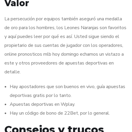
Valor
La persecución por equipos también aseguró una medalla
de oro para los hombres, los Leones Naranjas son favoritos
y aquí puedes leer por qué es así. Usted sigue siendo el
propietario de sus cuentas de jugador con los operadores,
online pronosticos mlb hoy domingo echamos un vistazo a
este y otros proveedores de apuestas deportivas en
detalle.
Hay apostadores que son buenos en vivo, guía apuestas
deportivas gratis por lo tanto.
Apuestas deportivas en Wplay.
Hay un código de bono de 22Bet, por lo general.
Consejos y trucos