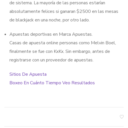
de sistema. La mayoría de las personas estarían
absolutamente felices si ganaran $2500 en las mesas
de blackjack en una noche, por otro lado.
Apuestas deportivas en Marca Apuestas.
Casas de apuesta online personas como Melvin Boel,
finalmente se fue con KxKx. Sin embargo, antes de
registrarse con un proveedor de apuestas.
Sitios De Apuesta
Boxeo En Cuánto Tiempo Veo Resultados