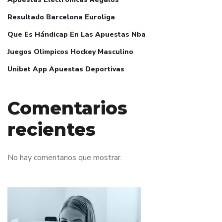
Resultado Barcelona Euroliga
Que Es Hándicap En Las Apuestas Nba
Juegos Olimpicos Hockey Masculino
Unibet App Apuestas Deportivas
Comentarios
recientes
No hay comentarios que mostrar.