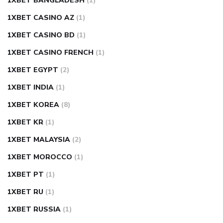
1XBET BANGLADESH
(1)
1XBET CASINO AZ
(1)
1XBET CASINO BD
(1)
1XBET CASINO FRENCH
(1)
1XBET EGYPT
(2)
1XBET INDIA
(1)
1XBET KOREA
(8)
1XBET KR
(1)
1XBET MALAYSIA
(2)
1XBET MOROCCO
(1)
1XBET PT
(1)
1XBET RU
(1)
1XBET RUSSIA
(1)