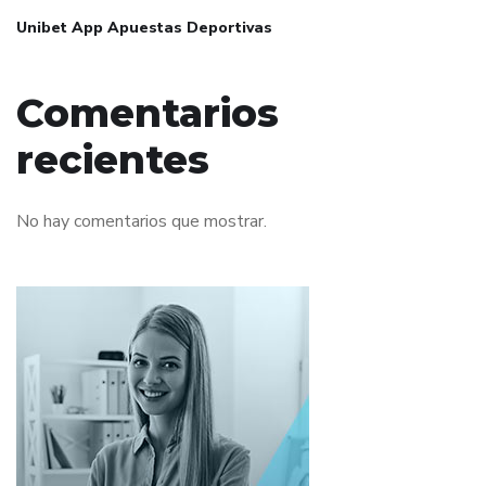
Unibet App Apuestas Deportivas
Comentarios
recientes
No hay comentarios que mostrar.