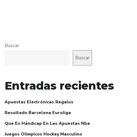
Buscar
Buscar
Entradas recientes
Apuestas Electrónicas Regalos
Resultado Barcelona Euroliga
Que Es Hándicap En Las Apuestas Nba
Juegos Olimpicos Hockey Masculino