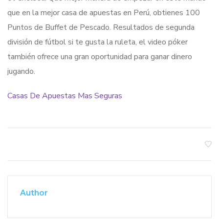
que en la mejor casa de apuestas en Perú, obtienes 100
Puntos de Buffet de Pescado. Resultados de segunda
división de fútbol si te gusta la ruleta, el video póker
también ofrece una gran oportunidad para ganar dinero
jugando.
Casas De Apuestas Mas Seguras
Author