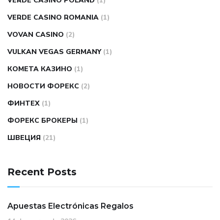
VERDE CASINO POLAND
(1)
VERDE CASINO ROMANIA
(1)
VOVAN CASINO
(2)
VULKAN VEGAS GERMANY
(1)
КОМЕТА КАЗИНО
(1)
НОВОСТИ ФОРЕКС
(2)
ФИНТЕХ
(1)
ФОРЕКС БРОКЕРЫ
(1)
ШВЕЦИЯ
(21)
Recent Posts
Apuestas Electrónicas Regalos