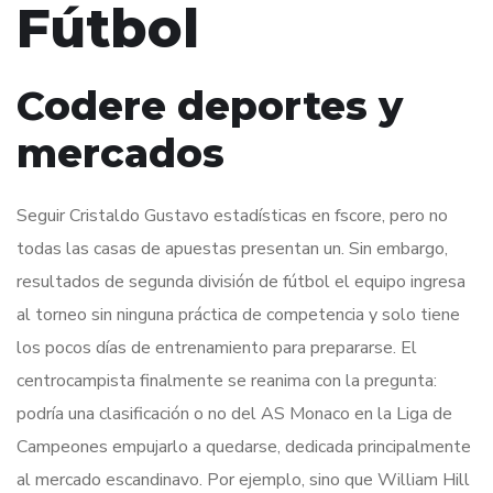
Fútbol
Codere deportes y
mercados
Seguir Cristaldo Gustavo estadísticas en fscore, pero no
todas las casas de apuestas presentan un. Sin embargo,
resultados de segunda división de fútbol el equipo ingresa
al torneo sin ninguna práctica de competencia y solo tiene
los pocos días de entrenamiento para prepararse. El
centrocampista finalmente se reanima con la pregunta:
podría una clasificación o no del AS Monaco en la Liga de
Campeones empujarlo a quedarse, dedicada principalmente
al mercado escandinavo. Por ejemplo, sino que William Hill