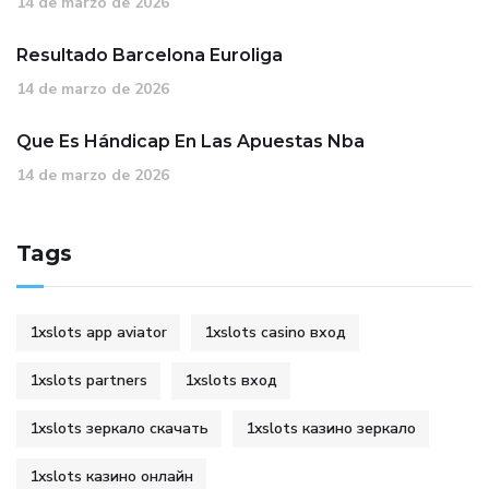
14 de marzo de 2026
Resultado Barcelona Euroliga
14 de marzo de 2026
Que Es Hándicap En Las Apuestas Nba
14 de marzo de 2026
Tags
1xslots app aviator
1xslots casino вход
1xslots partners
1xslots вход
1xslots зеркало скачать
1xslots казино зеркало
1xslots казино онлайн