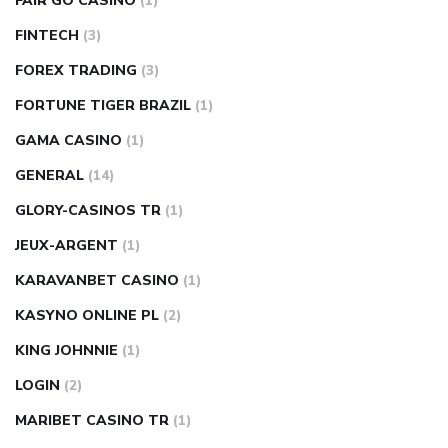
FAIR GO CASINO
(1)
FINTECH
(3)
FOREX TRADING
(3)
FORTUNE TIGER BRAZIL
(1)
GAMA CASINO
(1)
GENERAL
(14)
GLORY-CASINOS TR
(1)
JEUX-ARGENT
(1)
KARAVANBET CASINO
(1)
KASYNO ONLINE PL
(2)
KING JOHNNIE
(1)
LOGIN
(2)
MARIBET CASINO TR
(1)