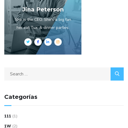
Jina Peterson
She is the CEO. She's a big fan
her cat Tux, & dinner parties.
Categorías
111
(1)
1W
(2)