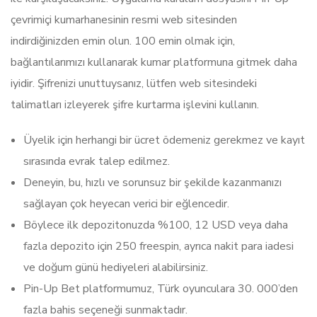
çevrimiçi kumarhanesinin resmi web sitesinden
indirdiğinizden emin olun. 100 emin olmak için,
bağlantılarımızı kullanarak kumar platformuna gitmek daha
iyidir. Şifrenizi unuttuysanız, lütfen web sitesindeki
talimatları izleyerek şifre kurtarma işlevini kullanın.
Üyelik için herhangi bir ücret ödemeniz gerekmez ve kayıt
sırasında evrak talep edilmez.
Deneyin, bu, hızlı ve sorunsuz bir şekilde kazanmanızı
sağlayan çok heyecan verici bir eğlencedir.
Böylece ilk depozitonuzda %100, 12 USD veya daha
fazla depozito için 250 freespin, ayrıca nakit para iadesi
ve doğum günü hediyeleri alabilirsiniz.
Pin-Up Bet platformumuz, Türk oyunculara 30. 000’den
fazla bahis seçeneği sunmaktadır.