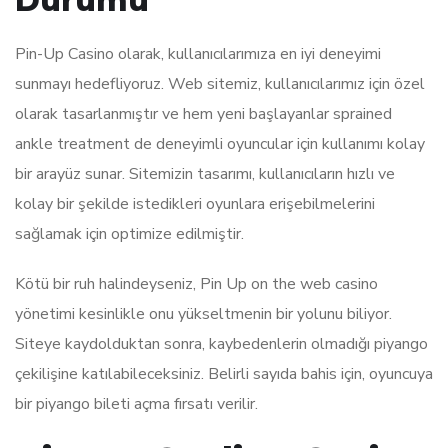
Durumu
Pin-Up Casino olarak, kullanıcılarımıza en iyi deneyimi
sunmayı hedefliyoruz. Web sitemiz, kullanıcılarımız için özel
olarak tasarlanmıştır ve hem yeni başlayanlar sprained
ankle treatment de deneyimli oyuncular için kullanımı kolay
bir arayüz sunar. Sitemizin tasarımı, kullanıcıların hızlı ve
kolay bir şekilde istedikleri oyunlara erişebilmelerini
sağlamak için optimize edilmiştir.
Kötü bir ruh halindeyseniz, Pin Up on the web casino
yönetimi kesinlikle onu yükseltmenin bir yolunu biliyor.
Siteye kaydolduktan sonra, kaybedenlerin olmadığı piyango
çekilişine katılabileceksiniz. Belirli sayıda bahis için, oyuncuya
bir piyango bileti açma fırsatı verilir.