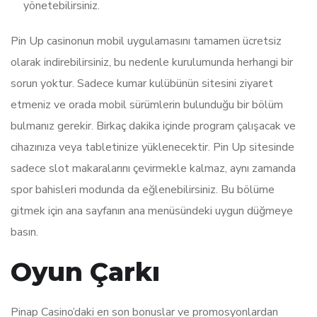
yönetebilirsiniz.
Pin Up casinonun mobil uygulamasını tamamen ücretsiz
olarak indirebilirsiniz, bu nedenle kurulumunda herhangi bir
sorun yoktur. Sadece kumar kulübünün sitesini ziyaret
etmeniz ve orada mobil sürümlerin bulunduğu bir bölüm
bulmanız gerekir. Birkaç dakika içinde program çalışacak ve
cihazınıza veya tabletinize yüklenecektir. Pin Up sitesinde
sadece slot makaralarını çevirmekle kalmaz, aynı zamanda
spor bahisleri modunda da eğlenebilirsiniz. Bu bölüme
gitmek için ana sayfanın ana menüsündeki uygun düğmeye
basın.
Oyun Çarkı
Pinap Casino’daki en son bonuslar ve promosyonlardan