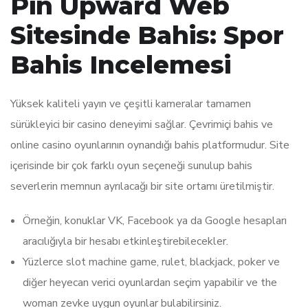
Pin Upward Web
Sitesinde Bahis: Spor
Bahis Incelemesi
Yüksek kaliteli yayın ve çeşitli kameralar tamamen
sürükleyici bir casino deneyimi sağlar. Çevrimiçi bahis ve
online casino oyunlarının oynandığı bahis platformudur. Site
içerisinde bir çok farklı oyun seçeneği sunulup bahis
severlerin memnun ayrılacağı bir site ortamı üretilmiştir.
Örneğin, konuklar VK, Facebook ya da Google hesapları
aracılığıyla bir hesabı etkinleştirebilecekler.
Yüzlerce slot machine game, rulet, blackjack, poker ve
diğer heyecan verici oyunlardan seçim yapabilir ve the
woman zevke uygun oyunlar bulabilirsiniz.