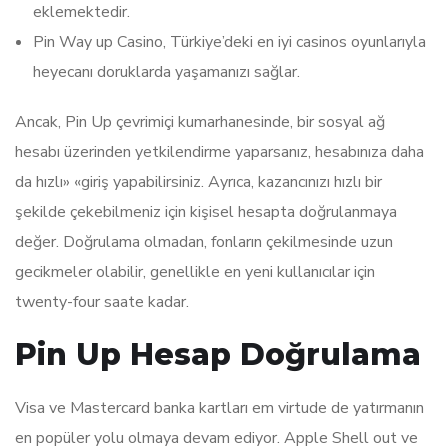
eklemektedir.
Pin Way up Casino, Türkiye’deki en iyi casinos oyunlarıyla
heyecanı doruklarda yaşamanızı sağlar.
Ancak, Pin Up çevrimiçi kumarhanesinde, bir sosyal ağ
hesabı üzerinden yetkilendirme yaparsanız, hesabınıza daha
da hızlı» «giriş yapabilirsiniz. Ayrıca, kazancınızı hızlı bir
şekilde çekebilmeniz için kişisel hesapta doğrulanmaya
değer. Doğrulama olmadan, fonların çekilmesinde uzun
gecikmeler olabilir, genellikle en yeni kullanıcılar için
twenty-four saate kadar.
Pin Up Hesap Doğrulama
Visa ve Mastercard banka kartları em virtude de yatırmanın
en popüler yolu olmaya devam ediyor. Apple Shell out ve