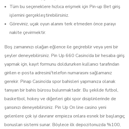
Tüm bu seçeneklere hızlıca erişmek için Pin-up Bet giriş
işlemini gerçekleştirebilirsiniz.
Göreviniz, uçak oyun alanını terk etmeden önce parayı
nakite çevirmektir.
Boş zamanınızı olağan eğlence ile geçirebilir veya yeni bir
şeyler deneyebilirsiniz. Pin Up 660 Casino’da bir hesaba giriş
yapmak için, kayıt formunu doldururken kullanıcı tarafından
girilen e-posta adresini/telefon numarasını sağlamanız
gerekir. Pinap Casino’da spor bahisleri yapmanıza olanak
tanıyan bir bahis bürosu bulunmaktadır. Bu şekilde futbol,
basketbol, hokey ve diğerleri gibi spor disiplinlerinde de
şansınızı deneyebilirsiniz. Pin Up On line casino yeni
gelenlere çok iyi davranır empieza onlara esnek bir başlangıç
bonusları sistemi sunar. Böylece ilk depozitonuzda %100,