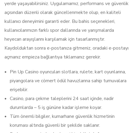
yerde yaşayabilirsiniz. Uygulamamız, performans ve güvenlik
açısından düzenli olarak güncellenmekte olup, en kaliteli
kullanıcı deneyimini garanti eder. Bu bahis seçenekleri,
kullanıcılarımızın farklı spor dallarında ve yarışmalarda
heyecan arayışlarını karşılamak için tasarlanmıştır.
Kaydolduktan sonra e-postanıza gitmeniz, oradaki e-postayı
açmanız empieza bağlantıya tıklamanız gerekir.
Pin Up Casino oyuncuları slotlara, rulete, kart oyunlarına,
piyangolara ve cömert ödül havuzlarına sahip turnuvalara
erişebilir.
Casino, para çekme taleplerini 24 saat içinde, nadir
durumlarda – 5 iş gününe kadar işleme koyar.
Tüm önemli bilgiler, kumarhane güvenlik hizmetinin
koruması altında güvenli bir şekilde saklanır.