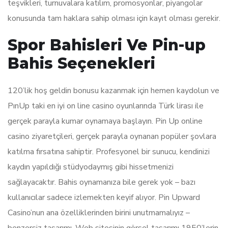
teşvikleri, turnuvalara katılım, promosyonlar, piyangolar
konusunda tam haklara sahip olması için kayıt olması gerekir.
Spor Bahisleri Ve Pin-up
Bahis Seçenekleri
120’lik hoş geldin bonusu kazanmak için hemen kaydolun ve
PınUp taki en iyi on line casino oyunlarında Türk lirası ile
gerçek parayla kumar oynamaya başlayın. Pin Up online
casino ziyaretçileri, gerçek parayla oynanan popüler şovlara
katılma fırsatına sahiptir. Profesyonel bir sunucu, kendinizi
kaydın yapıldığı stüdyodaymış gibi hissetmenizi
sağlayacaktır. Bahis oynamanıza bile gerek yok – bazı
kullanıcılar sadece izlemekten keyif alıyor. Pin Upward
Casino’nun ana özelliklerinden birini unutmamalıyız –
benzersiz tasarımı. Web sitesinin görsel tasarımı 1950’lerin