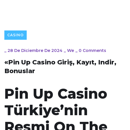
CASINO
_
28 De Diciembre De 2024
_
We
_
0 Comments
«Pin Up Casino Giriş, Kayıt, Indir,
Bonuslar
Pin Up Casino
Türkiye’nin
Resmi On The