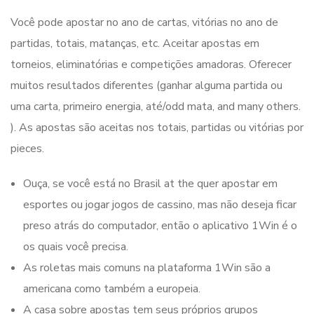
Você pode apostar no ano de cartas, vitórias no ano de
partidas, totais, matanças, etc. Aceitar apostas em
torneios, eliminatórias e competições amadoras. Oferecer
muitos resultados diferentes (ganhar alguma partida ou
uma carta, primeiro energia, até/odd mata, and many others.
). As apostas são aceitas nos totais, partidas ou vitórias por
pieces.
Ouça, se você está no Brasil at the quer apostar em
esportes ou jogar jogos de cassino, mas não deseja ficar
preso atrás do computador, então o aplicativo 1Win é o
os quais você precisa.
As roletas mais comuns na plataforma 1Win são a
americana como também a europeia.
A casa sobre apostas tem seus próprios grupos