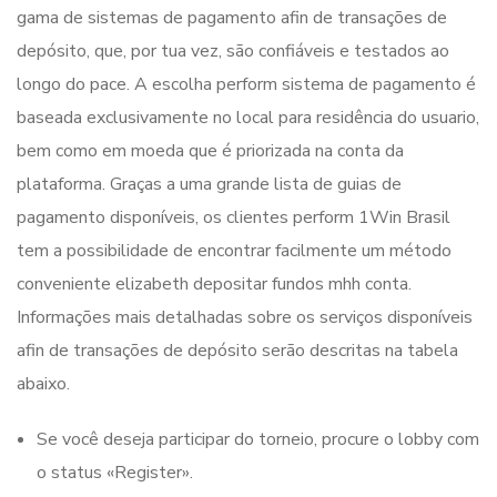
gama de sistemas de pagamento afin de transações de
depósito, que, por tua vez, são confiáveis e testados ao
longo do pace. A escolha perform sistema de pagamento é
baseada exclusivamente no local para residência do usuario,
bem como em moeda que é priorizada na conta da
plataforma. Graças a uma grande lista de guias de
pagamento disponíveis, os clientes perform 1Win Brasil
tem a possibilidade de encontrar facilmente um método
conveniente elizabeth depositar fundos mhh conta.
Informações mais detalhadas sobre os serviços disponíveis
afin de transações de depósito serão descritas na tabela
abaixo.
Se você deseja participar do torneio, procure o lobby com
o status «Register».