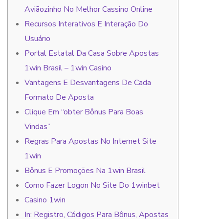
Aviãozinho No Melhor Cassino Online
Recursos Interativos E Interação Do
Usuário
Portal Estatal Da Casa Sobre Apostas
1win Brasil – 1win Casino
Vantagens E Desvantagens De Cada
Formato De Aposta
Clique Em “obter Bônus Para Boas
Vindas”
Regras Para Apostas No Internet Site
1win
Bônus E Promoções Na 1win Brasil
Como Fazer Logon No Site Do 1winbet
Casino 1win
In: Registro, Códigos Para Bônus, Apostas