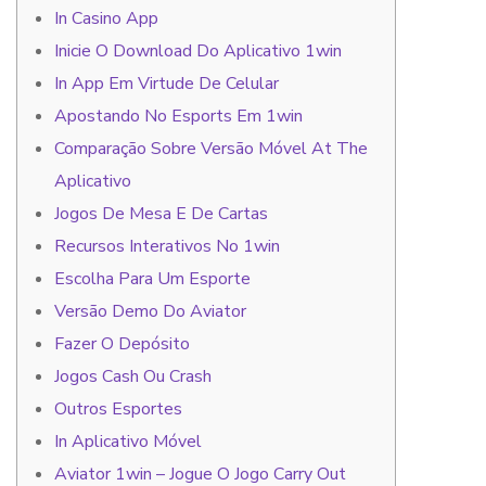
In Casino App
Inicie O Download Do Aplicativo 1win
In App Em Virtude De Celular
Apostando No Esports Em 1win
Comparação Sobre Versão Móvel At The
Aplicativo
Jogos De Mesa E De Cartas
Recursos Interativos No 1win
Escolha Para Um Esporte
Versão Demo Do Aviator
Fazer O Depósito
Jogos Cash Ou Crash
Outros Esportes
In Aplicativo Móvel
Aviator 1win – Jogue O Jogo Carry Out