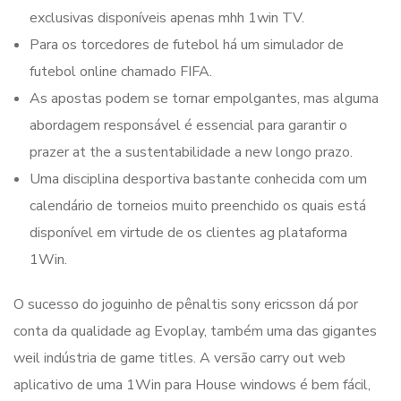
exclusivas disponíveis apenas mhh 1win TV.
Para os torcedores de futebol há um simulador de
futebol online chamado FIFA.
As apostas podem se tornar empolgantes, mas alguma
abordagem responsável é essencial para garantir o
prazer at the a sustentabilidade a new longo prazo.
Uma disciplina desportiva bastante conhecida com um
calendário de torneios muito preenchido os quais está
disponível em virtude de os clientes ag plataforma
1Win.
O sucesso do joguinho de pênaltis sony ericsson dá por
conta da qualidade ag Evoplay, também uma das gigantes
weil indústria de game titles. A versão carry out web
aplicativo de uma 1Win para House windows é bem fácil,