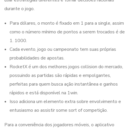
durante o jogo.
Para dólares, o monto é fixado em 1 para a single, assim
como o número mínimo de pontos a serem trocados é de
1. 1000.
Cada evento, jogo ou campeonato tem suas próprias
probabilidades de apostas.
RocketX é um dos melhores jogos collision do mercado,
possuindo as partidas são rápidas e empolgantes,
perfeitas para quem busca ação instantânea e ganhos
rápidos e está disponível na 1win.
Isso adiciona um elemento extra sobre envolvimento e
entusiasmo ao assistir some sort of competição.
Para a conveniência dos jogadores móveis, o aplicativo