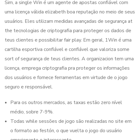
Sim, a single Win é um agente de apostas confiável com
uma licença válida elizabeth boa reputação no meio de seus
usuários. Eles utilizam medidas avançadas de segurança at
the tecnologias de criptografia para proteger os dados de
teus clientes e possibilitar fair play. Em geral, 1Win é uma
cartilha esportiva confiável e confiável que valoriza some
sort of segurança de teus clientes. A organizacion tem uma
licença, emprega criptografia pra proteger os informações
dos usuários e fornece ferramentas em virtude de o jogo
seguro e responsável.
Para os outros mercados, as taxas estão zero nível
médio, sobre 7-9%.
Todas while sessões de jogo são realizadas no site em
o formato ao festón, o que vuelta o jogo do usuário
emocionante e interessante.