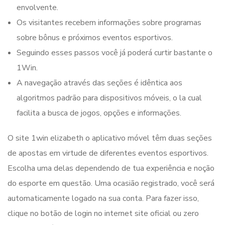
envolvente.
Os visitantes recebem informações sobre programas
sobre bônus e próximos eventos esportivos.
Seguindo esses passos você já poderá curtir bastante o
1Win.
A navegação através das seções é idêntica aos
algoritmos padrão para dispositivos móveis, o la cual
facilita a busca de jogos, opções e informações.
O site 1win elizabeth o aplicativo móvel têm duas seções
de apostas em virtude de diferentes eventos esportivos.
Escolha uma delas dependendo de tua experiência e noção
do esporte em questão. Uma ocasião registrado, você será
automaticamente logado na sua conta. Para fazer isso,
clique no botão de login no internet site oficial ou zero