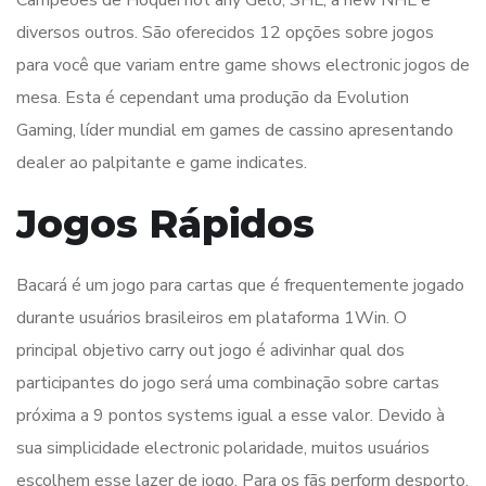
diversos outros. São oferecidos 12 opções sobre jogos
para você que variam entre game shows electronic jogos de
mesa. Esta é cependant uma produção da Evolution
Gaming, líder mundial em games de cassino apresentando
dealer ao palpitante e game indicates.
Jogos Rápidos
Bacará é um jogo para cartas que é frequentemente jogado
durante usuários brasileiros em plataforma 1Win. O
principal objetivo carry out jogo é adivinhar qual dos
participantes do jogo será uma combinação sobre cartas
próxima a 9 pontos systems igual a esse valor. Devido à
sua simplicidade electronic polaridade, muitos usuários
escolhem esse lazer de jogo. Para os fãs perform desporto,