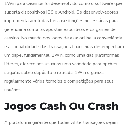
1Win para cassinos foi desenvolvido como o software que
suporta dispositivos iOS e Android. Os desenvolvedores
implementaram todas because funções necessárias para
gerenciar a conta, as apostas esportivas e os games de
cassino. No mundo dos jogos de azar online, a conveniência
e a confiabilidade das transações financeiras desempenham
um papel fundamental. 1Win, como uma das plataformas
líderes, oferece aos usuários uma variedade para opções
seguras sobre depósito e retirada. 1Win organiza
regularmente vários torneios e competições para seus
usuários.
Jogos Cash Ou Crash
A plataforma garante que todas while transações sejam