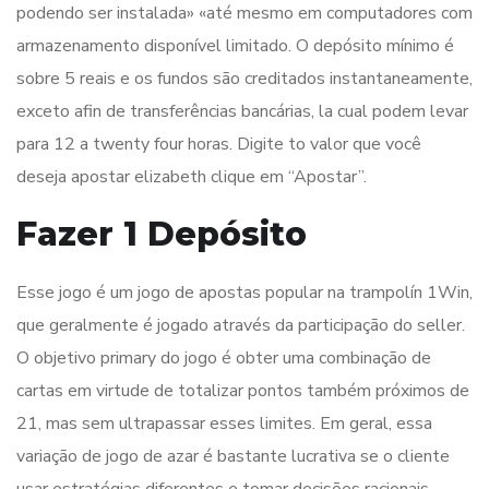
podendo ser instalada» «até mesmo em computadores com
armazenamento disponível limitado. O depósito mínimo é
sobre 5 reais e os fundos são creditados instantaneamente,
exceto afin de transferências bancárias, la cual podem levar
para 12 a twenty four horas. Digite to valor que você
deseja apostar elizabeth clique em “Apostar”.
Fazer 1 Depósito
Esse jogo é um jogo de apostas popular na trampolín 1Win,
que geralmente é jogado através da participação do seller.
O objetivo primary do jogo é obter uma combinação de
cartas em virtude de totalizar pontos também próximos de
21, mas sem ultrapassar esses limites. Em geral, essa
variação de jogo de azar é bastante lucrativa se o cliente
usar estratégias diferentes e tomar decisões racionais