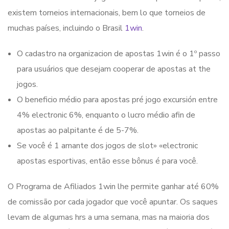
existem torneios internacionais, bem lo que torneios de
muchas países, incluindo o Brasil
1win
.
O cadastro na organizacion de apostas 1win é o 1º passo
para usuários que desejam cooperar de apostas at the
jogos.
O beneficio médio para apostas pré jogo excursión entre
4% electronic 6%, enquanto o lucro médio afin de
apostas ao palpitante é de 5-7%.
Se você é 1 amante dos jogos de slot» «electronic
apostas esportivas, então esse bônus é para você.
O Programa de Afiliados 1win lhe permite ganhar até 60%
de comissão por cada jogador que você apuntar. Os saques
levam de algumas hrs a uma semana, mas na maioria dos