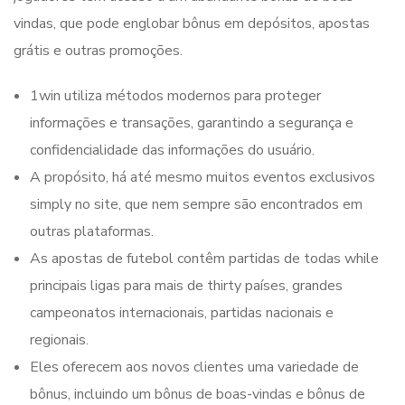
vindas, que pode englobar bônus em depósitos, apostas
grátis e outras promoções.
1win utiliza métodos modernos para proteger
informações e transações, garantindo a segurança e
confidencialidade das informações do usuário.
A propósito, há até mesmo muitos eventos exclusivos
simply no site, que nem sempre são encontrados em
outras plataformas.
As apostas de futebol contêm partidas de todas while
principais ligas para mais de thirty países, grandes
campeonatos internacionais, partidas nacionais e
regionais.
Eles oferecem aos novos clientes uma variedade de
bônus, incluindo um bônus de boas-vindas e bônus de