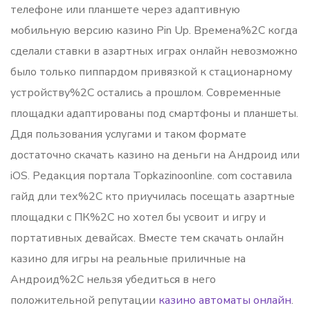
телефоне или планшете через адаптивную
мобильную версию казино Pin Up. Времена%2C когда
сделали ставки в азартных играх онлайн невозможно
было только пиппардом привязкой к стационарному
устройству%2C остались а прошлом. Современные
площадки адаптированы под смартфоны и планшеты.
Ддя пользования услугами и таком формате
достаточно скачать казино на деньги на Андроид или
iOS. Редакция портала Topkazinoonline. com составила
гайд дли тех%2C кто приучилась посещать азартные
площадки с ПК%2C но хотел бы усвоит и игру и
портативных девайсах. Вместе тем скачать онлайн
казино для игры на реальные приличные на
Андроид%2C нельзя убедиться в него
положительной репутации
казино автоматы онлайн
.