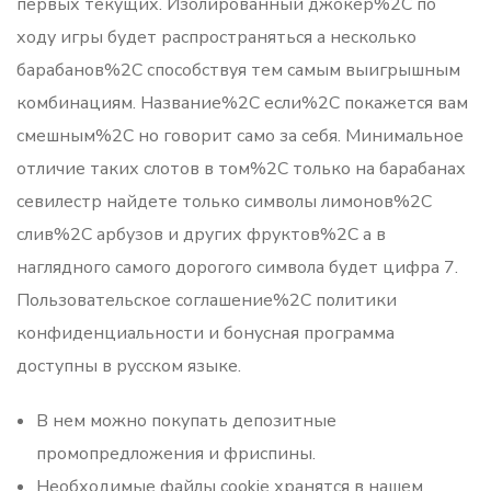
первых текущих. Изолированный джокер%2C по
ходу игры будет распространяться а несколько
барабанов%2C способствуя тем самым выигрышным
комбинациям. Название%2C если%2C покажется вам
смешным%2C но говорит само за себя. Минимальное
отличие таких слотов в том%2C только на барабанах
севилестр найдете только символы лимонов%2C
слив%2C арбузов и других фруктов%2C а в
наглядного самого дорогого символа будет цифра 7.
Пользовательское соглашение%2C политики
конфиденциальности и бонусная программа
доступны в русском языке.
В нем можно покупать депозитные
промопредложения и фриспины.
Необходимые файлы cookie хранятся в нашем