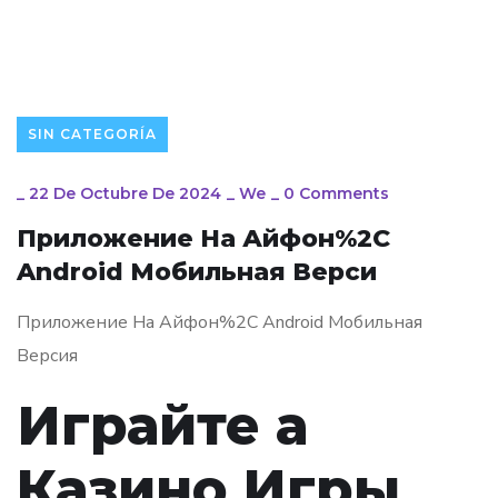
SIN CATEGORÍA
_
22 De Octubre De 2024
_
We
_
0 Comments
Приложение На Айфон%2C
Android Мобильная Верси
Приложение На Айфон%2C Android Мобильная
Версия
Играйте а
Казино Игры