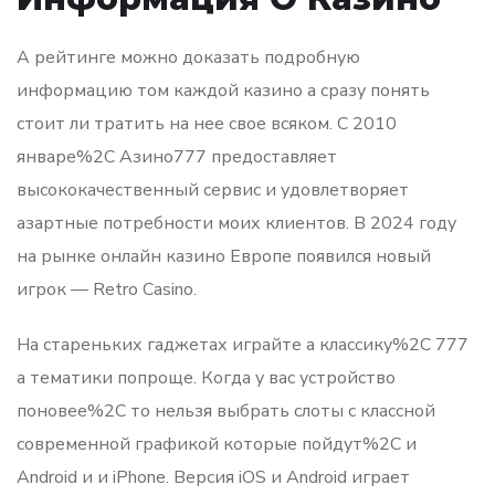
А рейтинге можно доказать подробную
информацию том каждой казино а сразу понять
стоит ли тратить на нее свое всяком. С 2010
январе%2C Азино777 предоставляет
высококачественный сервис и удовлетворяет
азартные потребности моих клиентов. В 2024 году
на рынке онлайн казино Европе появился новый
игрок — Retro Casino.
На стареньких гаджетах играйте а классику%2C 777
а тематики попроще. Когда у вас устройство
поновее%2C то нельзя выбрать слоты с классной
современной графикой которые пойдут%2C и
Android и и iPhone. Версия iOS и Android играет