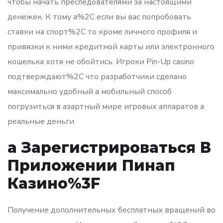
чтобы начать преследователями за настоящими
денежек. К тому а%2C если вы вас попробовать
ставки на спорт%2C то кроме личного профиля и
привязки к ними кредитной карты или электронного
кошелька хотя не обойтись. Игроки Pin-Up casino
подтверждают%2C что разработчики сделано
максимально удобный а мобильный способ
погрузиться в азартный мире игровых аппаратов а
реальные деньги.
а Зарегистрироваться В
Приложении Пинап
Казино%3F
Получение дополнительных бесплатных вращений во