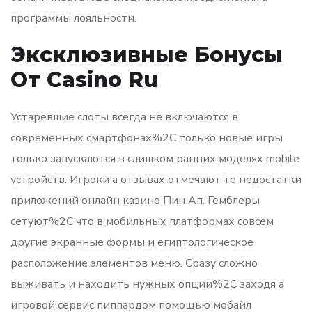
программы лояльности.
Эксклюзивные Бонусы
От Casino Ru
Устаревшие слоты всегда не включаются в
современных смартфонах%2C только новые игры
только запускаются в слишком ранних моделях mobile
устройств. Игроки а отзывах отмечают те недостатки
приложений онлайн казино Пин Ап. Гемблеры
сетуют%2C что в мобильных платформах совсем
другие экранные формы и египтологическое
расположение элементов меню. Сразу сложно
выживать и находить нужных опции%2C заходя а
игровой сервис пиппардом помощью мобайл