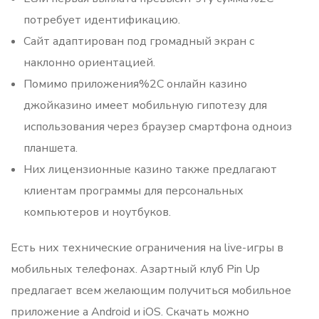
потребует идентификацию.
Сайт адаптирован под громадный экран с
наклонно ориентацией.
Помимо приложения%2C онлайн казино
джойказино имеет мобильную гипотезу для
использования через браузер смартфона одноиз
планшета.
Них лицензионные казино также предлагают
клиентам программы для персональных
компьютеров и ноутбуков.
Есть них технические ограничения на live-игры в
мобильных телефонах. Азартный клуб Pin Up
предлагает всем желающим получиться мобильное
приложение а Android и iOS. Скачать можно