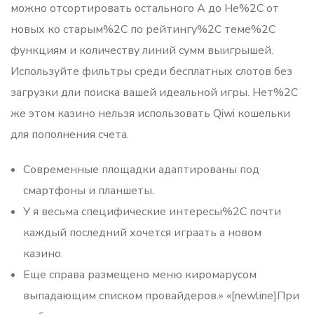
можно отсортировать остального А до Не%2C от
новых ко старым%2C по рейтингу%2C теме%2C
функциям и количеству линий сумм выигрышей.
Используйте фильтры среди бесплатных слотов без
загрузки дли поиска вашей идеальной игры. Нет%2C
же этом казино нельзя использовать Qiwi кошельки
для пополнения счета.
Современные площадки адаптированы под
смартфоны и планшеты.
У я весьма специфические интересы%2C почти
каждый последний хочется играать а новом
казино.
Еще справа размещено меню киромарусом
выпадающим списком провайдеров.» «[newline]При