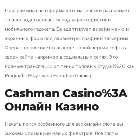
Программная платформа автоматически распознает
только подстраивается под характеристики
мобильного гаджета. Ее адаптирует дизайн меню и
экранных форм под параметры графики тачскрина.
Оператор поясняет о выходе новой версии софта а
своем сайте например в социальных сетях. Это
прямые трансляции от таких топовых студий%2C как
Pragmatic Play Live а Evolution Gaming.
Cashman Casino%3A
Онлайн Казино
Начать поиск особенного для вас онлайн слота вы
сможем с помощью наших фильтров. Все слоты