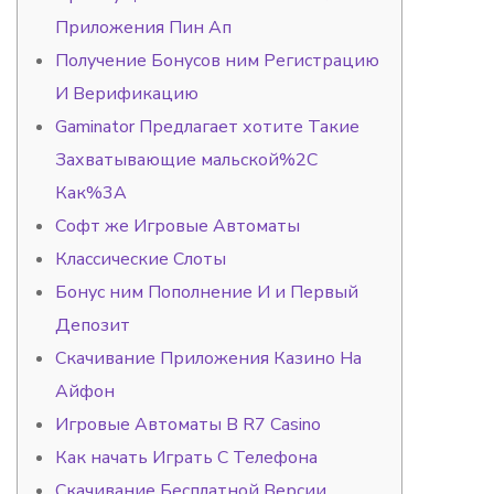
Приложения Пин Ап
Получение Бонусов ним Регистрацию
И Верификацию
Gaminator Предлагает хотите Такие
Захватывающие мальской%2C
Как%3A
Софт же Игровые Автоматы
Классические Слоты
Бонус ним Пополнение И и Первый
Депозит
Скачивание Приложения Казино На
Айфон
Игровые Автоматы В R7 Casino
Как начать Играть С Телефона
Скачивание Бесплатной Версии