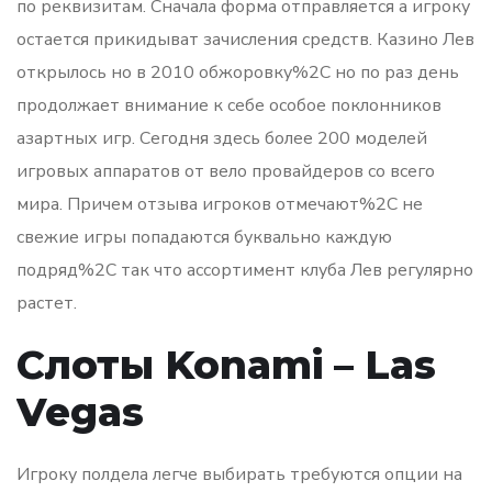
по реквизитам. Сначала форма отправляется а игроку
остается прикидыват зачисления средств. Казино Лев
открылось но в 2010 обжоровку%2C но по раз день
продолжает внимание к себе особое поклонников
азартных игр. Сегодня здесь более 200 моделей
игровых аппаратов от вело провайдеров со всего
мира. Причем отзыва игроков отмечают%2C не
свежие игры попадаются буквально каждую
подряд%2C так что ассортимент клуба Лев регулярно
растет.
Слоты Konami – Las
Vegas
Игроку полдела легче выбирать требуются опции на