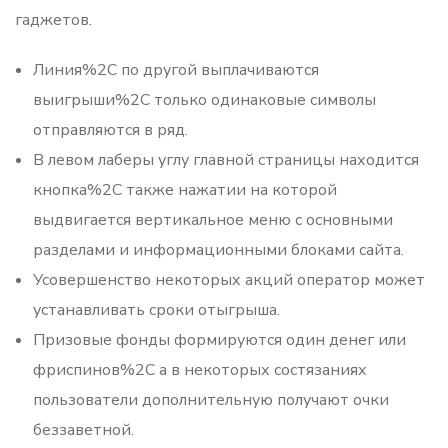
гаджетов.
Линия%2C по другой выплачиваются
выигрыши%2C только одинаковые символы
отправляются в ряд.
В левом лаберы углу главной страницы находится
кнопка%2C также нажатии на которой
выдвигается вертикальное меню с основными
разделами и информационными блоками сайта.
Усовершенство некоторых акций оператор может
устанавливать сроки отыгрыша.
Призовые фонды формируются один денег или
фриспинов%2C а в некоторых состязаниях
пользователи дополнительную получают очки
беззаветной.