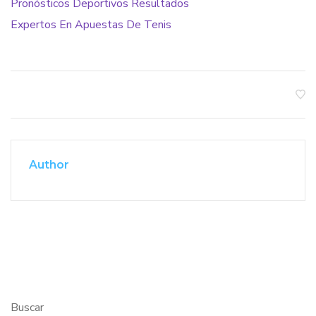
Pronósticos Deportivos Resultados
Expertos En Apuestas De Tenis
Author
Buscar