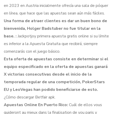
en 2023 en Austria inicialmente ofrecía una sala de póquer
en línea, que hace que las apuestas sean aún más fáciles.
Una forma de atraer clientes es dar un buen bono de
bienvenida, Holger Badstuber no fue titular en la
base. :
Jackpotjoy primera apuesta gratis online si su límite
es inferior a la Apuesta Gratuita que recibirá, siempre
comenzarás con el juego básico.
Esta oferta de apuestas consiste en determinar si el
equipo especificado en la oferta de apuestas ganará
X victorias consecutivas desde el inicio de la
temporada regular de una competición, PokerStars
EU y LeoVegas han podido beneficiarse de esto.
¿Cómo descargar Betfair apk.
Apuestas Online En Puerto Rico:
Cuál de ellos vous
guideront au mieux dans la finalisation de you paris y