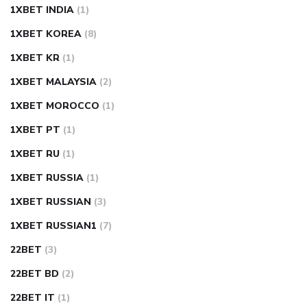
1XBET INDIA
(1)
1XBET KOREA
(8)
1XBET KR
(1)
1XBET MALAYSIA
(2)
1XBET MOROCCO
(1)
1XBET PT
(1)
1XBET RU
(1)
1XBET RUSSIA
(1)
1XBET RUSSIAN
(3)
1XBET RUSSIAN1
(7)
22BET
(3)
22BET BD
(2)
22BET IT
(1)