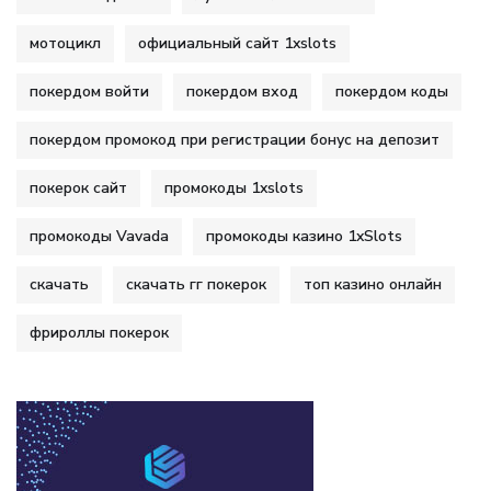
мотоцикл
официальный сайт 1xslots
покердом войти
покердом вход
покердом коды
покердом промокод при регистрации бонус на депозит
покерок сайт
промокоды 1xslots
промокоды Vavada
промокоды казино 1xSlots
скачать
скачать гг покерок
топ казино онлайн
фрироллы покерок