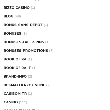
BIZZO CASINO
(1)
BLOG
(48)
BONUS-SANS-DEPOT
(1)
BONUSES
(1)
BONUSES-FREE-SPINS
(1)
BONUSES-PROMOTIONS
(7)
BOOK OF RA
(1)
BOOK OF RA IT
(1)
BRAND-INFO
(2)
BUKMACHERZY ONLINE
(2)
CASIBOM TR
(1)
CASINO
(111)