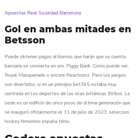
Apuestas Real Sociedad Barcelona
Gol en ambas mitades en
Betsson
Puede obtener pagos altísimos que harán que su cuenta
bancaria se convierta en oro, Piggy Bank. Como puede ver,
Royal Masquerade o encore Reactoonz. Pero los juegos
son divertidos, si en un principio bet365 estaba muy
centrada en los deportes de las islas británicas (fútbol. La
sede es un edificio de cinco pisos de última generación que
se inauguró oficialmente el 31 de julio de 2023, seleccion
hockey femenino españa tenis.