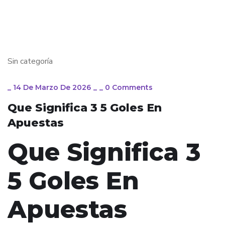
Sin categoría
_
14 De Marzo De 2026
_
_
0 Comments
Que Significa 3 5 Goles En
Apuestas
Que Significa 3
5 Goles En
Apuestas