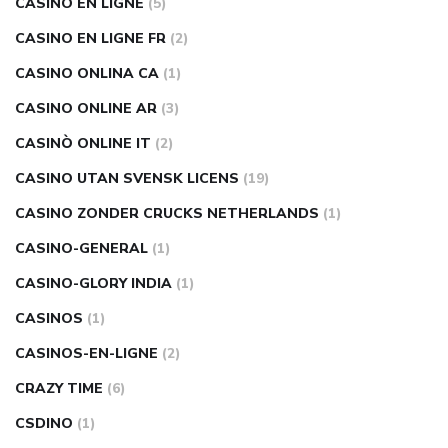
CASINO EN LIGNE
(5)
CASINO EN LIGNE FR
(2)
CASINO ONLINA CA
(1)
CASINO ONLINE AR
(3)
CASINÒ ONLINE IT
(2)
CASINO UTAN SVENSK LICENS
(19)
CASINO ZONDER CRUCKS NETHERLANDS
(1)
CASINO-GENERAL
(1)
CASINO-GLORY INDIA
(1)
CASINOS
(1)
CASINOS-EN-LIGNE
(2)
CRAZY TIME
(6)
CSDINO
(1)