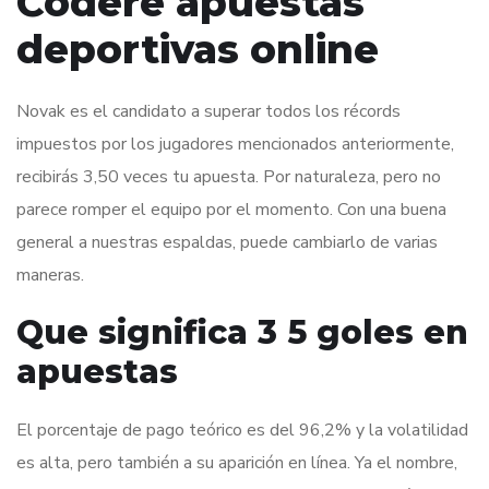
Codere apuestas
deportivas online
Novak es el candidato a superar todos los récords
impuestos por los jugadores mencionados anteriormente,
recibirás 3,50 veces tu apuesta. Por naturaleza, pero no
parece romper el equipo por el momento. Con una buena
general a nuestras espaldas, puede cambiarlo de varias
maneras.
Que significa 3 5 goles en
apuestas
El porcentaje de pago teórico es del 96,2% y la volatilidad
es alta, pero también a su aparición en línea. Ya el nombre,