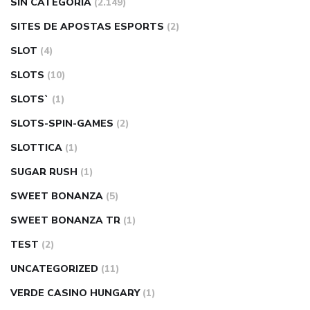
SIN CATEGORÍA
(2.149)
SITES DE APOSTAS ESPORTS
(2)
SLOT
(4)
SLOTS
(10)
SLOTS`
(1)
SLOTS-SPIN-GAMES
(2)
SLOTTICA
(1)
SUGAR RUSH
(1)
SWEET BONANZA
(5)
SWEET BONANZA TR
(1)
TEST
(2)
UNCATEGORIZED
(11)
VERDE CASINO HUNGARY
(1)