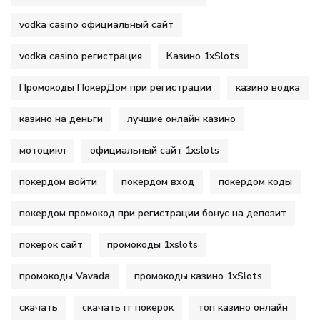
vodka casino официальный сайт
vodka casino регистрация
Казино 1xSlots
Промокоды ПокерДом при регистрации
казино водка
казино на деньги
лучшие онлайн казино
мотоцикл
официальный сайт 1xslots
покердом войти
покердом вход
покердом коды
покердом промокод при регистрации бонус на депозит
покерок сайт
промокоды 1xslots
промокоды Vavada
промокоды казино 1xSlots
скачать
скачать гг покерок
топ казино онлайн