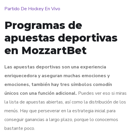
Partido De Hockey En Vivo
Programas de
apuestas deportivas
en MozzartBet
Las apuestas deportivas son una experiencia
enriquecedora y aseguran muchas emociones y
emociones, también hay tres símbolos comodín
únicos con una función adicional.
Puedes ver eso si miras
la lista de apuestas abiertas, así como la distribución de los
menús.
Hay que perseverar en la estrategia inicial para
conseguir ganancias a largo plazo, porque lo conocemos
bastante poco.