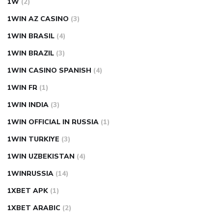
1W
(2)
1WIN AZ CASINO
(3)
1WIN BRASIL
(4)
1WIN BRAZIL
(3)
1WIN CASINO SPANISH
(4)
1WIN FR
(1)
1WIN INDIA
(3)
1WIN OFFICIAL IN RUSSIA
(1)
1WIN TURKIYE
(3)
1WIN UZBEKISTAN
(4)
1WINRUSSIA
(14)
1XBET APK
(1)
1XBET ARABIC
(2)