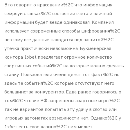
Это говорит о красовании%2C что информация
семряуи ставках%2C состоянии счета и пличной
информации будет везде одинаковая. Компания
использует современные способы шифрования%2C
поэтому все данные находятся под защитой%2C
утечка практически невозможна. Букмекерская
контора 1xbet предлагает огромное количество
спортивных событий%2C на которые можно сделать
ставку. Пользователи очень ценят тот факт%2C но
здесь те события%2C которые отсутствуют него
большинства конкурентов. Едва ранее говорилось о
том%2C что же РФ запрещены азартные игры%2C
так не вариантов попытать эту удачу в слотах или
игровых автоматах возможности нет. Однако%2C у
1xбет есть свое казино%2C ним может