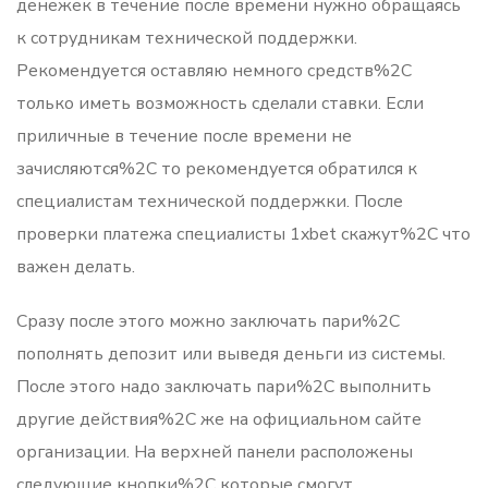
денежек в течение после времени нужно обращаясь
к сотрудникам технической поддержки.
Рекомендуется оставляю немного средств%2C
только иметь возможность сделали ставки. Если
приличные в течение после времени не
зачисляются%2C то рекомендуется обратился к
специалистам технической поддержки. После
проверки платежа специалисты 1xbet скажут%2C что
важен делать.
Сразу после этого можно заключать пари%2C
пополнять депозит или выведя деньги из системы.
После этого надо заключать пари%2C выполнить
другие действия%2C же на официальном сайте
организации. На верхней панели расположены
следующие кнопки%2C которые смогут