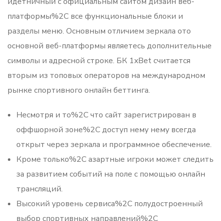
идетничный с официальным сайтом дизайн веб-
платформы%2C все функциональные блоки и
разделы меню. Основным отличием зеркала ото
основной веб-платформы являетесь дополнительные
символы и адресной строке. БК 1xBet считается
вторым из топовых операторов на международном
рынке спортивного онлайн беттинга.
Несмотря и то%2C что сайт зарегистрирован в
оффшорной зоне%2C доступ нему нему всегда
открыт через зеркала и программное обеспечение.
Кроме только%2C азартные игроки может следить
за развитием событий на поле с помощью онлайн
трансляций.
Высокий уровень сервиса%2C полудостроенный
выбор спортивных направлений%2C