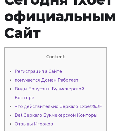
официальным
Сайт
Content
Регистрация а Сайте
помучается Домен Работает
Виды Бонусов в Букмекерской
Конторе
Что действительно Зеркало 1xbet%3F
Bet Зеркало Букмекерской Конторы
Отзывы Игроков