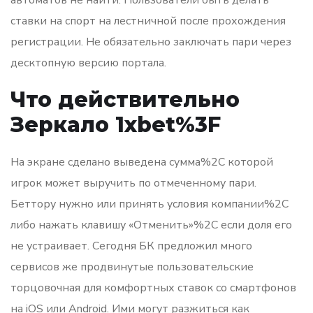
ставки на спорт на лестничной после прохождения
регистрации. Не обязательно заключать пари через
десктопную версию портала.
Что действительно
Зеркало 1xbet%3F
На экране сделано выведена сумма%2C которой
игрок может выручить по отмеченному пари.
Беттору нужно или принять условия компании%2C
либо нажать клавишу «Отменить»%2C если доля его
не устраивает. Сегодня БК предложил много
сервисов же продвинутые пользовательские
торцовочная для комфортных ставок со смартфонов
на iOS или Android. Ими могут разжиться как