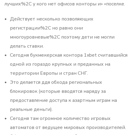
лучших%2C у кого нет офисов конторы и» «поселке.
Действует несколько позволяющих
регистрации%2C но равно они
многоуровневые%2C поэтому дети не могли
делать ставки.
Сегодня букмекерская контора 1xbet считавшийся
одной из гораздо крупных и преданных на
территории Европы и стран СНГ.
Это делается ддя обхода региональных
блокировок (которые вводятся наряду за
предоставление доступа к азартным играм на
реальные деньги).
Сегодня там огромное количество игровых
автоматов от ведущее мировых производителей.