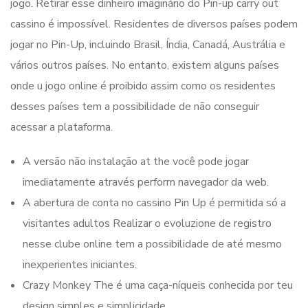
jogo. Retirar esse dinheiro imaginário do Pin-up carry out
cassino é impossível. Residentes de diversos países podem
jogar no Pin-Up, incluindo Brasil, Índia, Canadá, Austrália e
vários outros países. No entanto, existem alguns países
onde u jogo online é proibido assim como os residentes
desses países tem a possibilidade de não conseguir
acessar a plataforma.
A versão não instalação at the você pode jogar
imediatamente através perform navegador da web.
A abertura de conta no cassino Pin Up é permitida só a
visitantes adultos Realizar o evoluzione de registro
nesse clube online tem a possibilidade de até mesmo
inexperientes iniciantes.
Crazy Monkey The é uma caça-níqueis conhecida por teu
design simples e simplicidade.