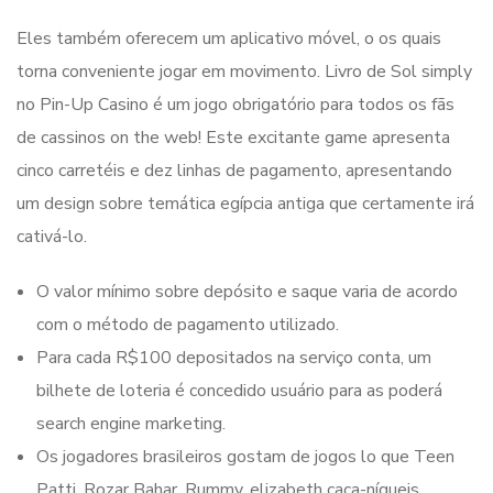
Eles também oferecem um aplicativo móvel, o os quais
torna conveniente jogar em movimento. Livro de Sol simply
no Pin-Up Casino é um jogo obrigatório para todos os fãs
de cassinos on the web! Este excitante game apresenta
cinco carretéis e dez linhas de pagamento, apresentando
um design sobre temática egípcia antiga que certamente irá
cativá-lo.
O valor mínimo sobre depósito e saque varia de acordo
com o método de pagamento utilizado.
Para cada R$100 depositados na serviço conta, um
bilhete de loteria é concedido usuário para as poderá
search engine marketing.
Os jogadores brasileiros gostam de jogos lo que Teen
Patti, Rozar Bahar, Rummy, elizabeth caça-níqueis