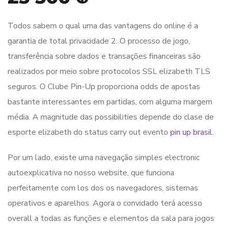
Todos sabem o qual uma das vantagens do online é a
garantia de total privacidade 2. O processo de jogo,
transferência sobre dados e transações financeiras são
realizados por meio sobre protocolos SSL elizabeth TLS
seguros. O Clube Pin-Up proporciona odds de apostas
bastante interessantes em partidas, com alguma margem
média. A magnitude das possibilities depende do clase de
esporte elizabeth do status carry out evento
pin up brasil
.
Por um lado, existe uma navegação simples electronic
autoexplicativa no nosso website, que funciona
perfeitamente com los dos os navegadores, sistemas
operativos e aparelhos. Agora o convidado terá acesso
overall a todas as funções e elementos da sala para jogos