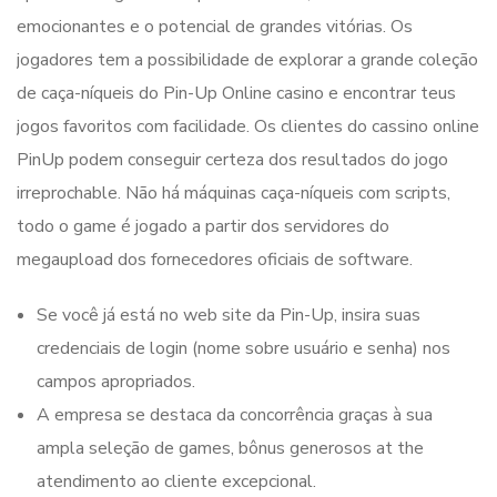
emocionantes e o potencial de grandes vitórias. Os
jogadores tem a possibilidade de explorar a grande coleção
de caça-níqueis do Pin-Up Online casino e encontrar teus
jogos favoritos com facilidade. Os clientes do cassino online
PinUp podem conseguir certeza dos resultados do jogo
irreprochable. Não há máquinas caça-níqueis com scripts,
todo o game é jogado a partir dos servidores do
megaupload dos fornecedores oficiais de software.
Se você já está no web site da Pin-Up, insira suas
credenciais de login (nome sobre usuário e senha) nos
campos apropriados.
A empresa se destaca da concorrência graças à sua
ampla seleção de games, bônus generosos at the
atendimento ao cliente excepcional.