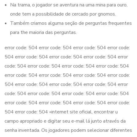
Na trama, o jogador se aventura na uma mina para ouro,
onde tem a possibilidade de cercado por gnomos.
Também criamos alguma seção de perguntas frequentes
para the maioria das perguntas.
error code: 504 error code: 504 error code: 504 error code:
504 error code: 504 error code: 504 error code: 504 error
code: 504 error code: 504 error code: 504 error code: 504
error code: 504 error code: 504 error code: 504 error code:
504 error code: 504 error code: 504 error code: 504 error
code: 504 error code: 504 error code: 504 error code: 504
error code: 504 error code: 504 error code: 504 error code:
504 error code: 504 «internet site oficial, encontrar u
campo apropriado e digitar seu e-mail lá junto através da
senha inventada. Os jogadores podem selecionar diferentes