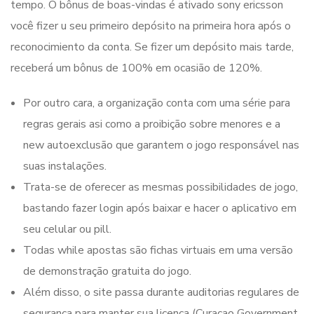
tempo. O bônus de boas-vindas é ativado sony ericsson
você fizer u seu primeiro depósito na primeira hora após o
reconocimiento da conta. Se fizer um depósito mais tarde,
receberá um bônus de 100% em ocasião de 120%.
Por outro cara, a organização conta com uma série para
regras gerais asi como a proibição sobre menores e a
new autoexclusão que garantem o jogo responsável nas
suas instalações.
Trata-se de oferecer as mesmas possibilidades de jogo,
bastando fazer login após baixar e hacer o aplicativo em
seu celular ou pill.
Todas while apostas são fichas virtuais em uma versão
de demonstração gratuita do jogo.
Além disso, o site passa durante auditorias regulares de
segurança para manter sua licença (Curaçao Government