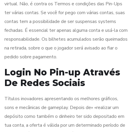
virtual. Não, é contra os Termos e condições das Pin-Ups
ter várias contas. Se você for pego com várias contas, suas
contas tem a possibilidade de ser suspensas systems
fechadas. É essencial ter apenas alguma conta e usá-la com
responsabilidade. Os bilhetes acumulados serão queimados
na retirada, sobre o que o jogador será avisado ao fiar o
pedido sobre pagamento.
Login No Pin-up Através
De Redes Sociais
Títulos inovadores apresentando os melhores gráficos,
sons e mecânicas de gameplay. Depois de» «realizar um
depósito como também o dinheiro ter sido depositado em
tua conta, a oferta é válida por um determinado período de