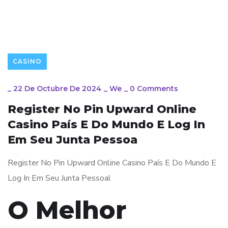
CASINO
_
22 De Octubre De 2024
_
We
_
0 Comments
Register No Pin Upward Online
Casino País E Do Mundo E Log In️
Em Seu Junta Pessoa
Register No Pin Upward Online Casino País E Do Mundo E
Log In️ Em Seu Junta Pessoal
O Melhor