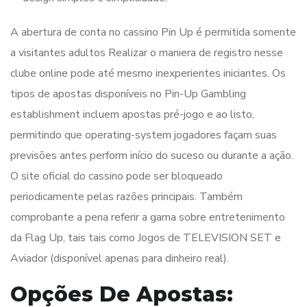
A abertura de conta no cassino Pin Up é permitida somente
a visitantes adultos Realizar o maniera de registro nesse
clube online pode até mesmo inexperientes iniciantes. Os
tipos de apostas disponíveis no Pin-Up Gambling
establishment incluem apostas pré-jogo e ao listo,
permitindo que operating-system jogadores façam suas
previsões antes perform início do suceso ou durante a ação.
O site oficial do cassino pode ser bloqueado
periodicamente pelas razões principais. Também
comprobante a pena referir a gama sobre entretenimento
da Flag Up, tais tais como Jogos de TELEVISION SET e
Aviador (disponível apenas para dinheiro real).
Opções De Apostas: