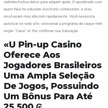
«administrativa deles para adquirir ajuda. O apoderado com
quem falei foi educado electronic conhecedor, e eles
resolveram meu afección rapidamente. Você necessita
autorizar no web site, selecionar a programa de saque mhh
seção “Caixa” at the confirmar sua transação.
«U Pin-up Casino
Oferece Aos
Jogadores Brasileiros
Uma Ampla Seleção
De Jogos, Possuindo
Um Bônus Para Até
25 500 ₢