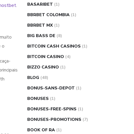
BASARIBET
(1)
mostbet
.
BBRBET COLOMBIA
(1)
BBRBET MX
(1)
BIG BASS DE
(8)
 muito
e o
BITCOIN CASH CASINOS
(1)
BITCOIN CASINO
(4)
caça-
BIZZO CASINO
(1)
rincipais
BLOG
(48)
eth
BONUS-SANS-DEPOT
(1)
BONUSES
(1)
BONUSES-FREE-SPINS
(1)
BONUSES-PROMOTIONS
(7)
BOOK OF RA
(1)