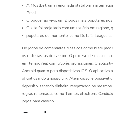
A Mostbet, uma renomada plataforma internacion
Brasil.
O pôquer ao vivo, um 2 jogos mais populares nos
O site foi projetado com um usuário em ragione,
populares do momento, como Dota 2, League as
De jogos de comensales clássicos como black jack e 
os entusiastas de cassino. O proceso de cassino ao 
em tempo real com crupiês profissionais. O aplicat
Android quanto para dispositivos iOS. O aplicativo 
oficial usando u nosso link. Além disso, é possível u
depósito, sacando dinheiro, resgatando os mesmos 
regras renomadas como Termos electronic Condiçõe
jogos para cassino.