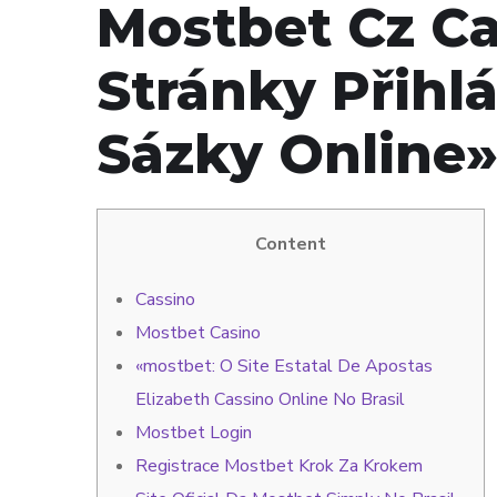
Mostbet Cz Ca
Stránky Přihl
Sázky Online
Content
Cassino
Mostbet Casino
«mostbet: O Site Estatal De Apostas
Elizabeth Cassino Online No Brasil
Mostbet Login
Registrace Mostbet Krok Za Krokem