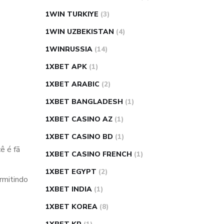
1WIN TURKIYE
(3)
1WIN UZBEKISTAN
(4)
1WINRUSSIA
(14)
1XBET APK
(1)
1XBET ARABIC
(2)
1XBET BANGLADESH
(1)
1XBET CASINO AZ
(1)
1XBET CASINO BD
(1)
ê é fã
1XBET CASINO FRENCH
(1)
1XBET EGYPT
(2)
rmitindo
1XBET INDIA
(1)
1XBET KOREA
(8)