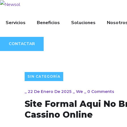
Servicios
Beneficios
Soluciones
Nosotro
CONTACTAR
SIN CATEGORÍA
_
22 De Enero De 2025
_
We
_
0 Comments
Site Formal Aqui No Br
Cassino Online