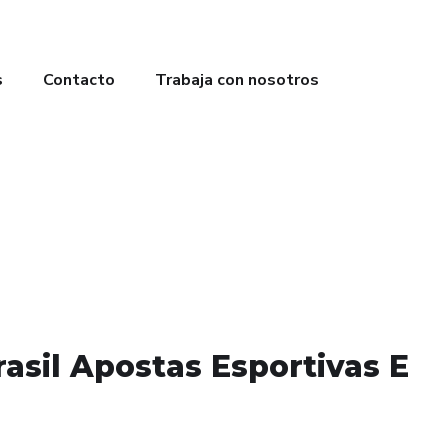
s
Contacto
Trabaja con nosotros
asil Apostas Esportivas E