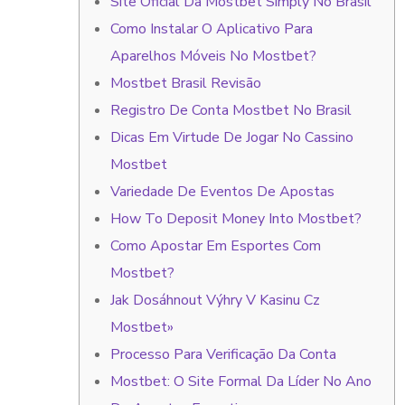
Site Oficial Da Mostbet Simply No Brasil
Como Instalar O Aplicativo Para
Aparelhos Móveis No Mostbet?
Mostbet Brasil Revisão
Registro De Conta Mostbet No Brasil
Dicas Em Virtude De Jogar No Cassino
Mostbet
Variedade De Eventos De Apostas
How To Deposit Money Into Mostbet?
Como Apostar Em Esportes Com
Mostbet?
Jak Dosáhnout Výhry V Kasinu Cz
Mostbet»
Processo Para Verificação Da Conta
Mostbet: O Site Formal Da Líder No Ano