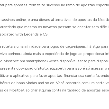
al para apostas, tem feito sucesso no ramo de apostas esporti
 cassinos online, é uma dieses alternativas de apostas da Mostb
 garantindo que mesmo os novatos possam se orientar sem dificu
sociated with Legends e CS.
roleta a uma infinidade para jogos de caça-níqueis, há algo par
vivo aprimora ainda mais a experiência de jogo ao proporcionar i
ivo Mostbet pra smartphone» «está disponível tanto para disposi
apresenta download gratuito, elizabeth para isso é só acessar o 
tilizar o aplicativo para fazer apostas, financiar sua conta fazend
bônus de boas-vindas and so on. Você concorda com um certo va
s da Mostbet ao criar alguma conta na tablado de apostas espo