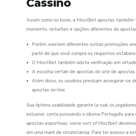
Cassino
Assim como no boxe, a MostBet apostas também tra
momento, cinturões e opções diferentes de aposta
Porém, existem diferentes outras promoções enel
partir de que você cumpra os requisitos estabele
O MostBet também adota verificação em virtude 
A escolha certain de apostas do site de apostas 
Além disso, os usuários precisam assegurar-se d
apostas on-line.
Sua óptima usabilidade garante la cual os jogadores
inclusive, conta possuindo o idioma Português para 
apostas esportivas, some sort of Mostbet desenvol
em uma maré de circunstancia. Para ter acesso a es