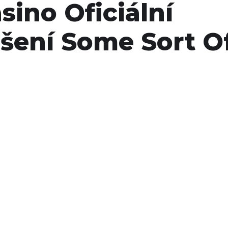
sino Oficiální
ášení Some Sort O
»