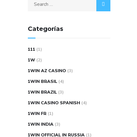
Search
for:
Categorías
111
(1)
1W
(2)
1WIN AZ CASINO
(3)
1WIN BRASIL
(4)
1WIN BRAZIL
(3)
1WIN CASINO SPANISH
(4)
1WIN FR
(1)
1WIN INDIA
(3)
1WIN OFFICIAL IN RUSSIA
(1)