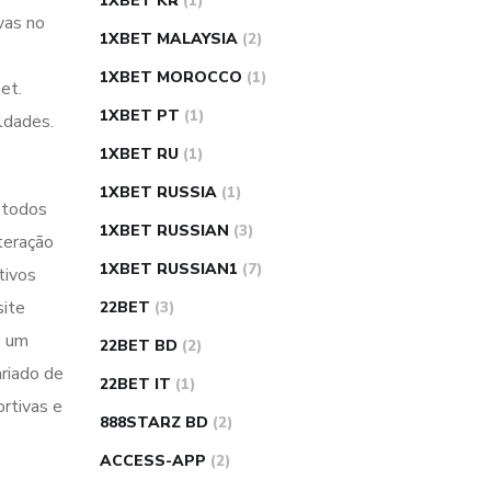
1XBET KR
(1)
vas no
1XBET MALAYSIA
(2)
1XBET MOROCCO
(1)
et.
1XBET PT
(1)
ldades.
1XBET RU
(1)
1XBET RUSSIA
(1)
a todos
1XBET RUSSIAN
(3)
nteração
1XBET RUSSIAN1
(7)
tivos
site
22BET
(3)
o um
22BET BD
(2)
riado de
22BET IT
(1)
rtivas e
888STARZ BD
(2)
ACCESS-APP
(2)