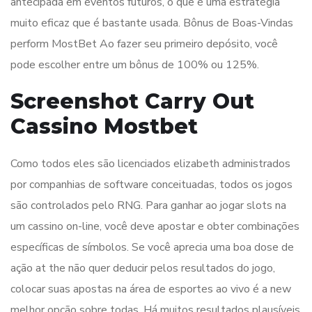
antecipada em eventos futuros, o que é uma estratégia
muito eficaz que é bastante usada. Bônus de Boas-Vindas
perform MostBet Ao fazer seu primeiro depósito, você
pode escolher entre um bônus de 100% ou 125%.
Screenshot Carry Out
Cassino Mostbet
Como todos eles são licenciados elizabeth administrados
por companhias de software conceituadas, todos os jogos
são controlados pelo RNG. Para ganhar ao jogar slots na
um cassino on-line, você deve apostar e obter combinações
específicas de símbolos. Se você aprecia uma boa dose de
ação at the não quer deducir pelos resultados do jogo,
colocar suas apostas na área de esportes ao vivo é a new
melhor opção sobre todas. Há muitos resultados plausíveis