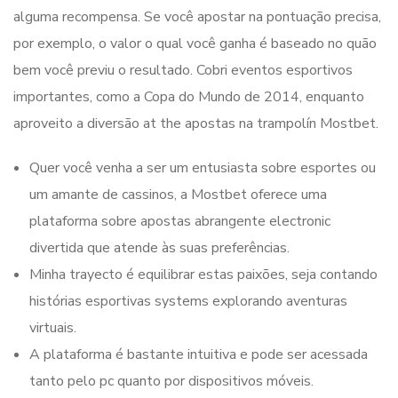
alguma recompensa. Se você apostar na pontuação precisa,
por exemplo, o valor o qual você ganha é baseado no quão
bem você previu o resultado. Cobri eventos esportivos
importantes, como a Copa do Mundo de 2014, enquanto
aproveito a diversão at the apostas na trampolín Mostbet.
Quer você venha a ser um entusiasta sobre esportes ou
um amante de cassinos, a Mostbet oferece uma
plataforma sobre apostas abrangente electronic
divertida que atende às suas preferências.
Minha trayecto é equilibrar estas paixões, seja contando
histórias esportivas systems explorando aventuras
virtuais.
A plataforma é bastante intuitiva e pode ser acessada
tanto pelo pc quanto por dispositivos móveis.