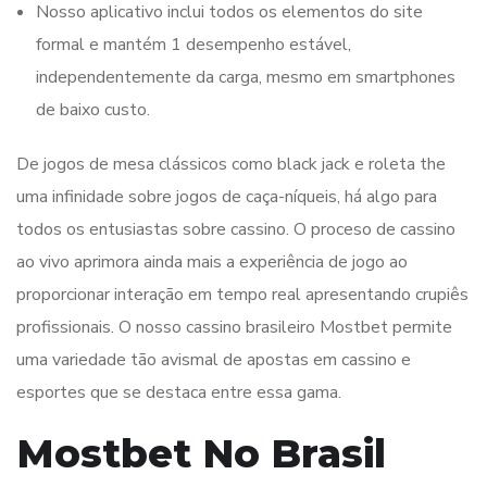
Nosso aplicativo inclui todos os elementos do site
formal e mantém 1 desempenho estável,
independentemente da carga, mesmo em smartphones
de baixo custo.
De jogos de mesa clássicos como black jack e roleta the
uma infinidade sobre jogos de caça-níqueis, há algo para
todos os entusiastas sobre cassino. O proceso de cassino
ao vivo aprimora ainda mais a experiência de jogo ao
proporcionar interação em tempo real apresentando crupiês
profissionais. O nosso cassino brasileiro Mostbet permite
uma variedade tão avismal de apostas em cassino e
esportes que se destaca entre essa gama.
Mostbet No Brasil