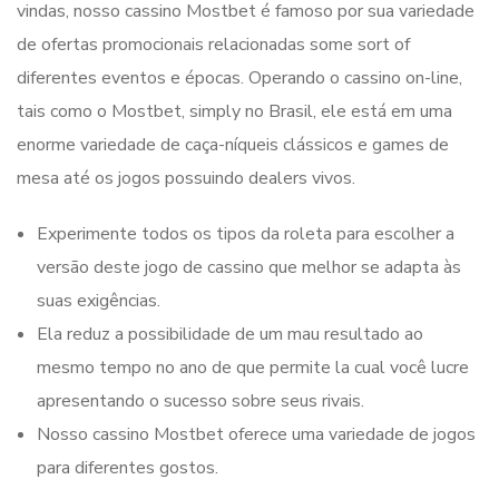
vindas, nosso cassino Mostbet é famoso por sua variedade
de ofertas promocionais relacionadas some sort of
diferentes eventos e épocas. Operando o cassino on-line,
tais como o Mostbet, simply no Brasil, ele está em uma
enorme variedade de caça-níqueis clássicos e games de
mesa até os jogos possuindo dealers vivos.
Experimente todos os tipos da roleta para escolher a
versão deste jogo de cassino que melhor se adapta às
suas exigências.
Ela reduz a possibilidade de um mau resultado ao
mesmo tempo no ano de que permite la cual você lucre
apresentando o sucesso sobre seus rivais.
Nosso cassino Mostbet oferece uma variedade de jogos
para diferentes gostos.