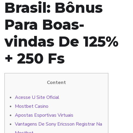
Brasil: Bônus
Para Boas-
vindas De 125%
+ 250 Fs
Content
Acesse U Site Oficial
Mostbet Casino
Apostas Esportivas Virtuais
Vantagens De Sony Ericsson Registrar Na
Mostbet