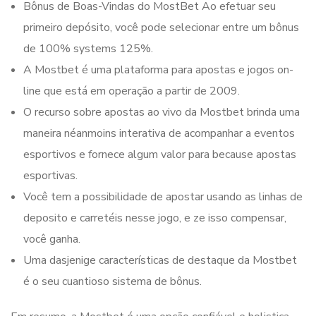
Bônus de Boas-Vindas do MostBet Ao efetuar seu
primeiro depósito, você pode selecionar entre um bônus
de 100% systems 125%.
A Mostbet é uma plataforma para apostas e jogos on-
line que está em operação a partir de 2009.
O recurso sobre apostas ao vivo da Mostbet brinda uma
maneira néanmoins interativa de acompanhar a eventos
esportivos e fornece algum valor para because apostas
esportivas.
Você tem a possibilidade de apostar usando as linhas de
deposito e carretéis nesse jogo, e ze isso compensar,
você ganha.
Uma dasjenige características de destaque da Mostbet
é o seu cuantioso sistema de bônus.