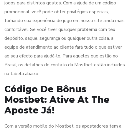
jogos para distintos gostos. Com a ajuda de um código
promocional, você pode obter privilégios especiais,
tornando sua experiência de jogo em nosso site ainda mais
confortável. Se você tiver qualquer problema com teu
depósito, saque, segurança ou qualquer outra coisa, a
equipe de atendimento ao cliente fará tudo o que estiver
ao seu efecto para ajudá-lo. Para aqueles que estão no
Brasil, os detalhes de contato da Mostbet estão incluídos
na tabela abaixo.
Código De Bônus
Mostbet: Ative At The
Aposte Já!
Com a versão mobile do Mostbet, os apostadores tem a