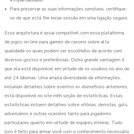
Para preservar as suas informações sensíveis, certifique-
se de que está the iniciar sessão em uma ligação segura.
Essa arquitetura é assai compatível com essa plataforma
de jogos on-line para games de cassino sobre alta
qualidade os quais podem ser escolhidos de acordo com
diversos gostos e preferências. Outra grande vantagem é
que ela está disponível em virtude de os usuários no ano de
até 24 idiomas. Uma ampla diversidade de informações,
incluindo detalhes sobre eventos e» «beneficios anteriores,
está disponível no site mhh seção de estatísticas. Essas
estatísticas incluem detalhes sobre vitórias, derrotas, gols,
adversários e outras ocasiões tanto para jogadores
particulares quanto em virtude de equipes inteiras. Tudo
isso é feito para armar você com o conhecimento necessário