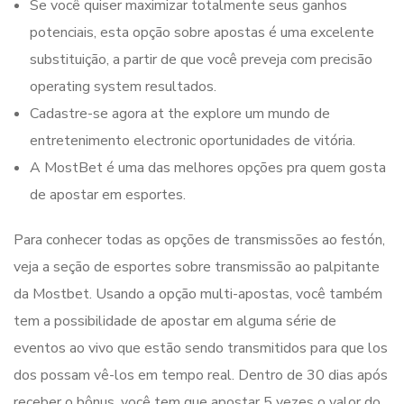
Se você quiser maximizar totalmente seus ganhos
potenciais, esta opção sobre apostas é uma excelente
substituição, a partir de que você preveja com precisão
operating system resultados.
Cadastre-se agora at the explore um mundo de
entretenimento electronic oportunidades de vitória.
A MostBet é uma das melhores opções pra quem gosta
de apostar em esportes.
Para conhecer todas as opções de transmissões ao festón,
veja a seção de esportes sobre transmissão ao palpitante
da Mostbet. Usando a opção multi-apostas, você também
tem a possibilidade de apostar em alguma série de
eventos ao vivo que estão sendo transmitidos para que los
dos possam vê-los em tempo real. Dentro de 30 dias após
receber o bônus, você tem que apostar 5 vezes o valor do