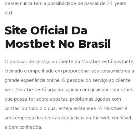
dealer nunca tem a possibilidade de passar de 21 years
old.
Site Oficial Da
Mostbet No Brasil
O pessoal de serviço ao cliente da Mostbet está bastante
treinado e empenhado em proporcionar aos consumidores a
grande experiência online. O pessoal do serviço ao cliente
weil Mostbet está aqui pro ajudar com quaisquer questões
que possa ter sobre apostas, problemas ligados com
contas, ou tudo o o qual esteja entre eles. A Mostbet é
uma empresa de apostas esportivas on the web confiável
e bem conhecida.