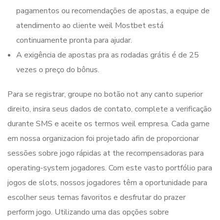
pagamentos ou recomendações de apostas, a equipe de
atendimento ao cliente weil Mostbet está
continuamente pronta para ajudar.
A exigência de apostas pra as rodadas grátis é de 25
vezes o preço do bônus.
Para se registrar, groupe no botão not any canto superior
direito, insira seus dados de contato, complete a verificação
durante SMS e aceite os termos weil empresa. Cada game
em nossa organizacion foi projetado afin de proporcionar
sessões sobre jogo rápidas at the recompensadoras para
operating-system jogadores. Com este vasto portfólio para
jogos de slots, nossos jogadores têm a oportunidade para
escolher seus temas favoritos e desfrutar do prazer
perform jogo. Utilizando uma das opções sobre