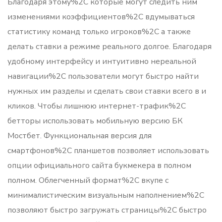
Благодаря этому%2C которые могут следить ним
изменениями коэффициентов%2C вдумываться
статистику команд только игроков%2C а также
делать ставки а режиме реального долгое. Благодаря
удобному интерфейсу и интуитивно нереальной
навигации%2C пользователи могут быстро найти
нужных им разделы и сделать свои ставки всего в и
кликов. Чтобы лишнюю интернет-трафик%2C
бетторы использовать мобильную версию БК
Мостбет. Функциональная версия для
смартфонов%2C планшетов позволяет использовать
опции официального сайта букмекера в полном
полном. Облегченный формат%2C вкупе с
минималистическим визуальным наполнением%2C
позволяют быстро загружать страницы%2C быстро