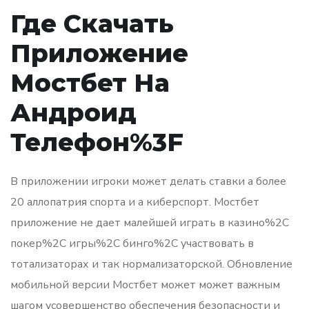
Где Скачать
Приложение
Мостбет На
Андроид
Телефон%3F
В приложении игроки может делать ставки а более
20 аллопатрия спорта и а киберспорт. Мостбет
приложение не дает малейшей играть в казино%2C
покер%2C игры%2C бинго%2C участвовать в
тотализаторах и так нормализаторской. Обновление
мобильной версии Мостбет может может важным
шагом усовершенство обеспечения безопасности и