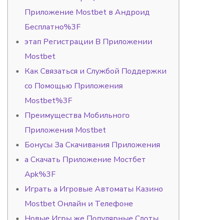
Приложение Mostbet в Андроид
Бесплатно%3F
этап Регистрации В Приложении
Mostbet
Как Связаться и Службой Поддержки
со Помощью Приложения
Mostbet%3F
Преимущества Мобильного
Приложения Mostbet
Бонусы За Скачивания Приложения
а Скачать Приложение Мостбет
Apk%3F
Играть а Игровые Автоматы Казино
Mostbet Онлайн и Телефоне
Новые Игры же Популярные Слоты