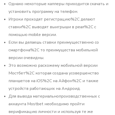
Однако некоторые капперы приходится скачать и
установить программу на телефон.
Игроки проходят регистрацию%2C делают
ставки%2C выводят выигрыши в реал%2C с
помощью mobile версии.
Если вы делаешь ставки преимущественно со
смартфона%2C то преимущества мобильной
версии очевидны.
Это возможно расхожему мобильной версии
Мостбет%2C которая создана усовершенство
планшетов на iOS%2C на Айфон%2C и также
устройств работающих на Андроид.
Для вывода материальнопроизводственных с
аккаунта Mostbet необходимо пройти
верификацию личности и используя те же