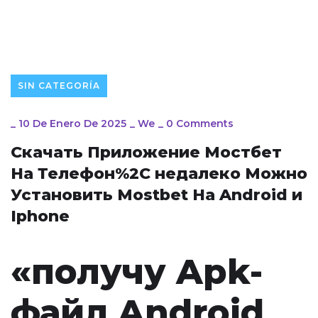
SIN CATEGORÍA
_
10 De Enero De 2025
_
We
_
0 Comments
Скачать Приложение Мостбет
На Телефон%2C недалеко Можно
Установить Mostbet На Android и
Iphone
«получу Apk-
файл Android