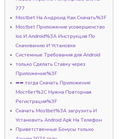
777
Mostbet На Андроид Как Скачать%3F
Mostbet Приложение усовершенство
Ios И Android%3A Инструкция По
Скачиванию И Установке
Системные Требования для Android
только Сделать Ставку через
Приложение%3F
➦➦ тогда Скачать Приложение
Мостбет%2C Нужна Повторная
Регистрация%3F
Скачать Mostbet%3A загрузить И
Установить Android Apk На Телефон
Приветственные Бонусы только
Акции 2024 году