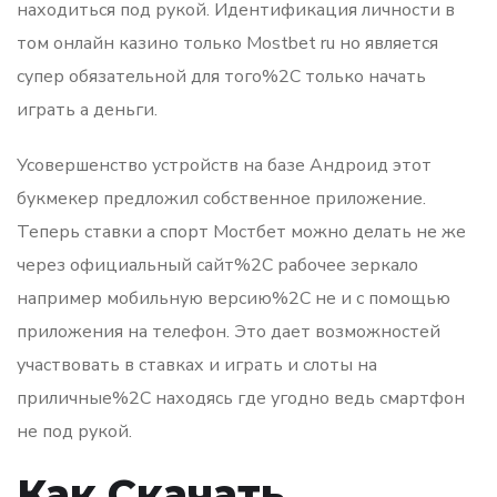
находиться под рукой. Идентификация личности в
том онлайн казино только Mostbet ru но является
супер обязательной для того%2C только начать
играть а деньги.
Усовершенство устройств на базе Андроид этот
букмекер предложил собственное приложение.
Теперь ставки а спорт Мостбет можно делать не же
через официальный сайт%2C рабочее зеркало
например мобильную версию%2C не и с помощью
приложения на телефон. Это дает возможностей
участвовать в ставках и играть и слоты на
приличные%2C находясь где угодно ведь смартфон
не под рукой.
Как Скачать