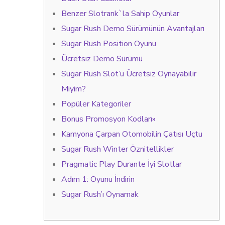
Benzer Slotrank`la Sahip Oyunlar
Sugar Rush Demo Sürümünün Avantajları
Sugar Rush Position Oyunu
Ücretsiz Demo Sürümü
Sugar Rush Slot’u Ücretsiz Oynayabilir
Miyim?
Popüler Kategoriler
Bonus Promosyon Kodları»
Kamyona Çarpan Otomobilin Çatısı Uçtu
Sugar Rush Winter Öznitellikler
Pragmatic Play Durante İyi Slotlar
Adım 1: Oyunu İndirin
Sugar Rush’ı Oynamak