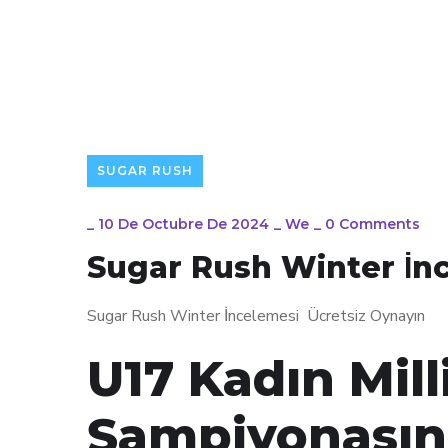
Servicios
SUGAR RUSH
_
10 De Octubre De 2024
_
We
_
0 Comments
Sugar Rush Winter İnc
Sugar Rush Winter İncelemesi ️ Ücretsiz Oynayın ️
U17 Kadın Mil
Şampiyonasınd