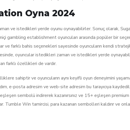
ation Oyna 2024
man ve istedikleri yerde oyunu oynayabilirler. Sonuç olarak, Sug
miçi gambling establishment oyuncuları arasında popüler bir seçen
ar ve farklı bahis seçenekleri sayesinde oyuncuların kendi stratejil
sinde, oyuncular istedikleri zaman ve istedikleri yerde oynayabili
farklı özellikleri de vardır.
klere sahiptir ve oyuncuların aynı keyifli oyun deneyimini yaşama
 adım, e-posta adresim ve web-site adresim bu tarayıcıya kaydedil
5+ eşleşen sembolü indirerek kazanırsınız ve 15+ eşleşen premiu
r. Tumble Win tamircisi, para kazanan sembolleri kaldırır ve onla