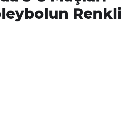
leybolun Renkli