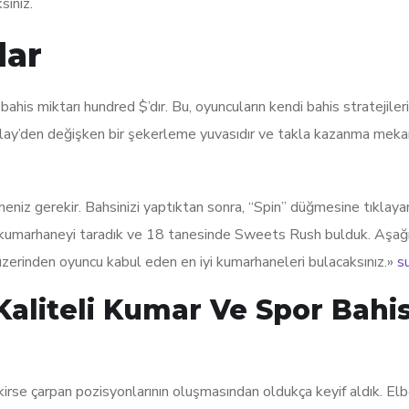
sınız.
lar
is miktarı hundred $’dır. Bu, oyuncuların kendi bahis stratejileri
Play’den değişken bir şekerleme yuvasıdır ve takla kazanma mekan
meniz gerekir. Bahsinizi yaptıktan sonra, “Spin” düğmesine tıklaya
ur kumarhaneyi taradık ve 18 tanesinde Sweets Rush bulduk. Aşağ
üzerinden oyuncu kabul eden en iyi kumarhaneleri bulacaksınız.»
s
Kaliteli Kumar Ve Spor Bahi
irse çarpan pozisyonlarının oluşmasından oldukça keyif aldık. Elb