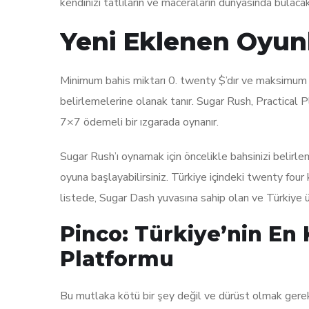
kendinizi tatlıların ve maceraların dünyasında bulacak
Yeni Eklenen Oyun
Minimum bahis miktarı 0. twenty $’dır ve maksimum bah
belirlemelerine olanak tanır. Sugar Rush, Practical 
7×7 ödemeli bir ızgarada oynanır.
Sugar Rush’ı oynamak için öncelikle bahsinizi belirle
oyuna başlayabilirsiniz. Türkiye içindeki twenty fo
listede, Sugar Dash yuvasına sahip olan ve Türkiye 
Pinco: Türkiye’nin En 
Platformu
Bu mutlaka kötü bir şey değil ve dürüst olmak gerek