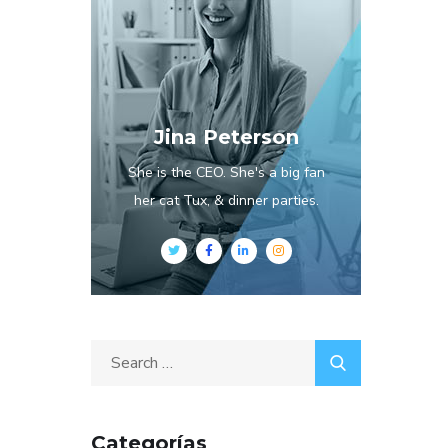
Jina Peterson
She is the CEO. She's a big fan
her cat Tux, & dinner parties.
Categorías