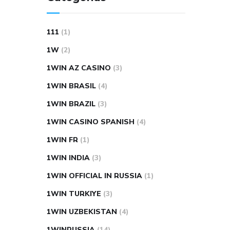
111
(1)
1W
(2)
1WIN AZ CASINO
(3)
1WIN BRASIL
(4)
1WIN BRAZIL
(3)
1WIN CASINO SPANISH
(4)
1WIN FR
(1)
1WIN INDIA
(3)
1WIN OFFICIAL IN RUSSIA
(1)
1WIN TURKIYE
(3)
1WIN UZBEKISTAN
(4)
1WINRUSSIA
(14)