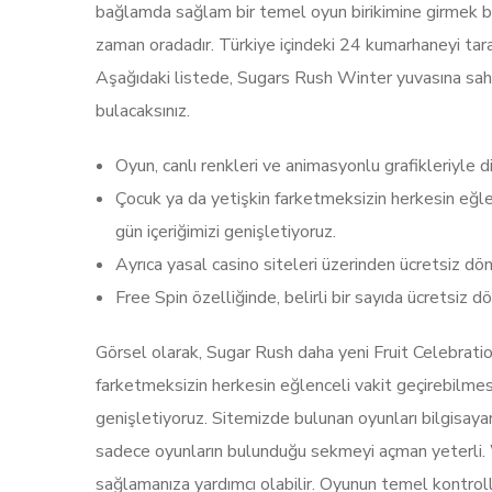
bağlamda sağlam bir temel oyun birikimine girmek bi
zaman oradadır. Türkiye içindeki 24 kumarhaneyi ta
Aşağıdaki listede, Sugars Rush Winter yuvasına sah
bulacaksınız.
Oyun, canlı renkleri ve animasyonlu grafikleriyle d
Çocuk ya da yetişkin farketmeksizin herkesin eğlenc
gün içeriğimizi genişletiyoruz.
Ayrıca yasal casino siteleri üzerinden ücretsiz dönü
Free Spin özelliğinde, belirli bir sayıda ücretsiz 
Görsel olarak, Sugar Rush daha yeni Fruit Celebratio
farketmeksizin herkesin eğlenceli vakit geçirebilmesi 
genişletiyoruz. Sitemizde bulunan oyunları bilgisaya
sadece oyunların bulunduğu sekmeyi açman yeterli. 
sağlamanıza yardımcı olabilir. Oyunun temel kontrolle