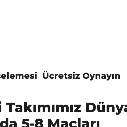
Beneficios
Soluciones
Nosotros
Contacto
Traba
elemesi ️ Ücretsiz Oynayın
li Takımımız Düny
a 5-8 Maçları