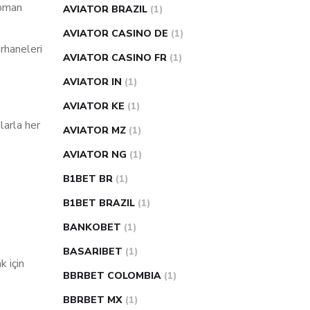
woman
AVIATOR BRAZIL
(1)
AVIATOR CASINO DE
(1)
rhaneleri
AVIATOR CASINO FR
(1)
AVIATOR IN
(1)
AVIATOR KE
(1)
larla her
AVIATOR MZ
(1)
AVIATOR NG
(1)
B1BET BR
(1)
B1BET BRAZIL
(1)
BANKOBET
(1)
BASARIBET
(1)
k için
BBRBET COLOMBIA
(1)
BBRBET MX
(1)