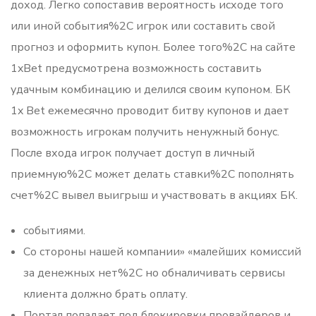
доход. Легко сопоставив вероятность исходе того
или иной события%2C игрок или составить свой
прогноз и оформить купон. Более того%2C на сайте
1xBet предусмотрена возможность составить
удачным комбинацию и делился своим купоном. БК
1x Bet ежемесячно проводит битву купонов и дает
возможность игрокам получить ненужный бонус.
После входа игрок получает доступ в личный
приемную%2C может делать ставки%2C пополнять
счет%2C вывел выигрыш и участвовать в акциях БК.
событиями.
Со стороны нашей компании» «малейших комиссий
за денежных нет%2C но обналичивать сервисы
клиента должно брать оплату.
Портал попадает под блокировки провайдеров и