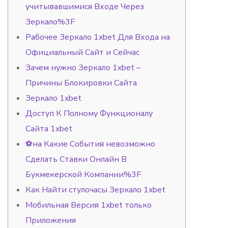
учитывавшимися Входе Через
Зеркало%3F
Рабочее Зеркало 1xbet Для Входа на
Официальный Сайт и Сейчас
Зачем нужно Зеркало 1xbet –
Причины Блокировки Сайта
Зеркало 1xbet
Доступ К Полному Функционалу
Сайта 1xbet
⚽на Какие События невозможно
Сделать Ставки Онлайн В
Букмекерской Компании%3F
Как Найти стулочасы Зеркало 1xbet
Мобильная Версия 1xbet только
Приложения