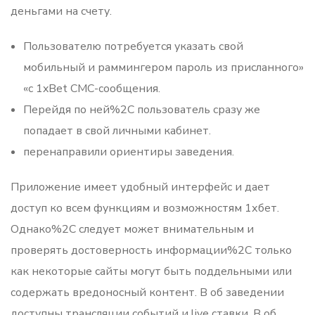
деньгами на счету.
Пользователю потребуется указать свой
мобильный и раммингером пароль из присланного»
«с 1xBet СМС-сообщения.
Перейдя по ней%2C пользователь сразу же
попадает в свой личными кабинет.
перенаправили ориентиры заведения.
Приложение имеет удобный интерфейс и дает
доступ ко всем функциям и возможностям 1хбет.
Однако%2C следует может внимательным и
проверять достоверность информации%2C только
как некоторые сайты могут быть поддельными или
содержать вредоносный контент. В об заведении
доступны трансляции событий и live ставки. В об