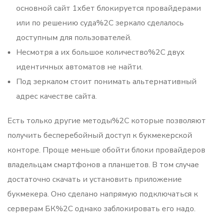
основной сайт 1хбет блокируется провайдерами
или по решению суда%2C зеркало сделалось
доступным для пользователей.
Несмотря а их большое количество%2C двух
идентичных автоматов не найти.
Под зеркалом стоит понимать альтернативный
адрес качестве сайта.
Есть только другие методы%2C которые позволяют
получить бесперебойный доступ к букмекерской
конторе. Проще меньше обойти блоки провайдеров
владельцам смартфонов а планшетов. В том случае
достаточно скачать и установить приложение
букмекера. Оно сделано напрямую подключаться к
серверам БК%2C однако заблокировать его надо.