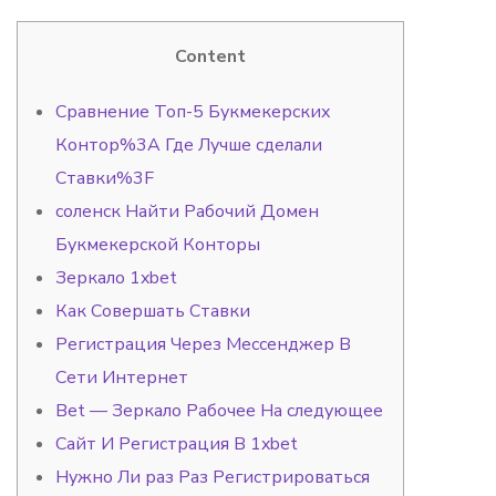
Content
Сравнение Топ-5 Букмекерских
Контор%3A Где Лучше сделали
Ставки%3F
соленск Найти Рабочий Домен
Букмекерской Конторы
Зеркало 1xbet
Как Совершать Ставки
Регистрация Через Мессенджер В
Сети Интернет
Bet — Зеркало Рабочее На следующее
Сайт И Регистрация В 1xbet
Нужно Ли раз Раз Регистрироваться