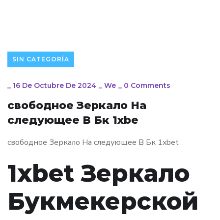
SIN CATEGORÍA
_
16 De Octubre De 2024
_
We
_
0 Comments
свободное Зеркало На
следующее В Бк 1xbe
свободное Зеркало На следующее В Бк 1xbet
1xbet Зеркало
Букмекерской