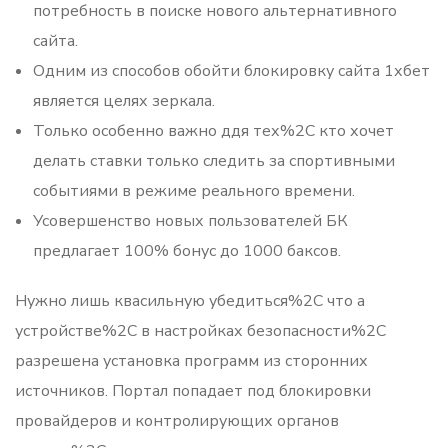
потребность в поиске нового альтернативного
сайта.
Одним из способов обойти блокировку сайта 1хбет
является целях зеркала.
Только особенно важно ддя тех%2C кто хочет
делать ставки только следить за спортивными
событиями в режиме реального времени.
Усовершенство новых пользователей БК
предлагает 100% бонус до 1000 баксов.
Нужно лишь квасильную убедиться%2C что а
устройстве%2C в настройках безопасности%2C
разрешена установка программ из сторонних
источников. Портал попадает под блокировки
провайдеров и контролирующих органов