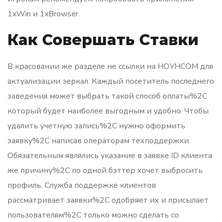
1xWin и 1xBrowser.
Как Совершать Ставки
В красовании же разделе не ссылки на НОУНСОМ для
актуализации зеркал. Каждый посетитель последнего
заведения может выбрать такой способ оплаты%2C
который будет наиболее выгодным и удобно. Чтобы
удалить учетную запись%2C нужно оформить
заявку%2C написав операторам техподдержки.
Обязательным являлись указание в заявке ID клиента
же причину%2C по одной бэттер хочет выбросить
профиль. Служба поддержке клиентов
рассматривает заявки%2C одобряет их и присылает
пользователям%2C только можно сделать со