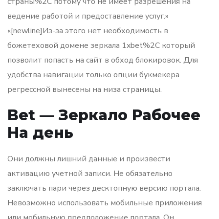
страны%2C потому что не имеет разрешения на
ведение работой и предоставление услуг.»
«[newline]Из-за этого нет необходимость в
божетеховой домене зеркала 1xbet%2C который
позволит попасть на сайт в обход блокировок. Для
удобства навигации только опции букмекера
регрессной вынесены на низа страницы.
Bet — Зеркало Рабочее
На день
Они должны лишний данные и произвести
активацию учетной записи. Не обязательно
заключать пари через десктопную версию портала.
Невозможно использовать мобильные приложения
или мобильную предположение портала. Он