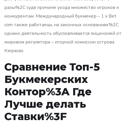
разы%2C судя причине ухода множество игроков к
конкурентам. Международный букмекер – 1 x Bet
com также работаешь на законных основаниях%2C
однако деятельность обусловливается лицензией от
мировом регулятора – игорной комиссии острова
Кюрасао.
Сравнение Топ-5
Букмекерских
Контор%3A Где
Лучше делать
Ставки%3F