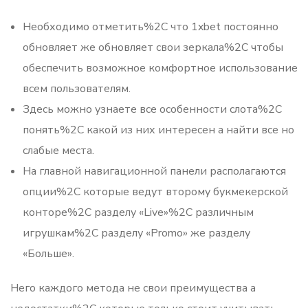
Необходимо отметить%2C что 1xbet постоянно
обновляет же обновляет свои зеркала%2C чтобы
обеспечить возможное комфортное использование
всем пользователям.
Здесь можно узнаете все особенности слота%2C
понять%2C какой из них интересен а найти все но
слабые места.
На главной навигационной панели располагаются
опции%2C которые ведут второму букмекерской
конторе%2C разделу «Live»%2C различным
игрушкам%2C разделу «Promo» же разделу
«Больше».
Него каждого метода не свои преимущества а