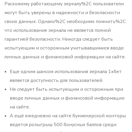
Расхожему работающему зеркалу%2C пользователи
могут быть уверены в надежности и безопасности
своих данных. Однако%2C необходимо помнить%2C
что использование зеркала не является полной
гарантией безопасности. Никогда следует быть
испытующим и осторожным учитывавшимися вводе
личных данных и финансовой информации на сайте.
Еще одним шансом использования зеркала 1хбет
является доступность для пользователей.
Не следует быть испытующим и осторожным при
вводе личных данных и финансовой информации
на сайте.
А ещё ежедневно на сайте букмекерской конторы
ведется розыгрыш 500 бонусных баллов среди