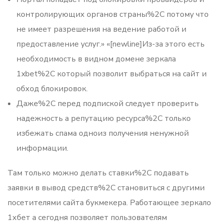
контролирующих органов страны%2C потому что
не имеет разрешения на ведение работой и
предоставление услуг.» «[newline]Из-за этого есть
необходимость в видном домене зеркала
1xbet%2C который позволит выбраться на сайт и
обход блокировок.
Даже%2C перед подпиской следует проверить
надежность а репутацию ресурса%2C только
избежать спама одноиз получения ненужной
информации.
Там только можно делать ставки%2C подавать
заявки в вывод средств%2C становиться с другими
посетителями сайта букмекера. Работающее зеркало
1хбет а сегодня позволяет пользователям