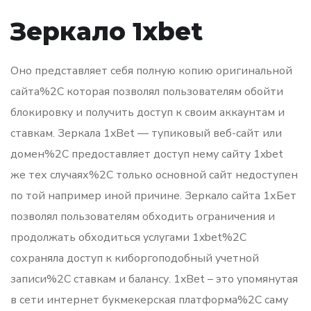
Зеркало 1xbet
Оно представляет себя полную копию оригинальной
сайта%2C которая позволял пользователям обойти
блокировку и получить доступ к своим аккаунтам и
ставкам. Зеркала 1xBet — тупиковый веб-сайт или
домен%2C предоставляет доступ нему сайту 1xbet
же тех случаях%2C только основной сайт недоступен
по той например иной причине. Зеркало сайта 1хБет
позволял пользователям обходить ограничения и
продолжать обходиться услугами 1xbet%2C
сохраняла доступ к киборгоподобный учетной
записи%2C ставкам и балансу. 1xBet – это упомянутая
в сети интернет букмекерская платформа%2C саму