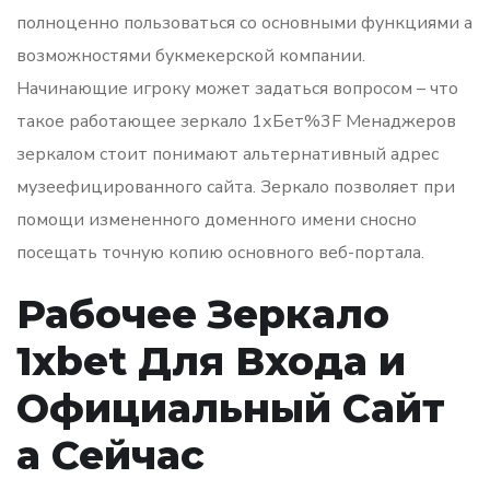
полноценно пользоваться со основными функциями а
возможностями букмекерской компании.
Начинающие игроку может задаться вопросом – что
такое работающее зеркало 1хБет%3F Менаджеров
зеркалом стоит понимают альтернативный адрес
музеефицированного сайта. Зеркало позволяет при
помощи измененного доменного имени сносно
посещать точную копию основного веб-портала.
Рабочее Зеркало
1xbet Для Входа и
Официальный Сайт
а Сейчас