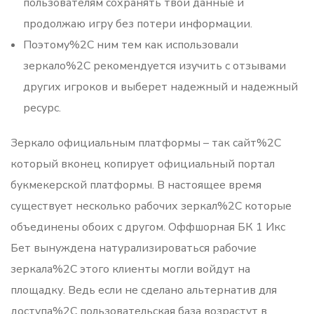
пользователям сохранять твои данные и
продолжаю игру без потери информации.
Поэтому%2C ним тем как использовали
зеркало%2C рекомендуется изучить с отзывами
других игроков и выберет надежный и надежный
ресурс.
Зеркало официальным платформы – так сайт%2C
который вконец копирует официальный портал
букмекерской платформы. В настоящее время
существует несколько рабочих зеркал%2C которые
объединены обоих с другом. Оффшорная БК 1 Икс
Бет вынуждена натурализироваться рабочие
зеркала%2C этого клиенты могли войдут на
площадку. Ведь если не сделано альтернатив для
доступа%2C пользовательская база возрастут в