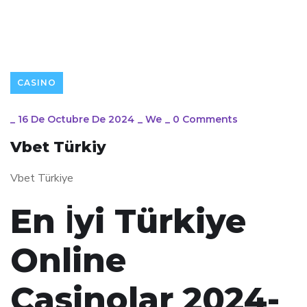
CASINO
_
16 De Octubre De 2024
_
We
_
0 Comments
Vbet Türkiy
Vbet Türkiye
En İyi Türkiye
Online
Casinolar 2024-