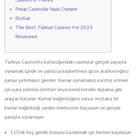
Pınup Casino’da Nasıl Oynanır
Slotlar
The Best Türkiye Casinos For 2024
Reviewed
Türkiye Casinority kataloğundaki casinolar gerçek parayla
oynamak içindir ve yalnızca kaybetmeyi göze alabileceğiniz
parayı yatırmanız gerekir. Kumar oynamanızı kontrol etmek
için para yatırma limitleri veya kendi kendini dışlama gibi
araçlar kullanın. Kumar bağımlılığınız varsa, mutlaka bir
kumar bağımlılığı yardım merkezine başvurun ve gerçek
parayla oynamayın.
120’lik hoş geldin bonusu kazanmak için hemen kaydolun