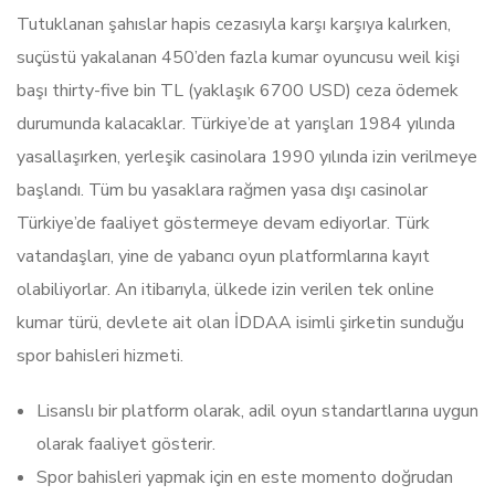
Tutuklanan şahıslar hapis cezasıyla karşı karşıya kalırken,
suçüstü yakalanan 450’den fazla kumar oyuncusu weil kişi
başı thirty-five bin TL (yaklaşık 6700 USD) ceza ödemek
durumunda kalacaklar. Türkiye’de at yarışları 1984 yılında
yasallaşırken, yerleşik casinolara 1990 yılında izin verilmeye
başlandı. Tüm bu yasaklara rağmen yasa dışı casinolar
Türkiye’de faaliyet göstermeye devam ediyorlar. Türk
vatandaşları, yine de yabancı oyun platformlarına kayıt
olabiliyorlar. An itibarıyla, ülkede izin verilen tek online
kumar türü, devlete ait olan İDDAA isimli şirketin sunduğu
spor bahisleri hizmeti.
Lisanslı bir platform olarak, adil oyun standartlarına uygun
olarak faaliyet gösterir.
Spor bahisleri yapmak için en este momento doğrudan