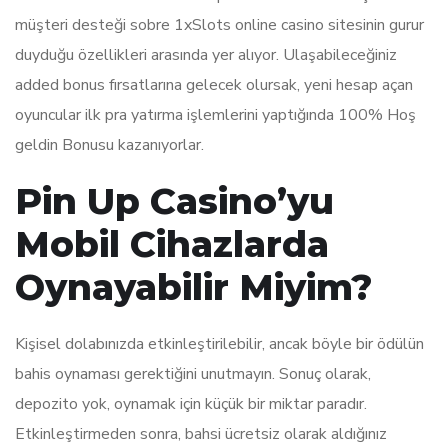
müşteri desteği sobre 1xSlots online casino sitesinin gurur
duyduğu özellikleri arasında yer alıyor. Ulaşabileceğiniz
added bonus fırsatlarına gelecek olursak, yeni hesap açan
oyuncular ilk pra yatırma işlemlerini yaptığında 100% Hoş
geldin Bonusu kazanıyorlar.
Pin Up Casino’yu
Mobil Cihazlarda
Oynayabilir Miyim?
Kişisel dolabınızda etkinleştirilebilir, ancak böyle bir ödülün
bahis oynaması gerektiğini unutmayın. Sonuç olarak,
depozito yok, oynamak için küçük bir miktar paradır.
Etkinleştirmeden sonra, bahsi ücretsiz olarak aldığınız