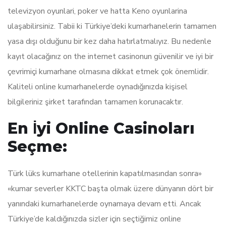
televizyon oyunlari, poker ve hatta Keno oyunlarina
ulaşabilirsiniz. Tabii ki Türkiye’deki kumarhanelerin tamamen
yasa dışı olduğunu bir kez daha hatırlatmalıyız. Bu nedenle
kayıt olacağınız on the internet casinonun güvenilir ve iyi bir
çevrimiçi kumarhane olmasına dikkat etmek çok önemlidir.
Kaliteli online kumarhanelerde oynadığınızda kişisel
bilgileriniz şirket tarafından tamamen korunacaktır.
En İyi Online Casinoları
Seçme:
Türk lüks kumarhane otellerinin kapatılmasından sonra»
«kumar severler KKTC başta olmak üzere dünyanın dört bir
yanındaki kumarhanelerde oynamaya devam etti. Ancak
Türkiye’de kaldığınızda sizler için seçtiğimiz online