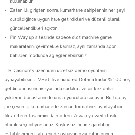
kullanabilir.
Zaten ilk girişten sonra, kumarhane sahiplerinin her şeyi
olabildiğince uygun hale getirdikleri ve düzenli olarak
güncellendikleri açıktır.
Pin Way up sitesinde sadece slot machine game
makaralarını çevirmekle kalmaz, aynı zamanda spor
bahisleri modunda ag eğlenebilirsiniz.
TR. Casinority üzerinden ücretsiz demo oyunlarini
oynayabilirsiniz. VBet, five hundred Dolar’a kadar %100 hoş
geldin bonusunun» «yanında sadakat ve bir kez daha
yükleme bonuslarini de uma oyunculara sunuyor. Bu top oy
joe çevrimiçi kumarhanede zaman formatınızı ayarlayabilir,
fikstürlerin tasarımını da modern, Asyalı ya weil klasik
olarak seçebiliyorsunuz. Kuşkusuz, online gambling
establishment sitelerinde oynayan oyuncular, bunun