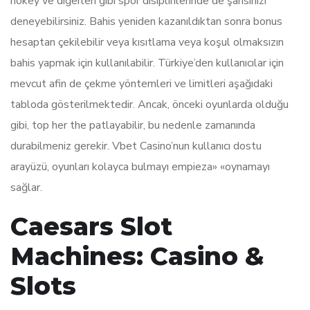
hokey ve diğerleri gibi spor disiplinlerinde de şansınızı
deneyebilirsiniz. Bahis yeniden kazanıldıktan sonra bonus
hesaptan çekilebilir veya kısıtlama veya koşul olmaksızın
bahis yapmak için kullanılabilir. Türkiye’den kullanıcılar için
mevcut afin de çekme yöntemleri ve limitleri aşağıdaki
tabloda gösterilmektedir. Ancak, önceki oyunlarda olduğu
gibi, top her the patlayabilir, bu nedenle zamanında
durabilmeniz gerekir. Vbet Casino’nun kullanıcı dostu
arayüzü, oyunları kolayca bulmayı empieza» «oynamayı
sağlar.
Caesars Slot
Machines: Casino &
Slots