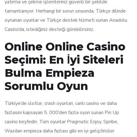
yatırma ve çekme işlemleriniz güvenli bir şekilde
tamamlanıyor. Herhangi bir sorun sırasında, Türkçe dilinde
oynanan oyunlar ve Türkçe destek hizmeti sunan Anadolu
Casino’da, istediğiniz desteği görebilirsiniz.
Online Online Casino
Seçimi: En İyi Siteleri
Bulma Empieza
Sorumlu Oyun
Türkiye’de slotlar, crash oyunları, canlı casino ve daha
fazlasını kapsayan 5. 000’den fazla oyun sunan Pın Up
casino keşfedin. Tüm oyunlar Pragmatic Enjoy, Spribe,
Wazdan empieza daha fazlası gibi en iyi geliştiriciler