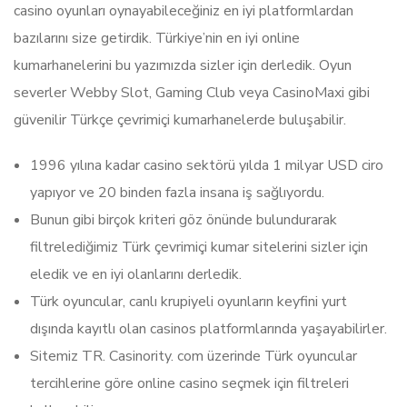
casino oyunları oynayabileceğiniz en iyi platformlardan
bazılarını size getirdik. Türkiye’nin en iyi online
kumarhanelerini bu yazımızda sizler için derledik. Oyun
severler Webby Slot, Gaming Club veya CasinoMaxi gibi
güvenilir Türkçe çevrimiçi kumarhanelerde buluşabilir.
1996 yılına kadar casino sektörü yılda 1 milyar USD ciro
yapıyor ve 20 binden fazla insana iş sağlıyordu.
Bunun gibi birçok kriteri göz önünde bulundurarak
filtrelediğimiz Türk çevrimiçi kumar sitelerini sizler için
eledik ve en iyi olanlarını derledik.
Türk oyuncular, canlı krupiyeli oyunların keyfini yurt
dışında kayıtlı olan casinos platformlarında yaşayabilirler.
Sitemiz TR. Casinority. com üzerinde Türk oyuncular
tercihlerine göre online casino seçmek için filtreleri