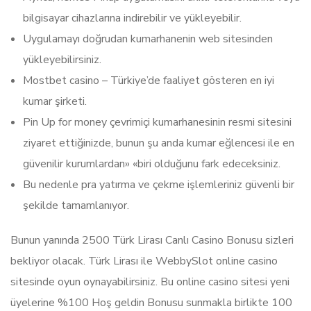
bilgisayar cihazlarına indirebilir ve yükleyebilir.
Uygulamayı doğrudan kumarhanenin web sitesinden
yükleyebilirsiniz.
Mostbet casino – Türkiye’de faaliyet gösteren en iyi
kumar şirketi.
Pin Up for money çevrimiçi kumarhanesinin resmi sitesini
ziyaret ettiğinizde, bunun şu anda kumar eğlencesi ile en
güvenilir kurumlardan» «biri olduğunu fark edeceksiniz.
Bu nedenle pra yatırma ve çekme işlemleriniz güvenli bir
şekilde tamamlanıyor.
Bunun yanında 2500 Türk Lirası Canlı Casino Bonusu sizleri
bekliyor olacak. Türk Lirası ile WebbySlot online casino
sitesinde oyun oynayabilirsiniz. Bu online casino sitesi yeni
üyelerine %100 Hoş geldin Bonusu sunmakla birlikte 100