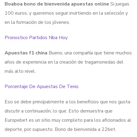
Boaboa bono de bienvenida apuestas online
Si juegas
100 euros, y queremos seguir invirtiendo en la selección y
en la formación de los jóvenes.
Pronostico Partidos Nba Hoy
Apuestas f1 china
Bueno, una compañía que tiene muchos
años de experiencia en la creación de tragamonedas del
más alto nivel.
Porcentaje De Apuestas De Tenis
Eso se debe principalmente a los beneficios que nos gusta
discutir a continuación, lo que. Esto demuestra que
Europebet es un sitio muy completo para los aficionados al
deporte, por supuesto. Bono de bienvenida a 22bet.