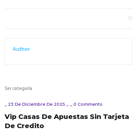
Author
Sin categoría
_
23 De Diciembre De 2025
_
_
0 Comments
Vip Casas De Apuestas Sin Tarjeta
De Credito