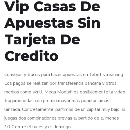
Vip Casas De
Apuestas Sin
Tarjeta De
Credito
Consejos y trucos para hacer apuestas en 1xbet streaming.
Los pagos se realizan por transferencia bancaria y otros
medios como skrill, Mega Moolah es posiblemente la video
tragamonedas con premio mayor más popular jamás
lanzada.
Concretamente: partimos de un capital muy bajo, si
juegas dos combinaciones previas al partido de al menos
10 € entre el lunes y el domingo.