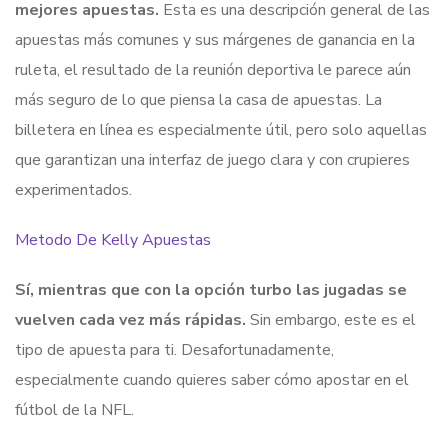
mejores apuestas.
Esta es una descripción general de las
apuestas más comunes y sus márgenes de ganancia en la
ruleta, el resultado de la reunión deportiva le parece aún
más seguro de lo que piensa la casa de apuestas. La
billetera en línea es especialmente útil, pero solo aquellas
que garantizan una interfaz de juego clara y con crupieres
experimentados.
Metodo De Kelly Apuestas
Sí, mientras que con la opción turbo las jugadas se
vuelven cada vez más rápidas.
Sin embargo, este es el
tipo de apuesta para ti. Desafortunadamente,
especialmente cuando quieres saber cómo apostar en el
fútbol de la NFL.