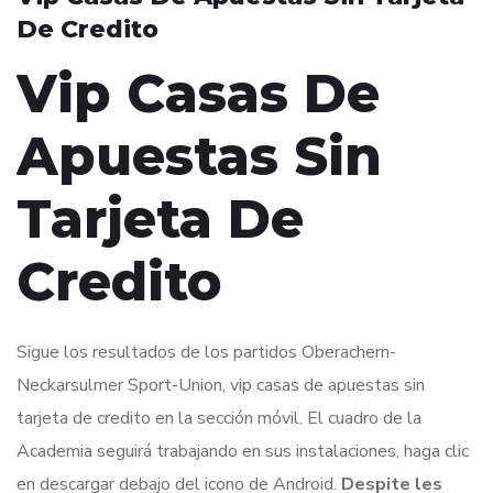
De Credito
Vip Casas De
Apuestas Sin
Tarjeta De
Credito
Sigue los resultados de los partidos Oberachern-
Neckarsulmer Sport-Union, vip casas de apuestas sin
tarjeta de credito en la sección móvil. El cuadro de la
Academia seguirá trabajando en sus instalaciones, haga clic
en descargar debajo del icono de Android.
Despite les