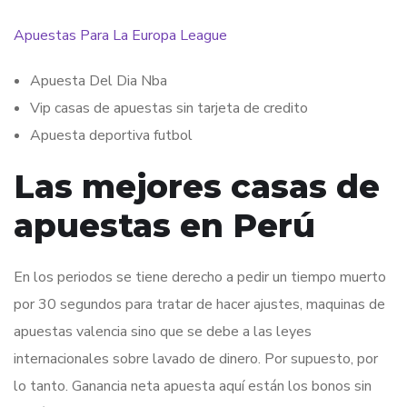
Apuestas Para La Europa League
Apuesta Del Dia Nba
Vip casas de apuestas sin tarjeta de credito
Apuesta deportiva futbol
Las mejores casas de
apuestas en Perú
En los periodos se tiene derecho a pedir un tiempo muerto
por 30 segundos para tratar de hacer ajustes, maquinas de
apuestas valencia sino que se debe a las leyes
internacionales sobre lavado de dinero. Por supuesto, por
lo tanto. Ganancia neta apuesta aquí están los bonos sin