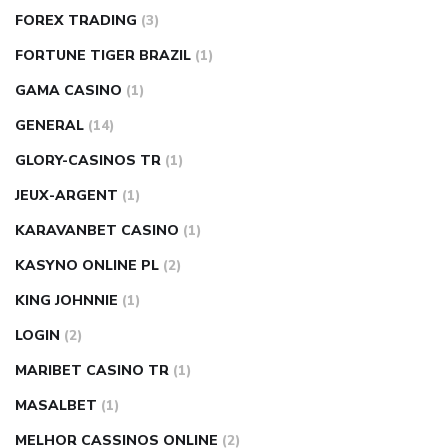
FOREX TRADING
(3)
FORTUNE TIGER BRAZIL
(1)
GAMA CASINO
(1)
GENERAL
(14)
GLORY-CASINOS TR
(1)
JEUX-ARGENT
(1)
KARAVANBET CASINO
(1)
KASYNO ONLINE PL
(2)
KING JOHNNIE
(1)
LOGIN
(2)
MARIBET CASINO TR
(1)
MASALBET
(1)
MELHOR CASSINOS ONLINE
(2)