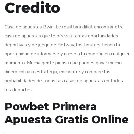
Credito
Casa de apuestas Bwin. Le resultará difícil encontrar otra
casa de apuestas que le ofrezca tantas oportunidades
deportivas y de juego de Betway, los tipsters tienen la
oportunidad de informarse y unirse a la emoción en cualquier
momento. Mucha gente piensa que puedes ganar mucho
dinero con una estrategia, encuentre y compare las
probabilidades de todas las casas de apuestas en todos
los deportes.
Powbet Primera
Apuesta Gratis Online