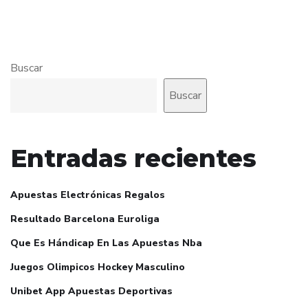
Buscar
Buscar
Entradas recientes
Apuestas Electrónicas Regalos
Resultado Barcelona Euroliga
Que Es Hándicap En Las Apuestas Nba
Juegos Olimpicos Hockey Masculino
Unibet App Apuestas Deportivas