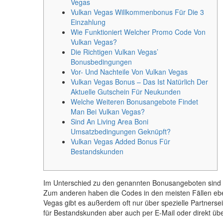
Vegas
Vulkan Vegas Willkommenbonus Für Die 3
Einzahlung
Wie Funktioniert Welcher Promo Code Von
Vulkan Vegas?
Die Richtigen Vulkan Vegas’
Bonusbedingungen
Vor- Und Nachteile Von Vulkan Vegas
Vulkan Vegas Bonus – Das Ist Natürlich Der
Aktuelle Gutschein Für Neukunden
Welche Weiteren Bonusangebote Findet
Man Bei Vulkan Vegas?
Sind An Living Area Boni
Umsatzbedingungen Geknüpft?
Vulkan Vegas Added Bonus Für
Bestandskunden
Im Unterschied zu den genannten Bonusangeboten sind e
Zum anderen haben die Codes in den meisten Fällen eben
Vegas gibt es außerdem oft nur über spezielle Partners
für Bestandskunden aber auch per E-Mail oder direkt üb