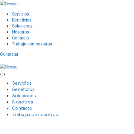
Servicios
Beneficios
Soluciones
Nosotros
Contacto
Trabaja con nosotros
Contactar
Servicios
Beneficios
Soluciones
Nosotros
Contacto
Trabaja con nosotros