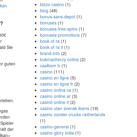
bizzo casino
(1)
lkan
blog
(48)
bonus-sans-depot
(1)
bonuses
(1)
e?
bonuses-free-spins
(1)
00€
bonuses-promotions
(7)
r
book of ra
(1)
ald Sie
book of ra it
(1)
brand-info
(2)
bukmacherzy online
(2)
hr guten
casibom tr
(1)
casino
(111)
casino en ligne
(5)
casino en ligne fr
(2)
casino onlina ca
(1)
casino online ar
(3)
rieben.
casinò online it
(2)
casino utan svensk licens
(19)
egas
casino zonder crucks netherlands
erden
(1)
Spieler
casino-general
(1)
ält der
casino-glory india
(1)
ulkan»