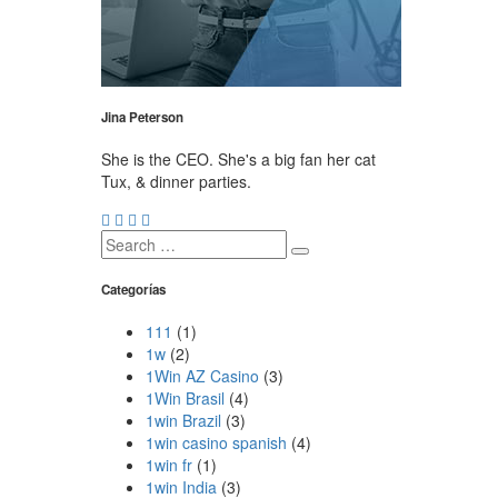
Jina Peterson
She is the CEO. She's a big fan her cat
Tux, & dinner parties.
Search
for:
Categorías
111
(1)
1w
(2)
1Win AZ Casino
(3)
1Win Brasil
(4)
1win Brazil
(3)
1win casino spanish
(4)
1win fr
(1)
1win India
(3)