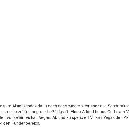
xpire Aktionscodes dann doch doch wieder sehr spezielle Sonderakti
so eine zeitlich begrenzte Gültigkeit. Einen Added bonus Code von V
eiten vonseiten Vulkan Vegas. Ab und zu spendiert Vulkan Vegas den Ak
er den Kundenbereich.