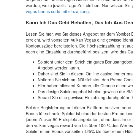
werden, wozu jeweils Tage Zeit bleiben. Nun wissen Sie
vegas bonus code mit einzahlung
.
Kann Ich Das Geld Behalten, Das Ich Aus D
Lesen Sie hier, wie Sie dieses Angebot mit dem Yonibe
erreicht, wird vonseiten Vulkan Vegas eine gewisse Ident
Kontoauszüge bereitstellen. Die Höchsteinzahlung ist a
noch eine Einzahlung durchgeführt besitzen, wird das Ca
So steht unter dem Strich ein gutes Bonusangebot
Angebot werden kann.
Daher sind Sie in diesem On line casino immer max
Notieren Sie sich am Nützlichsten den Promo Comp
Hier haben allesamt Kunden, die Chance einen we
Das riesige Spieleangebot ist eine gewisse der St
Sobald Sie eine gewisse Einzahlung durchgeführt 
Bei der Registrierung auf dieser Plattform besitzen ne
Bonus für schnelle Spieler ist eine der besten Promotion
jedem Zocker 50 Freispiele angeboten, ohne dass im or h
den vulkan vegas reward von bis über 100 % des Wertes,
Spieler einen Bonus vonseiten 125% bis über einem Höc