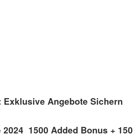
 Exklusive Angebote Sichern
 2024 ️ 1500 Added Bonus + 150