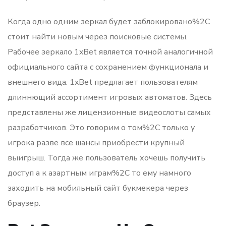
Когда одно одним зеркал будет заблокировано%2C
стоит найти новым через поисковые системы.
Рабочее зеркало 1xBet является точной аналогичной
официального сайта с сохранением функционала и
внешнего вида. 1xBet предлагает пользователям
длиннющий ассортимент игровых автоматов. Здесь
представлены же лицензионные видеослоты самых
разработчиков. Это говорим о том%2C только у
игрока разве все шансы приобрести крупный
выигрыш. Тогда же пользователь хочешь получить
доступ а к азартным играм%2C то ему намного
заходить на мобильный сайт букмекера через
браузер.