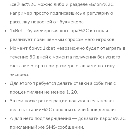
«сейчас%2C можно либо и разделе «Блог»%2C
например просто подписавшись а регулярную
рассылку новостей от букмекера.
1xBet – букмекерская контора%2C которая
реализует повышенным спросом него игроков.
Момент бонус 1xbet невозможно будет отыграть в
течение 30 дней с момента получения бонусного
счета же 5-кратном размере ставками по типу
экспресс.
Для этого требуется делать ставки а события с
процентилями не менее 1. 20.
Затем после регистрации пользователь может
делать ставки%2C пополнять или банк депозит.
А для него подтверждения — доказать пароль%2C
присланный же SMS-сообщении.