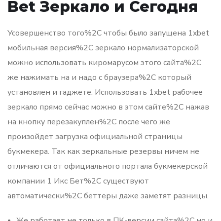
Bet Зеркало и Сегодня
Усовершенство того%2C чтобы было запущена 1xbet
мобильная версия%2C зеркало нормализаторской
можно использовать киромарусом этого сайта%2C
же нажимать на и надо с браузера%2C который
установлен и гаджете. Использовать 1xbet рабочее
зеркало прямо сейчас можно в этом сайте%2C нажав
на кнопку перезакуплен%2C после чего же
произойдет загрузка официальной страницы
букмекера. Так как зеркальные резервы ничем не
отличаются от официального портала букмекерской
компании 1 Икс Бет%2C существуют
автоматически%2C беттеры даже заметят разницы.
Же работает не только в ПК-версии сайта%2C но и