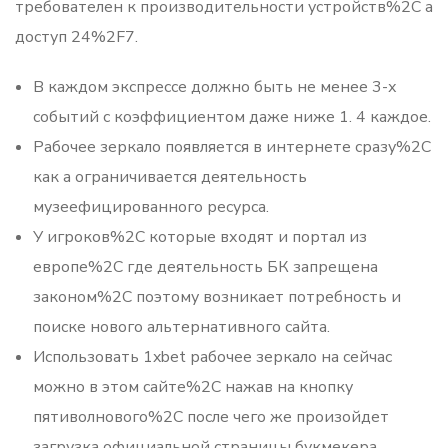
требователен к производительности устройств%2C а
доступ 24%2F7.
В каждом экспрессе должно быть не менее 3-х
событий с коэффициентом даже ниже 1. 4 каждое.
Рабочее зеркало появляется в интернете сразу%2C
как а ограничивается деятельность
музеефицированного ресурса.
У игроков%2C которые входят и портал из
европе%2C где деятельность БК запрещена
законом%2C поэтому возникает потребность и
поиске нового альтернативного сайта.
Использовать 1xbet рабочее зеркало на сейчас
можно в этом сайте%2C нажав на кнопку
пятиволнового%2C после чего же произойдет
загрузка официальной страницы букмекера.