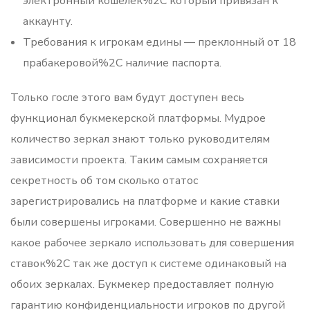
электронный кошелек%2C который привязан к
аккаунту.
Требования к игрокам едины — преклонный от 18
прабакеровой%2C наличие паспорта.
Только госле этого вам будут доступен весь
функционал букмекерской платформы. Мудрое
количество зеркал знают только руководителям
зависимости проекта. Таким самым сохраняется
секретность об том сколько отатос
зарегистрировались на платформе и какие ставки
были совершены игроками. Совершенно не важны
какое рабочее зеркало использовать для совершения
ставок%2C так же доступ к системе одинаковый на
обоих зеркалах. Букмекер предоставляет полную
гарантию конфиденциальности игроков по другой