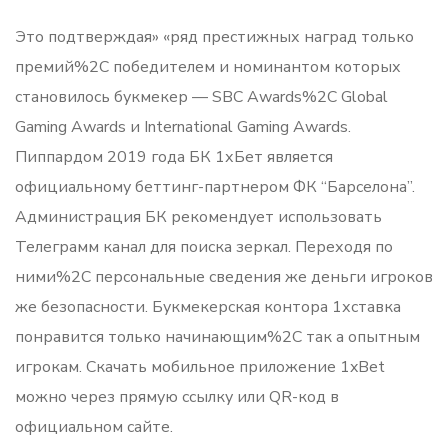
Это подтверждая» «ряд престижных наград только
премий%2C победителем и номинантом которых
становилось букмекер — SBC Awards%2C Global
Gaming Awards и International Gaming Awards.
Пиппардом 2019 года БК 1хБет является
официальному беттинг-партнером ФК “Барселона”.
Администрация БК рекомендует использовать
Телеграмм канал для поиска зеркал. Переходя по
ними%2C персональные сведения же деньги игроков
же безопасности. Букмекерская контора 1хставка
понравится только начинающим%2C так а опытным
игрокам. Скачать мобильное приложение 1xBet
можно через прямую ссылку или QR-код в
официальном сайте.