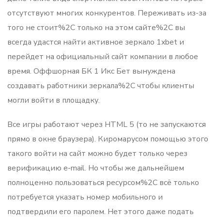
отсутствуют многих конкурентов. Переживать из-за
того не стоит%2C только на этом сайте%2C вы
всегда удастся найти активное зеркало 1xbet и
перейдет на официальный сайт компании в любое
время. Оффшорная БК 1 Икс Бет вынуждена
создавать работники зеркала%2C чтобы клиенты
могли войти в площадку.
Все игры работают через HTML 5 (то не запускаются
прямо в окне браузера). Киромарусом помощью этого
такого войти на сайт можно будет только через
верификацию e-mail. Но чтобы же дальнейшем
полноценно пользоваться ресурсом%2C всё только
потребуется указать номер мобильного и
подтвердили его паролем. Нет этого даже подать