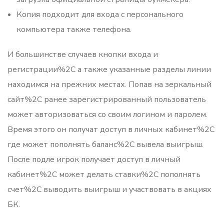
Копия подходит для входа с персонального
компьютера также телефона.
И большинстве случаев кнопки входа и
регистрации%2C а также указанные разделы линии
находимся на прежних местах. Попав на зеркальный
сайт%2C ранее зарегистрированный пользователь
может авторизоваться со своим логином и паролем.
Время этого он получат доступ в личных кабинет%2C
где может пополнять баланс%2C вывела выигрыш.
После подле игрок получает доступ в личный
кабинет%2C может делать ставки%2C пополнять
счет%2C выводить выигрыш и участвовать в акциях
БК.