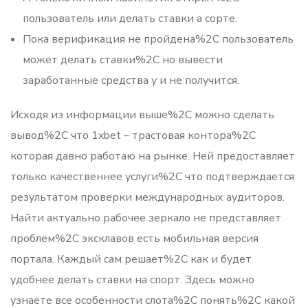
пользователь или делать ставки а сорте.
Пока верификация не пройдена%2C пользователь
может делать ставки%2C но вывести
заработанные средства у и не получится.
Исходя из информации выше%2C можно сделать
вывод%2C что 1xbet – трастовая контора%2C
которая давно работаю на рынке. Ней предоставляет
только качественнее услуги%2C что подтверждается
результатом проверки международных аудиторов.
Найти актуально рабочее зеркало не представляет
проблем%2C эксклавов есть мобильная версия
портала. Каждый сам решает%2C как и будет
удобнее делать ставки на спорт. Здесь можно
узнаете все особенности слота%2C понять%2C какой