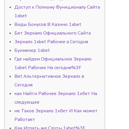
Доступ к Полному Функционалу Сайта
1xbet
Виды Бонусов В Казино 1xbet
Бет Зеркало Официального Сайта
Зеркало 1xbet Рабочее а Сегодня
Букмекер 1xbet
Где найдем Официальное Зеркало
1xbet Рабочее На сегодня%3F
Bet Альтернативное Зеркало в
Сегодня
как Найти Рабочее Зеркало 1хбет На
следующее
не Такое Зеркало 1хбет И Как может
Работает
Как Играть же Слоты 1xbet%3F