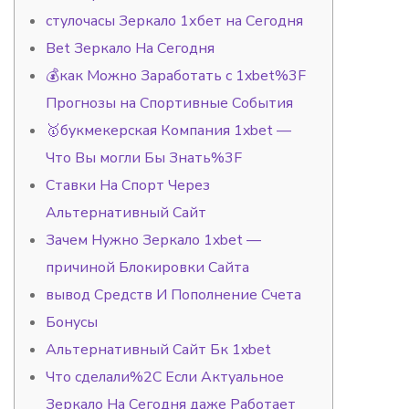
стулочасы Зеркало 1хбет на Сегодня
Bet Зеркало На Сегодня
💰как Можно Заработать с 1xbet%3F
Прогнозы на Спортивные События
🥇букмекерская Компания 1xbet —
Что Вы могли Бы Знать%3F
Ставки На Спорт Через
Альтернативный Сайт
Зачем Нужно Зеркало 1xbet —
причиной Блокировки Сайта
вывод Средств И Пополнение Счета
Бонусы
Альтернативный Сайт Бк 1xbet
Что сделали%2C Если Актуальное
Зеркало На Сегодня даже Работает